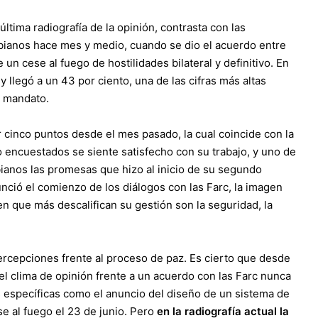
tima radiografía de la opinión, contrasta con las
bianos hace mes y medio, cuando se dio el acuerdo entre
un cese al fuego de hostilidades bilateral y definitivo. En
llegó a un 43 por ciento, una de las cifras más altas
o mandato.
 cinco puntos desde el mes pasado, la cual coincide con la
 encuestados se siente satisfecho con su trabajo, y uno de
bianos las promesas que hizo al inicio de su segundo
ció el comienzo de los diálogos con las Farc, la imagen
n que más descalifican su gestión son la seguridad, la
ercepciones frente al proceso de paz. Es cierto que desde
l clima de opinión frente a un acuerdo con las Farc nunca
s específicas como el anuncio del diseño de un sistema de
ese al fuego el 23 de junio. Pero
en la radiografía actual la