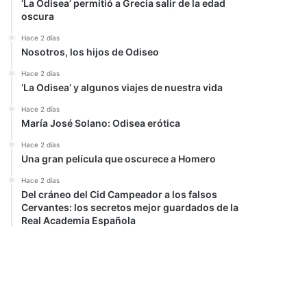
‘La Odisea’ permitió a Grecia salir de la edad
oscura
Hace 2 días
Nosotros, los hijos de Odiseo
Hace 2 días
‘La Odisea’ y algunos viajes de nuestra vida
Hace 2 días
María José Solano: Odisea erótica
Hace 2 días
Una gran película que oscurece a Homero
Hace 2 días
Del cráneo del Cid Campeador a los falsos
Cervantes: los secretos mejor guardados de la
Real Academia Española