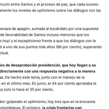
l vínculo entre Santos y el proceso de paz, que cada suceso
amente los niveles de optimismo sobre los diálogos con las
menaza de apagón, sumada al escándalo por una supuesta
s de favorabilidad de Santos incluso menores que los
e hoy) y el escepticismo frente a que los diálogos con la
gó a uno de sus puntos más altos (66 por ciento), superando
ctual.
eles de desaprobación presidencial, que hoy llegan a su
an directamente con una respuesta negativa a la manera
az.
De hecho este tema, junto con el manejo de la
en el último mes. En junio, el 44 por ciento aprobaba la
y solo lo hace el 35 por ciento.
ber golpeado el optimismo, hay tres que en la encuesta
olombianos. El primero, l
a crisis fronteriza con