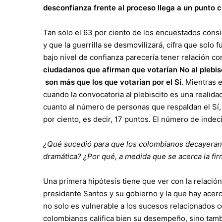
desconfianza frente al proceso llega a un punto cr
Tan solo el 63 por ciento de los encuestados consi
y que la guerrilla se desmovilizará, cifra que solo 
bajo nivel de confianza parecería tener relación c
ciudadanos que afirman que votarían No al plebis
son más que los que votarían por el Sí
. Mientras 
cuando la convocatoria al plebiscito es una realidad
cuanto al número de personas que respaldan el Sí, 
por ciento, es decir, 17 puntos. El número de indecis
¿Qué sucedió para que los colombianos decayeran 
dramática? ¿Por qué, a medida que se acerca la fi
Una primera hipótesis tiene que ver con la relación
presidente Santos y su gobierno y la que hay acer
no solo es vulnerable a los sucesos relacionados co
colombianos califica bien su desempeño, sino tambi