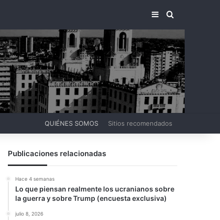
BARRA LATERA
BUSCAR PO
QUIÉNES SOMOS
Sitios recomendados
Publicaciones relacionadas
Hace 4 semanas
Lo que piensan realmente los ucranianos sobre
la guerra y sobre Trump (encuesta exclusiva)
julio 8, 2026