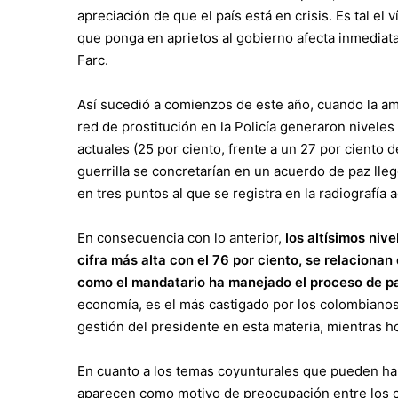
apreciación de que el país está en crisis. Es tal e
que ponga en aprietos al gobierno afecta inmediat
Farc.
Así sucedió a comienzos de este año, cuando la a
red de prostitución en la Policía generaron nivele
actuales (25 por ciento, frente a un 27 por ciento d
guerrilla se concretarían en un acuerdo de paz lle
en tres puntos al que se registra en la radiografía a
En consecuencia con lo anterior,
los altísimos niv
cifra más alta con el 76 por ciento, se relacion
como el mandatario ha manejado el proceso de p
economía, es el más castigado por los colombianos 
gestión del presidente en esta materia, mientras ho
En cuanto a los temas coyunturales que pueden ha
aparecen como motivo de preocupación entre los c