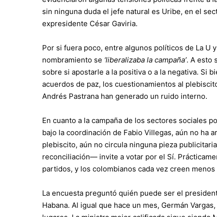
sin ninguna duda el jefe natural es Uribe, en el sec
expresidente César Gaviria.
Por si fuera poco, entre algunos políticos de La U
nombramiento se
‘liberalizaba la campaña’
. A esto
sobre si apostarle a la positiva o a la negativa. Si
acuerdos de paz, los cuestionamientos al plebisci
Andrés Pastrana han generado un ruido interno.
En cuanto a la campaña de los sectores sociales po
bajo la coordinación de Fabio Villegas, aún no ha 
plebiscito, aún no circula ninguna pieza publicitari
reconciliación— invite a votar por el Sí. Práctica
partidos, y los colombianos cada vez creen menos 
La encuesta preguntó quién puede ser el president
Habana. Al igual que hace un mes, Germán Vargas,