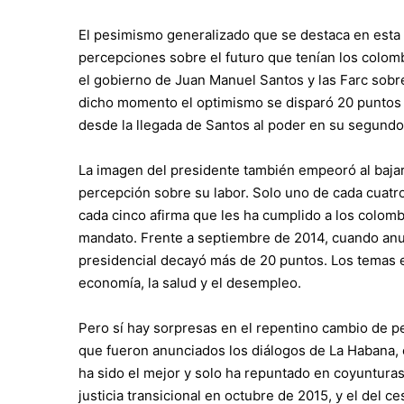
El pesimismo generalizado que se destaca en esta úl
percepciones sobre el futuro que tenían los colom
el gobierno de Juan Manuel Santos y las Farc sobre 
dicho momento el optimismo se disparó 20 puntos y 
desde la llegada de Santos al poder en su segund
La imagen del presidente también empeoró al bajar
percepción sobre su labor. Solo uno de cada cuatro
cada cinco afirma que les ha cumplido a los colom
mandato. Frente a septiembre de 2014, cuando anun
presidencial decayó más de 20 puntos. Los temas e
economía, la salud y el desempleo.
Pero sí hay sorpresas en el repentino cambio de p
que fueron anunciados los diálogos de La Habana, e
ha sido el mejor y solo ha repuntado en coyuntura
justicia transicional en octubre de 2015, y el del c