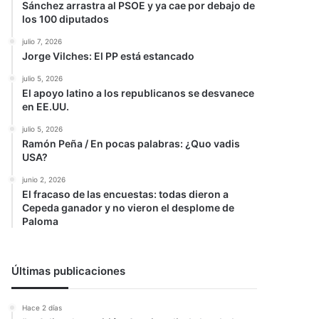
Sánchez arrastra al PSOE y ya cae por debajo de
los 100 diputados
julio 7, 2026
Jorge Vilches: El PP está estancado
julio 5, 2026
El apoyo latino a los republicanos se desvanece
en EE.UU.
julio 5, 2026
Ramón Peña / En pocas palabras: ¿Quo vadis
USA?
junio 2, 2026
El fracaso de las encuestas: todas dieron a
Cepeda ganador y no vieron el desplome de
Paloma
Últimas publicaciones
Hace 2 días