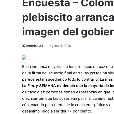
Encuesta – Colomb
plebiscito arranca
imagen del gobier
America 2.1
agosto 8, 2016
En la inmensa mayoría de los procesos de paz que s
de la firma del acuerdo final entre las partes ha 
parece estar sucediendo todo lo contrario.
La más 
La F.m. y SEMANA evidencia que la mayoría de lo
de cada diez personas tienen esperanzas en que lo
diez sienten que las cosas van por mal camino. Est
año, cuando por cuenta de la crisis energética y el 
desánimo llegó a ser del 77 por ciento.