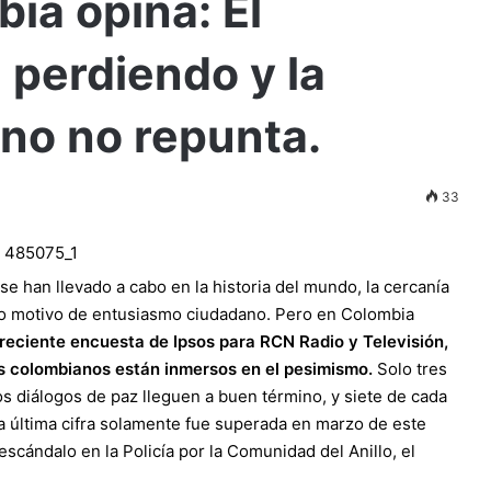
ia opina: El
 perdiendo y la
no no repunta.
33
e han llevado a cabo en la historia del mundo, la cercanía
sido motivo de entusiasmo ciudadano. Pero en Colombia
reciente encuesta de Ipsos para RCN Radio y Televisión,
s colombianos están inmersos en el pesimismo.
Solo tres
s diálogos de paz lleguen a buen término, y siete de cada
a última cifra solamente fue superada en marzo de este
escándalo en la Policía por la Comunidad del Anillo, el