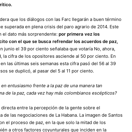
ítico.
dera que los diálogos con las Farc llegarán a buen término
fue superada en plena crisis del paro agrario de 2014. Este
on el dato más sorprendente:
por primera vez los
cito con el que se busca refrendar los acuerdos de paz,
en junio el 39 por ciento señalaba que votaría No, ahora,
, la cifra de los opositores asciende al 50 por ciento. En
en las últimas seis semanas esta cifra pasó del 56 al 39
os se duplicó, al pasar del 5 al 11 por ciento.
en entusiasmo frente a la paz de una manera tan
rma de la paz, cada vez hay más colombianos escépticos?
 directa entre la percepción de la gente sobre el
ca de las negociaciones de La Habana. La imagen de Santos
n el proceso de paz, en la que solo la mitad de los
én a otros factores coyunturales que inciden en la