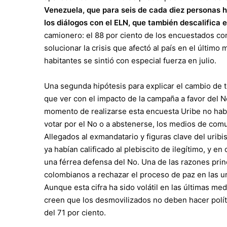
Venezuela, que para seis de cada diez personas ha
los diálogos con el ELN, que también descalifica 
camionero: el 88 por ciento de los encuestados c
solucionar la crisis que afectó al país en el últim
habitantes se sintió con especial fuerza en julio.
Una segunda hipótesis para explicar el cambio de te
que ver con el impacto de la campaña a favor del No
momento de realizarse esta encuesta Uribe no había
votar por el No o a abstenerse, los medios de com
Allegados al exmandatario y figuras clave del uri
ya habían calificado al plebiscito de ilegítimo, y 
una férrea defensa del No. Una de las razones prin
colombianos a rechazar el proceso de paz en las urna
Aunque esta cifra ha sido volátil en las últimas me
creen que los desmovilizados no deben hacer políti
del 71 por ciento.