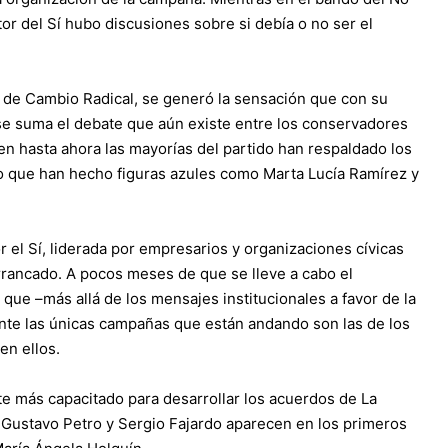
tor del Sí hubo discusiones sobre si debía o no ser el
 y de Cambio Radical, se generó la sensación que con su
 se suma el debate que aún existe entre los conservadores
 bien hasta ahora las mayorías del partido han respaldado los
to que han hecho figuras azules como Marta Lucía Ramírez y
r el Sí, liderada por empresarios y organizaciones cívicas
arrancado. A pocos meses de que se lleve a cabo el
a que –más allá de los mensajes institucionales a favor de la
mente las únicas campañas que están andando son las de los
en ellos.
e más capacitado para desarrollar los acuerdos de La
 Gustavo Petro y Sergio Fajardo aparecen en los primeros