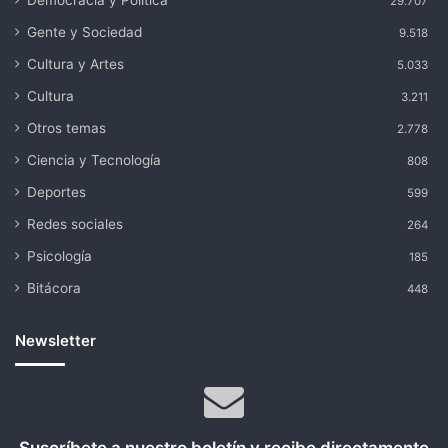
29.707
Gente y Sociedad
9.518
Cultura y Artes
5.033
Cultura
3.211
Otros temas
2.778
Ciencia y Tecnología
808
Deportes
599
Redes sociales
264
Psicología
185
Bitácora
448
Newsletter
Suscríbete a nuestro boletín y recibe directamente