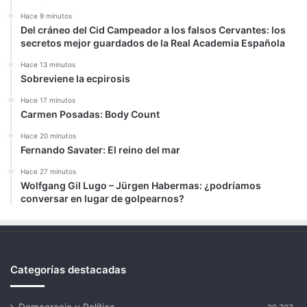
Hace 9 minutos
Del cráneo del Cid Campeador a los falsos Cervantes: los
secretos mejor guardados de la Real Academia Española
Hace 13 minutos
Sobreviene la ecpirosis
Hace 17 minutos
Carmen Posadas: Body Count
Hace 20 minutos
Fernando Savater: El reino del mar
Hace 27 minutos
Wolfgang Gil Lugo – Jürgen Habermas: ¿podríamos
conversar en lugar de golpearnos?
Categorías destacadas
Democracia y Política