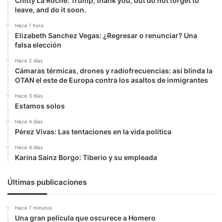
Chitty La Roche: Trump, thank you, but do not forget to
leave, and do it soon.
Hace 1 hora
Elizabeth Sanchez Vegas: ¿Regresar o renunciar? Una
falsa elección
Hace 2 días
Cámaras térmicas, drones y radiofrecuencias: así blinda la
OTAN el este de Europa contra los asaltos de inmigrantes
Hace 3 días
Estamos solos
Hace 4 días
Pérez Vivas: Las tentaciones en la vida política
Hace 4 días
Karina Sainz Borgo: Tiberio y su empleada
Últimas publicaciones
Hace 7 minutos
Una gran película que oscurece a Homero