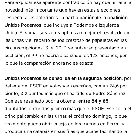
Para explicar esa aparente contradicción hay que mirar a la
novedad más importante que hay en estas elecciones
respecto a las anteriores: la
participación de la coalición
Unidos Podemos
, que incluye a Podemos e Izquierda
Unida. Al sumar sus votos optimizan mejor el resultado en
las urnas y el reparto de los
«restos»
de papeletas en las
circunscripciones. Si el 20-D se hubieran presentado en
coalición, el PP no habría alcanzado los 123 escaños, por
lo que la comparación ahora no es exacta.
Unidos Podemos se consolida en la segunda posición
, por
delante del PSOE en votos y en escaños, con un 24,6 por
ciento, 3,2 puntos más que el partido de Pedro Sánchez.
Con ese resultado podría obtener
entre 84 y 85
diputados
, entre dos y cinco más que el PSOE. Ese sería el
principal cambio en las urnas el próximo domingo, lo que
realmente pueda abrir la caja de los truenos en Ferraz y
producir una catarsis en sus filas que acabe facilitando la