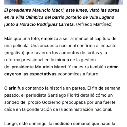
El presidente Mauricio Macri, este lunes, vistó las obras
en la Villa Olímpica del barrio porteño de Villa Lugano
junto a Horacio Rodríguez Larreta.
(Alfredo Martínez)
Más que una foto, empieza a ser al menos el capítulo de
una película. Una encuesta nacional confirma el impacto
(negativo) que tuvieron los aumentos de tarifas y la
reforma previsional en la mirada de la gestión
del
presidente Mauricio Macri
. Y muestra también
cómo
cayeron las expectativas
económicas a futuro.
Clarín
fue contando la historia en partes. El fin de semana
pasado,
el periodista Santiago Fioriti detalló
cómo un
sondeo del propio Gobierno preocupaba por una fuerte
caída en la ponderación de la administración nacional.
Luego, este domingo, la
medición semanal que hace la