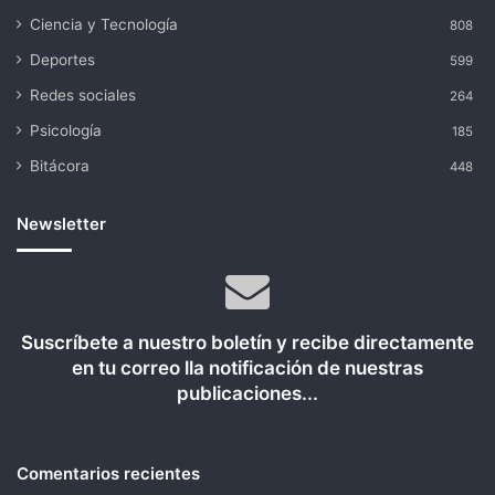
Ciencia y Tecnología
808
Deportes
599
Redes sociales
264
Psicología
185
Bitácora
448
Newsletter
Suscríbete a nuestro boletín y recibe directamente
en tu correo lla notificación de nuestras
publicaciones...
Comentarios recientes