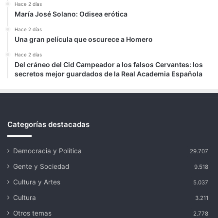
Hace 2 días
María José Solano: Odisea erótica
Hace 2 días
Una gran película que oscurece a Homero
Hace 2 días
Del cráneo del Cid Campeador a los falsos Cervantes: los
secretos mejor guardados de la Real Academia Española
Categorías destacadas
Democracia y Política
29.707
Gente y Sociedad
9.518
Cultura y Artes
5.037
Cultura
3.211
Otros temas
2.778