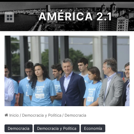
AMÉRICA 2.1
Menú
Inicio
/
Democracia y Política
/
Democracia
Democracia
Democracia y Política
Economía