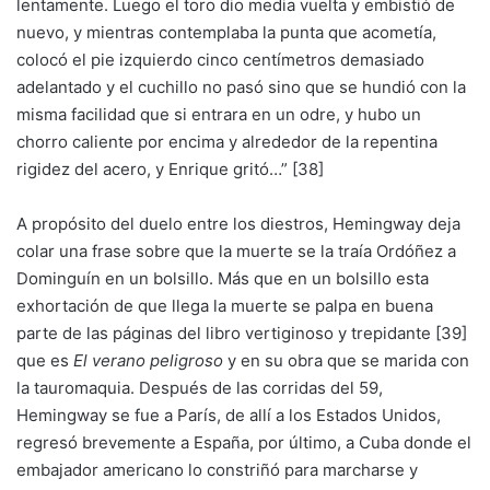
lentamente. Luego el toro dio media vuelta y embistió de
nuevo, y mientras contemplaba la punta que acometía,
colocó el pie izquierdo cinco centímetros demasiado
adelantado y el cuchillo no pasó sino que se hundió con la
misma facilidad que si entrara en un odre, y hubo un
chorro caliente por encima y alrededor de la repentina
rigidez del acero, y Enrique gritó…” [38]
A propósito del duelo entre los diestros, Hemingway deja
colar una frase sobre que la muerte se la traía Ordóñez a
Dominguín en un bolsillo. Más que en un bolsillo esta
exhortación de que llega la muerte se palpa en buena
parte de las páginas del libro vertiginoso y trepidante [39]
que es
El verano peligroso
y en su obra que se marida con
la tauromaquia. Después de las corridas del 59,
Hemingway se fue a París, de allí a los Estados Unidos,
regresó brevemente a España, por último, a Cuba donde el
embajador americano lo constriñó para marcharse y