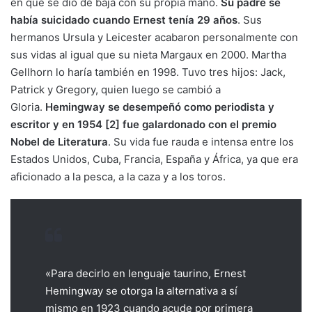
en que se dio de baja con su propia mano.
Su padre se
había suicidado cuando Ernest tenía 29 años
. Sus
hermanos Ursula y Leicester acabaron personalmente con
sus vidas al igual que su nieta Margaux en 2000. Martha
Gellhorn lo haría también en 1998. Tuvo tres hijos: Jack,
Patrick y Gregory, quien luego se cambió a
Gloria.
Hemingway se desempeñó como periodista y
escritor y en 1954 [2] fue galardonado con el premio
Nobel de Literatura
. Su vida fue rauda e intensa entre los
Estados Unidos, Cuba, Francia, España y África, ya que era
aficionado a la pesca, a la caza y a los toros.
«Para decirlo en lenguaje taurino, Ernest
Hemingway se otorga la alternativa a sí
mismo en 1923 cuando acude por primera