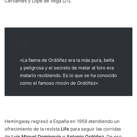
Cervantes y Lope de Vega [21].
«La faena de Ordóñez era la más pura, bella
y peligrosa y el secreto de matar al toro era
matarlo recibiendo. Es lo que se ha conocido
como el famoso
rincón de Ordóñez
«
Hemingway regresó a España en 1959 atendiendo un
ofrecimiento de la revista
Life
para seguir las corridas
de
Luis Miguel Dominguín y Antonio Ordóñez
. De eso