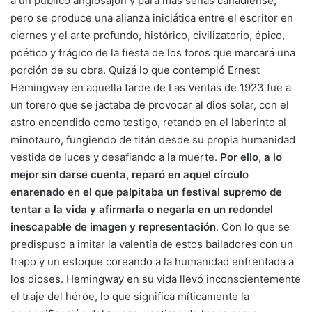
a un público anglosajón y para más señas canadiense,
pero se produce una alianza iniciática entre el escritor en
ciernes y el arte profundo, histórico, civilizatorio, épico,
poético y trágico de la fiesta de los toros que marcará una
porción de su obra. Quizá lo que contempló Ernest
Hemingway en aquella tarde de Las Ventas de 1923 fue a
un torero que se jactaba de provocar al dios solar, con el
astro encendido como testigo, retando en el laberinto al
minotauro, fungiendo de titán desde su propia humanidad
vestida de luces y desafiando a la muerte.
Por ello, a lo
mejor sin darse cuenta, reparó en aquel círculo
enarenado en el que palpitaba un festival supremo de
tentar a la vida y afirmarla o negarla en un redondel
inescapable de imagen y representación
. Con lo que se
predispuso a imitar la valentía de estos bailadores con un
trapo y un estoque coreando a la humanidad enfrentada a
los dioses. Hemingway en su vida llevó inconscientemente
el traje del héroe, lo que significa míticamente la