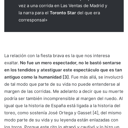
vez a una corrida en Las Ventas de Madrid y
la narra para el
Toronto Star
del que era
corresponsal»
La relación con la fiesta brava es la que nos interesa
exaltar.
No fue un mero espectador, no le bastó sentarse
en los tendidos y atestiguar este espectáculo que es tan
antiguo como la humanidad [3]
. Fue más allá, se involucró
de tal modo que parte de su vida no puede entenderse al
margen de las corridas. Me adelanto a decir que su muerte
podría ser también incomprensible al margen del ruedo. Al
igual que la historia de España está ligada a la historia del
toreo, como sostenía José Ortega y Gasset [4], del mismo
modo parte de su vida y su leyenda están enlazadas con
los toros. Porque este rito lo atrapó y cautivó y lo hizo un