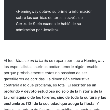
«Hemingway obtuvo su primera información
sobre las corridas de toros a través de
Gertrude Stein cuando le habló de su
admiración por Joselito»
Al leer
Muerte en la tarde
se repara por qué a Hemingway
los especialistas taurinos podían tenerle algún resabio:
porque probablemente estos no pasaban de ser
gacetilleros de corridas. La dimensión exhaustiva,
contraria a lo que proclama, es total.
El escritor es un
profundo y devoto estudioso no sólo de la historia de la
tauromaquia o de los toreros, sino de toda la cultura y las
costumbres [12] de la sociedad que acoge la fiesta
. Y
toda esta juntura de factores los exhibe y muestra junto a