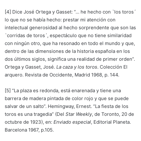
[4] Dice José Ortega y Gasset: “… he hecho con `los toros´
lo que no se había hecho: prestar mi atención con
intelectual generosidad al hecho sorprendente que son las
`corridas de toros´, espectáculo que no tiene similaridad
con ningún otro, que ha resonado en todo el mundo y que,
dentro de las dimensiones de la historia española en los
dos últimos siglos, significa una realidad de primer orden”.
Ortega y Gasset, José.
La caza y los toros
. Colección El
arquero. Revista de Occidente, Madrid 1968, p. 144.
[5] “La plaza es redonda, está enarenada y tiene una
barrera de madera pintada de color rojo y que se puede
salvar de un salto”. Hemingway, Ernest. “La fiesta de los
toros es una tragedia” (Del
Star Weekly
, de Toronto, 20 de
octubre de 1923), en:
Enviado especial
, Editorial Planeta.
Barcelona 1967, p.105.