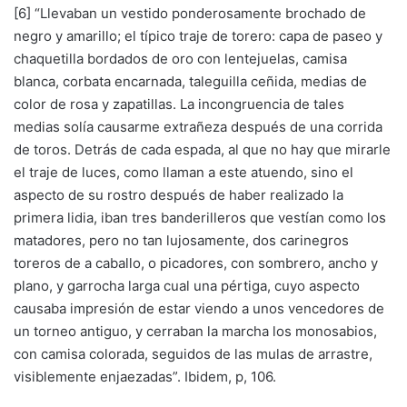
[6] “Llevaban un vestido ponderosamente brochado de
negro y amarillo; el típico traje de torero: capa de paseo y
chaquetilla bordados de oro con lentejuelas, camisa
blanca, corbata encarnada, taleguilla ceñida, medias de
color de rosa y zapatillas. La incongruencia de tales
medias solía causarme extrañeza después de una corrida
de toros. Detrás de cada espada, al que no hay que mirarle
el traje de luces, como llaman a este atuendo, sino el
aspecto de su rostro después de haber realizado la
primera lidia, iban tres banderilleros que vestían como los
matadores, pero no tan lujosamente, dos carinegros
toreros de a caballo, o picadores, con sombrero, ancho y
plano, y garrocha larga cual una pértiga, cuyo aspecto
causaba impresión de estar viendo a unos vencedores de
un torneo antiguo, y cerraban la marcha los monosabios,
con camisa colorada, seguidos de las mulas de arrastre,
visiblemente enjaezadas”. Ibidem, p, 106.