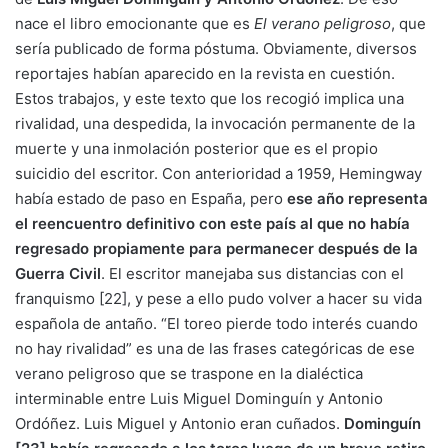
nace el libro emocionante que es
El verano
peligroso
, que
sería publicado de forma póstuma. Obviamente, diversos
reportajes habían aparecido en la revista en cuestión.
Estos trabajos, y este texto que los recogió implica una
rivalidad, una despedida, la invocación permanente de la
muerte y una inmolación posterior que es el propio
suicidio del escritor. Con anterioridad a 1959, Hemingway
había estado de paso en España, pero
ese año representa
el reencuentro definitivo con este país al que no había
regresado propiamente para permanecer después de la
Guerra Civil
. El escritor manejaba sus distancias con el
franquismo [22], y pese a ello pudo volver a hacer su vida
española de antaño. “El toreo pierde todo interés cuando
no hay rivalidad” es una de las frases categóricas de ese
verano peligroso que se traspone en la dialéctica
interminable entre Luis Miguel Dominguín y Antonio
Ordóñez. Luis Miguel y Antonio eran cuñados.
Dominguín