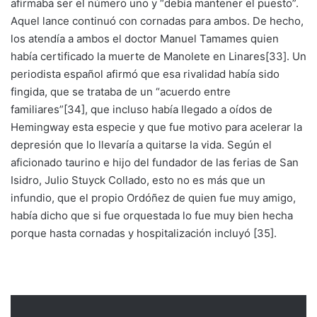
afirmaba ser el número uno y “debía mantener el puesto”.
Aquel lance continuó con cornadas para ambos. De hecho,
los atendía a ambos el doctor Manuel Tamames quien
había certificado la muerte de Manolete en Linares[33]. Un
periodista español afirmó que esa rivalidad había sido
fingida, que se trataba de un “acuerdo entre
familiares”[34], que incluso había llegado a oídos de
Hemingway esta especie y que fue motivo para acelerar la
depresión que lo llevaría a quitarse la vida. Según el
aficionado taurino e hijo del fundador de las ferias de San
Isidro, Julio Stuyck Collado, esto no es más que un
infundio, que el propio Ordóñez de quien fue muy amigo,
había dicho que si fue orquestada lo fue muy bien hecha
porque hasta cornadas y hospitalización incluyó [35].