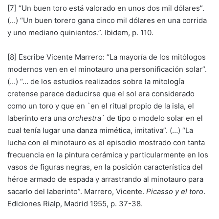
[7] “Un buen toro está valorado en unos dos mil dólares”.
(…) “Un buen torero gana cinco mil dólares en una corrida
y uno mediano quinientos.”. Ibidem, p. 110.
[8] Escribe Vicente Marrero: “La mayoría de los mitólogos
modernos ven en el minotauro una personificación solar”.
(…) “… de los estudios realizados sobre la mitología
cretense parece deducirse que el sol era considerado
como un toro y que en `en el ritual propio de la isla, el
laberinto era una
orchestra
´ de tipo o modelo solar en el
cual tenía lugar una danza mimética, imitativa”. (…) “La
lucha con el minotauro es el episodio mostrado con tanta
frecuencia en la pintura cerámica y particularmente en los
vasos de figuras negras, en la posición característica del
héroe armado de espada y arrastrando al minotauro para
sacarlo del laberinto”. Marrero, Vicente.
Picasso y el toro
.
Ediciones Rialp, Madrid 1955, p. 37-38.