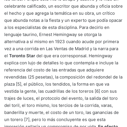
celebrante calificado, un escritor que abunda y oficia sobre
el hecho y que agrega la temática en su obra, un crítico
que abunda notas a la fiesta y un experto que podía opacar
a los especialistas de esta disciplina. Para decirlo en
lenguaje taurino, Ernest Hemingway se otorga la
alternativa a sí mismo en 1923 cuando acude por primera
vez a una corrida en Las Ventas de Madrid y la narra para
el
Toronto Star
del que era corresponsal. Hemingway
explica con lujo de detalles lo que contempla e incluye la
referencia del costo de las entradas que adquiere
revendidas (25 pesetas), la composición del redondel de la
plaza [5], el público, los tendidos, la forma en que va
vestida la gente, las cuadrillas de los toreros [6] con sus
trajes de luces, el protocolo del evento, la salida del toro
del toril, el toro mismo, los tercios de la corrida, varas,
banderilla y muerte, el costo de un toro, las ganancias de
un torero [7], pero lo más concluyente es que esta
impresión sellaría un compromiso de por vida.
En efecto,