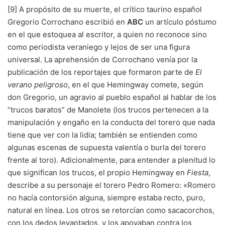
[9] A propósito de su muerte, el crítico taurino español
Gregorio Corrochano escribió en
ABC
un artículo póstumo
en el que estoquea al escritor, a quien no reconoce sino
como periodista veraniego y lejos de ser una figura
universal. La aprehensión de Corrochano venía por la
publicación de los reportajes que formaron parte de
El
verano peligroso
, en el que Hemingway comete, según
don Gregorio, un agravio al pueblo español al hablar de los
“trucos baratos” de Manolete (los trucos pertenecen a la
manipulación y engaño en la conducta del torero que nada
tiene que ver con la lidia; también se entienden como
algunas escenas de supuesta valentía o burla del torero
frente al toro). Adicionalmente, para entender a plenitud lo
que significan los trucos, el propio Hemingway en
Fiesta
,
describe a su personaje el torero Pedro Romero: «Romero
no hacía contorsión alguna, siempre estaba recto, puro,
natural en línea. Los otros se retorcían como sacacorchos,
con los dedos levantados, y los apoyaban contra los