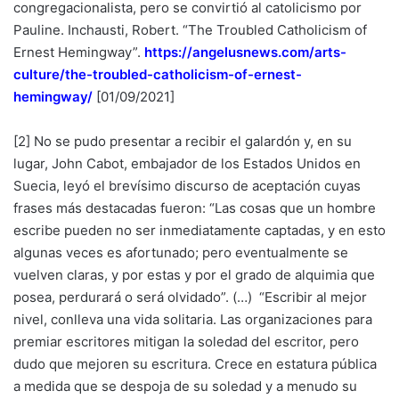
congregacionalista, pero se convirtió al catolicismo por
Pauline. Inchausti, Robert. “The Troubled Catholicism of
Ernest Hemingway”.
https://angelusnews.com/arts-
culture/the-troubled-catholicism-of-ernest-
hemingway/
[01/09/2021]
[2] No se pudo presentar a recibir el galardón y, en su
lugar, John Cabot, embajador de los Estados Unidos en
Suecia, leyó el brevísimo discurso de aceptación cuyas
frases más destacadas fueron: “Las cosas que un hombre
escribe pueden no ser inmediatamente captadas, y en esto
algunas veces es afortunado; pero eventualmente se
vuelven claras, y por estas y por el grado de alquimia que
posea, perdurará o será olvidado”. (…) “Escribir al mejor
nivel, conlleva una vida solitaria. Las organizaciones para
premiar escritores mitigan la soledad del escritor, pero
dudo que mejoren su escritura. Crece en estatura pública
a medida que se despoja de su soledad y a menudo su