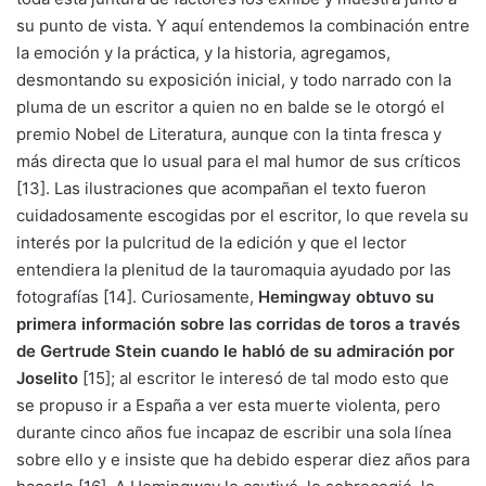
su punto de vista. Y aquí entendemos la combinación entre
la emoción y la práctica, y la historia, agregamos,
desmontando su exposición inicial, y todo narrado con la
pluma de un escritor a quien no en balde se le otorgó el
premio Nobel de Literatura, aunque con la tinta fresca y
más directa que lo usual para el mal humor de sus críticos
[13]. Las ilustraciones que acompañan el texto fueron
cuidadosamente escogidas por el escritor, lo que revela su
interés por la pulcritud de la edición y que el lector
entendiera la plenitud de la tauromaquia ayudado por las
fotografías [14]. Curiosamente,
Hemingway obtuvo su
primera información sobre las corridas de toros a través
de Gertrude Stein cuando le habló de su admiración por
Joselito
[15]; al escritor le interesó de tal modo esto que
se propuso ir a España a ver esta muerte violenta, pero
durante cinco años fue incapaz de escribir una sola línea
sobre ello y e insiste que ha debido esperar diez años para