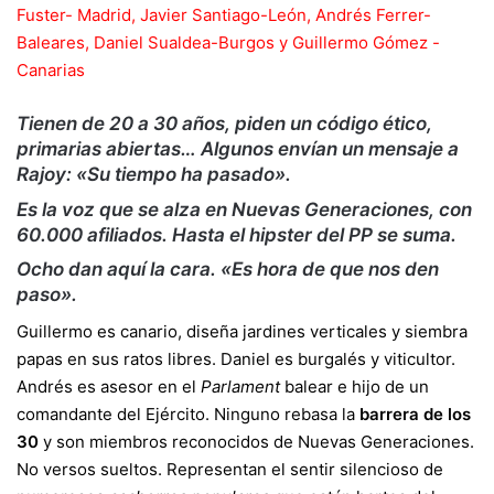
Fuster- Madrid, Javier Santiago-León, Andrés Ferrer-
Baleares, Daniel Sualdea-Burgos y Guillermo Gómez -
Canarias
Tienen de 20 a 30 años, piden un código ético,
primarias abiertas… Algunos envían un mensaje a
Rajoy: «Su tiempo ha pasado».
Es la voz que se alza en Nuevas Generaciones, con
60.000 afiliados. Hasta el hipster del PP se suma.
Ocho dan aquí la cara. «Es hora de que nos den
paso».
Guillermo es canario, diseña jardines verticales y siembra
papas en sus ratos libres. Daniel es burgalés y viticultor.
Andrés es asesor en el
Parlament
balear e hijo de un
comandante del Ejército. Ninguno rebasa la
barrera de los
30
y son miembros reconocidos de Nuevas Generaciones.
No versos sueltos. Representan el sentir silencioso de