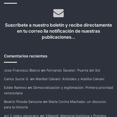
Suscríbete a nuestro boletín y recibe directamente
en tu correo lla notificación de nuestras
publicaciones...
Comentarios recientes
Jose Francisco Blanco
en
Fernando Savater: Puerta del Sol
Carlos Sucre G.
en
Maribel Calvani: Arístides y Adelita Calvani
Eddie Ramirez
en
Democratización y legitimación: Primera prioridad
venezolana
Beatriz Pineda Sansone
en
María Corina Machado: un discurso
para la historia
act 2 video generator
en
Villasmil: Memoria histórica y Premios