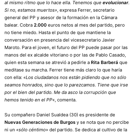
al mismo ritmo que lo hace ella. Tenemos que
evolucionar
.
Si no, estamos muertos»
, expresa Ferrer, secretario
general del PP y asesor de la formación en la Cámara
balear. Cobra
2.000
euros netos al mes del partido, pero
no tiene miedo. Hasta el punto de que mantiene la
conversación en presencia del vicesecretario Javier
Maroto. Para el joven, el futuro del PP puede pasar por las
manos del ex alcalde vitoriano o por las de Pablo Casado,
quien esta semana se atrevió a pedirle a
Rita Barberá
que
meditase su marcha. Ferrer tiene más claro lo que haría
con ella:
«Los ciudadanos nos están pidiendo que no sólo
seamos honrados, sino que lo parezcamos. Tiene que irse
por el bien del partido. Me da asco la corrupción que
hemos tenido en el PP
«, comenta.
Su compañero Daniel Sualdea (30) es presidente de
Nuevas Generaciones de Burgos
y se nota que no percibe
ni un
«sólo céntimo
» del partido. Se dedica al cultivo de la