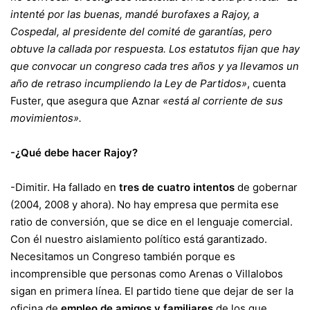
intenté por las buenas, mandé burofaxes a Rajoy, a
Cospedal, al presidente del comité de garantías, pero
obtuve la callada por respuesta. Los estatutos fijan que hay
que convocar un congreso cada tres años y ya llevamos un
año de retraso incumpliendo la Ley de Partidos»
, cuenta
Fuster, que asegura que Aznar
«está al corriente de sus
movimientos».
-¿Qué debe hacer Rajoy?
-Dimitir. Ha fallado en
tres de cuatro intentos
de gobernar
(2004, 2008 y ahora). No hay empresa que permita ese
ratio de conversión, que se dice en el lenguaje comercial.
Con él nuestro aislamiento político está garantizado.
Necesitamos un Congreso también porque es
incomprensible que personas como Arenas o Villalobos
sigan en primera línea. El partido tiene que dejar de ser la
oficina de
empleo de amigos y familiares
de los que