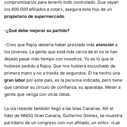
compromisarios para tenerlo todo controlado. Que vayan
los 800.000 afiliados a votar»
, asegura este hijo de un
propietario de supermercado
.
-¿Qué debe mejorar su partido?
-Creo que Rajoy debería haber prestado más
atención
a
los jóvenes. La gente que está más cerca de él no le han
dejado pasar más tiempo con nosotros. Yo es lo que le
hubiese pedido a Rajoy. Que nos hubiera escuchado de
primera mano y no a través de segundos. Él ha hecho una
gran labor
por este país, es la persona indicada, pero tiene
que cambiar su círculo de confianza, su aparataje. Meter a
gente que venga con otras ideas.
La ola rebelde también llegó a las Islas Canarias. Allí el
líder de NNGG Gran Canaria, Guillermo Gómez, se muestra
partidario de un congreso con
«un afiliado, un voto»
.
«Las