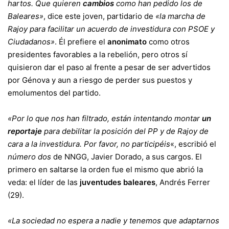
hartos. Que quieren
cambios
como han pedido los de
Baleares»
, dice este joven, partidario de
«la marcha de
Rajoy para facilitar un acuerdo de investidura con PSOE y
Ciudadanos»
. Él prefiere el
anonimato
como otros
presidentes favorables a la rebelión, pero otros sí
quisieron dar el paso al frente a pesar de ser advertidos
por Génova y aun a riesgo de perder sus puestos y
emolumentos del partido.
«Por lo que nos han filtrado, están intentando montar
un
reportaje
para debilitar la posición del PP y de Rajoy de
cara a la investidura. Por favor, no participéis
«, escribió el
número dos
de NNGG, Javier Dorado, a sus cargos. El
primero en saltarse la orden fue el mismo que abrió la
veda: el líder de las
juventudes baleares
, Andrés Ferrer
(29).
«La sociedad no espera a nadie y tenemos que adaptarnos