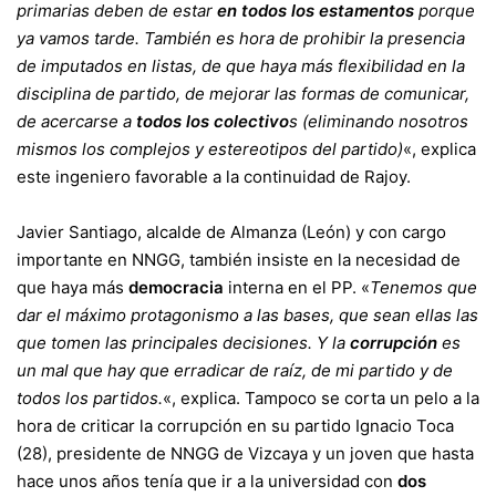
primarias deben de estar
en todos los estamentos
porque
ya vamos tarde. También es hora de prohibir la presencia
de imputados en listas, de que haya más flexibilidad en la
disciplina de partido, de mejorar las formas de comunicar,
de acercarse a
todos los colectivo
s (eliminando nosotros
mismos los complejos y estereotipos del partido)
«, explica
este ingeniero favorable a la continuidad de Rajoy.
Javier Santiago, alcalde de Almanza (León) y con cargo
importante en NNGG, también insiste en la necesidad de
que haya más
democracia
interna en el PP. «
Tenemos que
dar el máximo protagonismo a las bases, que sean ellas las
que tomen las principales decisiones. Y la
corrupción
es
un mal que hay que erradicar de raíz, de mi partido y de
todos los partidos.
«, explica. Tampoco se corta un pelo a la
hora de criticar la corrupción en su partido Ignacio Toca
(28), presidente de NNGG de Vizcaya y un joven que hasta
hace unos años tenía que ir a la universidad con
dos