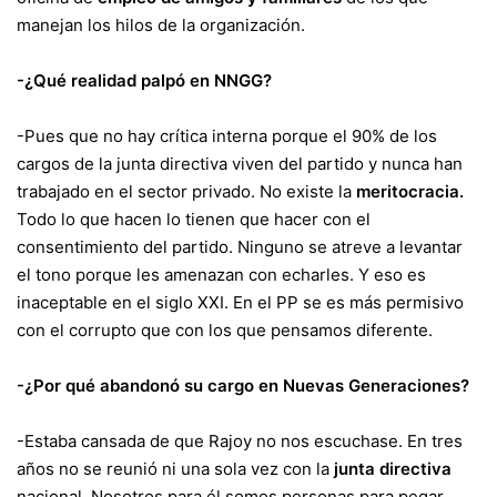
manejan los hilos de la organización.
-¿Qué realidad palpó en NNGG?
-Pues que no hay crítica interna porque el 90% de los
cargos de la junta directiva viven del partido y nunca han
trabajado en el sector privado. No existe la
meritocracia.
Todo lo que hacen lo tienen que hacer con el
consentimiento del partido. Ninguno se atreve a levantar
el tono porque les amenazan con echarles. Y eso es
inaceptable en el siglo XXI. En el PP se es más permisivo
con el corrupto que con los que pensamos diferente.
-¿Por qué abandonó su cargo en Nuevas Generaciones?
-Estaba cansada de que Rajoy no nos escuchase. En tres
años no se reunió ni una sola vez con la
junta directiva
nacional. Nosotros para él somos personas para pegar