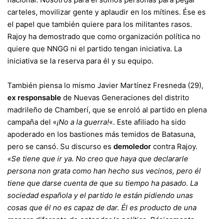
carteles, movilizar gente y aplaudir en los mítines. Ése es
el papel que también quiere para los militantes rasos.
Rajoy ha demostrado que como organización política no
quiere que NNGG ni el partido tengan iniciativa. La
iniciativa se la reserva para él y su equipo.
También piensa lo mismo Javier Martínez Fresneda (29),
ex responsable
de Nuevas Generaciones del distrito
madrileño de Chamberí, que se enroló al partido en plena
campaña del «
¡No a la guerra!
«. Este afiliado ha sido
apoderado en los bastiones más temidos de Batasuna,
pero se cansó. Su discurso es
demoledor
contra Rajoy.
«Se tiene que ir ya. No creo que haya que declararle
persona non grata como han hecho sus vecinos, pero él
tiene que darse cuenta de que su tiempo ha pasado. La
sociedad española y el partido le están pidiendo unas
cosas que él no es capaz de dar. Él es producto de una