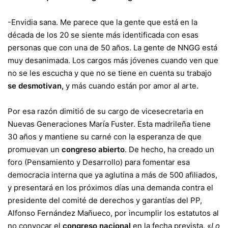
-Envidia sana. Me parece que la gente que está en la
década de los 20 se siente más identificada con esas
personas que con una de 50 años. La gente de NNGG está
muy desanimada. Los cargos más jóvenes cuando ven que
no se les escucha y que no se tiene en cuenta su trabajo
se desmotivan,
y más cuando están por amor al arte.
Por esa razón dimitió de su cargo de vicesecretaria en
Nuevas Generaciones María Fuster. Esta madrileña tiene
30 años y mantiene su carné con la esperanza de que
promuevan un
congreso abierto
. De hecho, ha creado un
foro (Pensamiento y Desarrollo) para fomentar esa
democracia interna que ya aglutina a más de 500 afiliados,
y presentará en los próximos días una demanda contra el
presidente del comité de derechos y garantías del PP,
Alfonso Fernández Mañueco, por incumplir los estatutos al
no convocar el
congreso nacional
en la fecha prevista. «
Lo