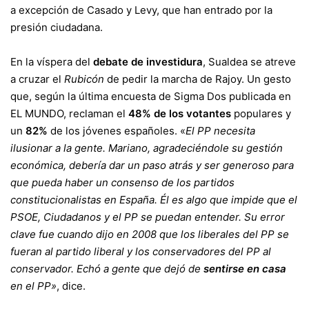
a excepción de Casado y Levy, que han entrado por la
presión ciudadana.
En la víspera del
debate de investidura
, Sualdea se atreve
a cruzar el
Rubicón
de pedir la marcha de Rajoy. Un gesto
que, según la última encuesta de Sigma Dos publicada en
EL MUNDO, reclaman el
48% de los votantes
populares y
un
82%
de los jóvenes españoles. «
El PP necesita
ilusionar a la gente. Mariano, agradeciéndole su gestión
económica, debería dar un paso atrás y ser generoso para
que pueda haber un consenso de los partidos
constitucionalistas en España. Él es algo que impide que el
PSOE, Ciudadanos y el PP se puedan entender. Su error
clave fue cuando dijo en 2008 que los liberales del PP se
fueran al partido liberal y los conservadores del PP al
conservador. Echó a gente que dejó de
sentirse en casa
en el PP»
, dice.