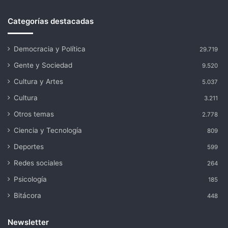
Categorías destacadas
Democracia y Política
29.719
Gente y Sociedad
9.520
Cultura y Artes
5.037
Cultura
3.211
Otros temas
2.778
Ciencia y Tecnología
809
Deportes
599
Redes sociales
264
Psicología
185
Bitácora
448
Newsletter