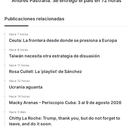
Andrés Pastrana: Se entregó el país en 72 horas'
Publicaciones relacionadas
Hace 7 horas
Ceuta: La frontera desde donde se presiona a Europa
Hace 8 horas
Taiwán necesita otra estrategia de disuasión
Hace 11 horas
Rosa Cullell: La ‘playlist’ de Sánchez
Hace 12 horas
Ucrania aguanta
Hace 14 horas
Macky Arenas – Periscopio Cuba: 3 al 9 de agosto 2026
Hace 3 días
Chitty La Roche: Trump, thank you, but do not forget to
leave, and do it soon.