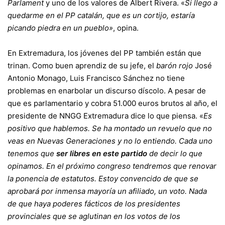
Parlament
y uno de los valores de Albert Rivera. «
Si llego a
quedarme en el PP catalán, que es un cortijo, estaría
picando piedra en un pueblo»
, opina.
En Extremadura, los jóvenes del PP también están que
trinan. Como buen aprendiz de su jefe, el
barón rojo
José
Antonio Monago, Luis Francisco Sánchez no tiene
problemas en enarbolar un discurso díscolo. A pesar de
que es parlamentario y cobra 51.000 euros brutos al año, el
presidente de NNGG Extremadura dice lo que piensa. «
Es
positivo que hablemos. Se ha montado un revuelo que no
veas en Nuevas Generaciones y no lo entiendo. Cada uno
tenemos que
ser libres en este partido
de decir lo que
opinamos. En el próximo congreso tendremos que renovar
la ponencia de estatutos. Estoy convencido de que se
aprobará por inmensa mayoría un afiliado, un voto. Nada
de que haya poderes fácticos de los presidentes
provinciales que se aglutinan en los votos de los