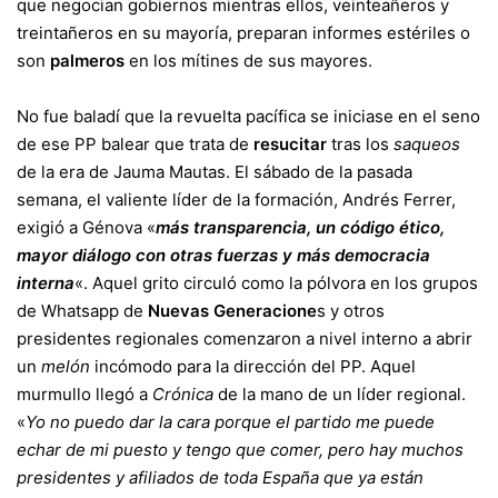
que negocian gobiernos mientras ellos, veinteañeros y
treintañeros en su mayoría, preparan informes estériles o
son
palmeros
en los mítines de sus mayores.
No fue baladí que la revuelta pacífica se iniciase en el seno
de ese PP balear que trata de
resucitar
tras los
saqueos
de la era de Jauma Mautas. El sábado de la pasada
semana, el valiente líder de la formación, Andrés Ferrer,
exigió a Génova «
más transparencia, un código ético,
mayor diálogo con otras fuerzas y más democracia
interna
«. Aquel grito circuló como la pólvora en los grupos
de Whatsapp de
Nuevas Generacione
s y otros
presidentes regionales comenzaron a nivel interno a abrir
un
melón
incómodo para la dirección del PP. Aquel
murmullo llegó a
Crónica
de la mano de un líder regional.
«
Yo no puedo dar la cara porque el partido me puede
echar de mi puesto y tengo que comer, pero hay muchos
presidentes y afiliados de toda España que ya están