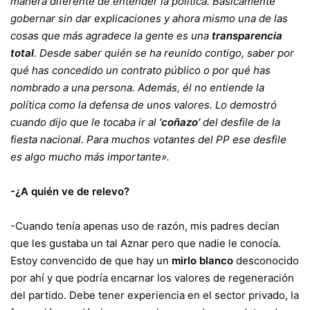
manera diferente de entender la política. Básicamente
gobernar sin dar explicaciones y ahora mismo una de las
cosas que más agradece la gente es una
transparencia
total
. Desde saber quién se ha reunido contigo, saber por
qué has concedido un contrato público o por qué has
nombrado a una persona. Además, él no entiende la
política como la defensa de unos valores. Lo demostró
cuando dijo que le tocaba ir al
‘coñazo’
del desfile de la
fiesta nacional. Para muchos votantes del PP ese desfile
es algo mucho más importante».
-¿A quién ve de relevo?
-Cuando tenía apenas uso de razón, mis padres decían
que les gustaba un tal Aznar pero que nadie le conocía.
Estoy convencido de que hay un
mirlo blanco
desconocido
por ahí y que podría encarnar los valores de regeneración
del partido. Debe tener experiencia en el sector privado, la