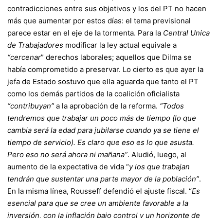
contradicciones entre sus objetivos y los del PT no hacen
más que aumentar por estos días: el tema previsional
parece estar en el eje de la tormenta. Para la
Central Unica
de Trabajadores
modificar la ley actual equivale a
“cercenar
” derechos laborales; aquellos que Dilma se
había comprometido a preservar. Lo cierto es que ayer la
jefa de Estado sostuvo que ella aguarda que tanto el PT
como los demás partidos de la coalición oficialista
“contribuyan”
a la aprobación de la reforma.
“Todos
tendremos que trabajar un poco más de tiempo (lo que
cambia será la edad para jubilarse cuando ya se tiene el
tiempo de servicio). Es claro que eso es lo que asusta.
Pero eso no será ahora ni mañana”
. Aludió, luego, al
aumento de la expectativa de vida “
y los que trabajan
tendrán que sustentar una parte mayor de la población”
.
En la misma línea, Rousseff defendió el ajuste fiscal. “
Es
esencial para que se cree un ambiente favorable a la
inversión, con la inflación bajo control y un horizonte de