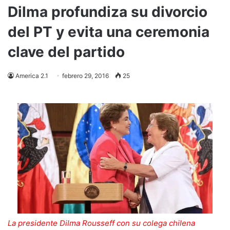
Dilma profundiza su divorcio
del PT y evita una ceremonia
clave del partido
America 2.1
febrero 29, 2016
25
La presidente Dilma Rousseff con su colega chilena