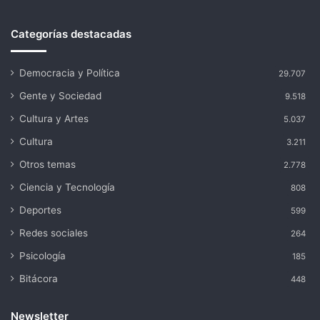
Categorías destacadas
Democracia y Política
29.707
Gente y Sociedad
9.518
Cultura y Artes
5.037
Cultura
3.211
Otros temas
2.778
Ciencia y Tecnología
808
Deportes
599
Redes sociales
264
Psicología
185
Bitácora
448
Newsletter