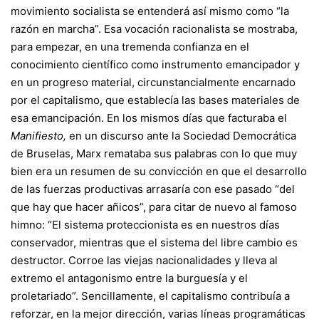
movimiento socialista se entenderá así mismo como “la
razón en marcha”. Esa vocación racionalista se mostraba,
para empezar, en una tremenda confianza en el
conocimiento científico como instrumento emancipador y
en un progreso material, circunstancialmente encarnado
por el capitalismo, que establecía las bases materiales de
esa emancipación. En los mismos días que facturaba el
Manifiesto,
en un discurso ante la Sociedad Democrática
de Bruselas, Marx remataba sus palabras con lo que muy
bien era un resumen de su convicción en que el desarrollo
de las fuerzas productivas arrasaría con ese pasado “del
que hay que hacer añicos”, para citar de nuevo al famoso
himno: “El sistema proteccionista es en nuestros días
conservador, mientras que el sistema del libre cambio es
destructor. Corroe las viejas nacionalidades y lleva al
extremo el antagonismo entre la burguesía y el
proletariado”. Sencillamente, el capitalismo contribuía a
reforzar, en la mejor dirección, varias líneas programáticas