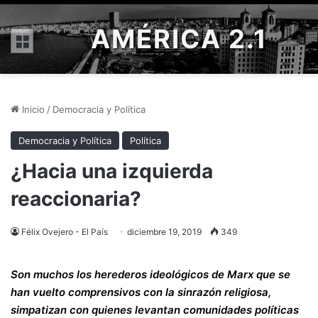
AMÉRICA 2.1
Menú
Inicio
/
Democracia y Política
Democracia y Política
Política
¿Hacia una izquierda
reaccionaria?
Félix Ovejero - El País
diciembre 19, 2019
349
Son muchos los herederos ideológicos de Marx que se
han vuelto comprensivos con la sinrazón religiosa,
simpatizan con quienes levantan comunidades políticas