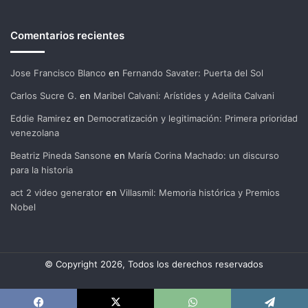
Comentarios recientes
Jose Francisco Blanco
en
Fernando Savater: Puerta del Sol
Carlos Sucre G.
en
Maribel Calvani: Arístides y Adelita Calvani
Eddie Ramirez
en
Democratización y legitimación: Primera prioridad
venezolana
Beatriz Pineda Sansone
en
María Corina Machado: un discurso
para la historia
act 2 video generator
en
Villasmil: Memoria histórica y Premios
Nobel
© Copyright 2026, Todos los derechos reservados