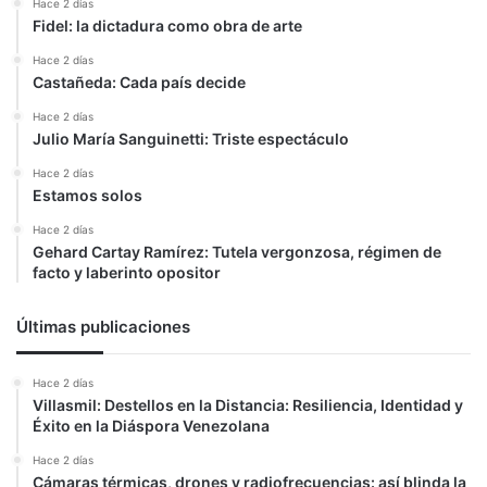
Hace 2 días
Fidel: la dictadura como obra de arte
Hace 2 días
Castañeda: Cada país decide
Hace 2 días
Julio María Sanguinetti: Triste espectáculo
Hace 2 días
Estamos solos
Hace 2 días
Gehard Cartay Ramírez: Tutela vergonzosa, régimen de
facto y laberinto opositor
Últimas publicaciones
Hace 2 días
Villasmil: Destellos en la Distancia: Resiliencia, Identidad y
Éxito en la Diáspora Venezolana
Hace 2 días
Cámaras térmicas, drones y radiofrecuencias: así blinda la