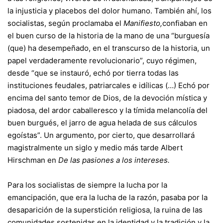
la injusticia y placebos del dolor humano. También ahí, los
socialistas, según proclamaba el
Manifiesto,
confiaban en
el buen curso de la historia de la mano de una “burguesía
(que) ha desempeñado, en el transcurso de la historia, un
papel verdaderamente revolucionario”, cuyo régimen,
desde “que se instauró, echó por tierra todas las
instituciones feudales, patriarcales e idílicas (…) Echó por
encima del santo temor de Dios, de la devoción mística y
piadosa, del ardor caballeresco y la tímida melancolía del
buen burgués, el jarro de agua helada de sus cálculos
egoístas”. Un argumento, por cierto, que desarrollará
magistralmente un siglo y medio más tarde Albert
Hirschman en
De las pasiones a los intereses.
Para los socialistas de siempre la lucha por la
emancipación, que era la lucha de la razón, pasaba por la
desaparición de la superstición religiosa, la ruina de las
comunidades sostenidas en la identidad y la tradición y la