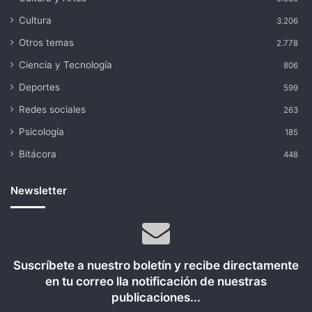
Cultura
3.206
Otros temas
2.778
Ciencia y Tecnología
806
Deportes
599
Redes sociales
263
Psicología
185
Bitácora
448
Newsletter
Suscríbete a nuestro boletín y recibe directamente
en tu correo lla notificación de nuestras
publicaciones...