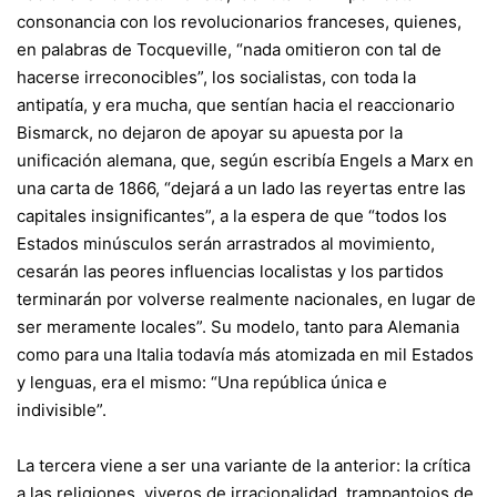
consonancia con los revolucionarios franceses, quienes,
en palabras de Tocqueville, “nada omitieron con tal de
hacerse irreconocibles”, los socialistas, con toda la
antipatía, y era mucha, que sentían hacia el reaccionario
Bismarck, no dejaron de apoyar su apuesta por la
unificación alemana, que, según escribía Engels a Marx en
una carta de 1866, “dejará a un lado las reyertas entre las
capitales insignificantes”, a la espera de que “todos los
Estados minúsculos serán arrastrados al movimiento,
cesarán las peores influencias localistas y los partidos
terminarán por volverse realmente nacionales, en lugar de
ser meramente locales”. Su modelo, tanto para Alemania
como para una Italia todavía más atomizada en mil Estados
y lenguas, era el mismo: “Una república única e
indivisible”.
La tercera viene a ser una variante de la anterior: la crítica
a las religiones, viveros de irracionalidad, trampantojos de