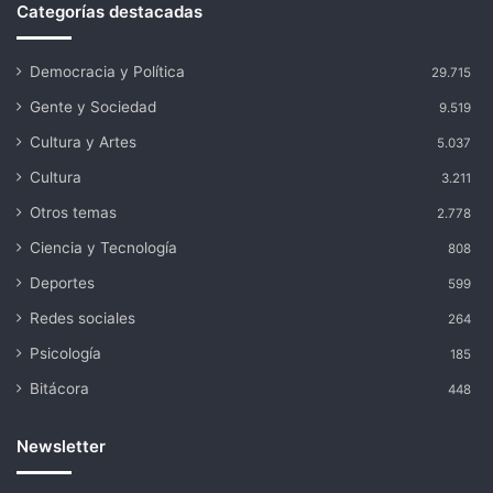
Categorías destacadas
Democracia y Política
29.715
Gente y Sociedad
9.519
Cultura y Artes
5.037
Cultura
3.211
Otros temas
2.778
Ciencia y Tecnología
808
Deportes
599
Redes sociales
264
Psicología
185
Bitácora
448
Newsletter