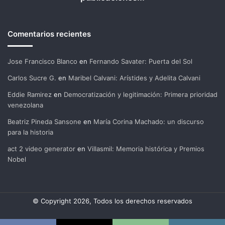
Comentarios recientes
Jose Francisco Blanco
en
Fernando Savater: Puerta del Sol
Carlos Sucre G.
en
Maribel Calvani: Arístides y Adelita Calvani
Eddie Ramirez
en
Democratización y legitimación: Primera prioridad
venezolana
Beatriz Pineda Sansone
en
María Corina Machado: un discurso
para la historia
act 2 video generator
en
Villasmil: Memoria histórica y Premios
Nobel
© Copyright 2026, Todos los derechos reservados