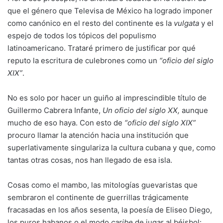
que el género que Televisa de México ha logrado imponer
como canónico en el resto del continente es la
vulgata
y el
espejo de todos los tópicos del populismo
latinoamericano. Trataré primero de justificar por qué
reputo la escritura de culebrones como un
“oficio del siglo
XIX”
.
No es solo por hacer un guiño al imprescindible título de
Guillermo Cabrera Infante,
Un oficio del siglo XX,
aunque
mucho de eso haya. Con esto de
“oficio del siglo XIX”
procuro llamar la atención hacia una institución que
superlativamente singulariza la cultura cubana y que, como
tantas otras cosas, nos han llegado de esa isla.
Cosas como el mambo, las mitologías guevaristas que
sembraron el continente de guerrillas trágicamente
fracasadas en los años sesenta, la poesía de Eliseo Diego,
los puros habanos o el modo
caribe
de jugar al béisbol: