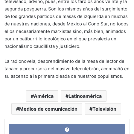
televisado, advino, pues, entre los tardíos años veinte y la
segunda posguerra. Son los mismos años del surgimiento
de los grandes partidos de masas de izquierda en muchas
de nuestras naciones, desde México al Cono Sur, no todos
ellos necesariamente marxistas sino, más bien, animados
por un batiburrillo ideológico en el que prevalecía un
nacionalismo caudillista y justiciero.
La radionovela, desprendimiento de la mesa de lector de
tabaco y precursora del masivo teleculebrón, acompañó en
su ascenso a la primera oleada de nuestros populismos.
América
Latinoamérica
Medios de comunicación
Televisión
Face