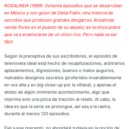
ROSALINDA’ (1999). Ochenta episodios que se desarrollan
en México y con guion de Delia Fiallo: otra historia de
secretos que producen grandes desgarros. Rosalinda
vende flores en el puesto de su abuelo; es la chica pobre
que va a enamorarse de un chico rico. Pero nada va ser
fácil.
Según la preceptiva de sus escribidores, el episodio de
telenovela ideal está hecho de recapitulaciones, arbitrarios
aplazamientos, digresiones, buenos o malos augurios,
malvados designios secretos (proferidos invariablemente
en voz alta y en
big close-up
por la villana), y apenas el
atisbo de algún inminente acontecimiento, algo que
imprima solo una pizca de tracción al relato. Al cabo, la
idea es que la serie se prolongue, así sea a la rastra,
durante al menos 120 episodios.
Fiel a ese precepto, no ahondaré todavía en la noción de