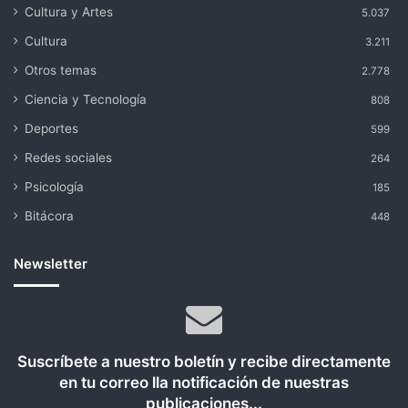
Cultura y Artes
5.037
Cultura
3.211
Otros temas
2.778
Ciencia y Tecnología
808
Deportes
599
Redes sociales
264
Psicología
185
Bitácora
448
Newsletter
Suscríbete a nuestro boletín y recibe directamente
en tu correo lla notificación de nuestras
publicaciones...