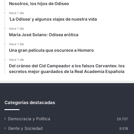
Nosotros, los hijos de Odiseo
Hace 1 día
‘La Odisea’ y algunos viajes de nuestra vida
Hace 1 día
María José Solano: Odisea erótica
Hace 1 día
Una gran película que oscurece a Homero
Hace 1 día
Del cráneo del Cid Campeador a los falsos Cervantes: los
secretos mejor guardados de la Real Academia Española
Categorías destacadas
Democracia y Política
29.707
Gente y Sociedad
9.518