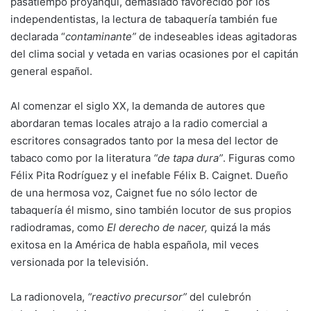
pasatiempo proyanqui, demasiado favorecido por los
independentistas, la lectura de tabaquería también fue
declarada “
contaminante”
de indeseables ideas agitadoras
del clima social y vetada en varias ocasiones por el capitán
general español.
Al comenzar el siglo XX, la demanda de autores que
abordaran temas locales atrajo a la radio comercial a
escritores consagrados tanto por la mesa del lector de
tabaco como por la literatura
“de tapa dura”
. Figuras como
Félix Pita Rodríguez y el inefable Félix B. Caignet. Dueño
de una hermosa voz, Caignet fue no sólo lector de
tabaquería él mismo, sino también locutor de sus propios
radiodramas, como
El derecho de
nacer,
quizá la más
exitosa en la América de habla española, mil veces
versionada por la televisión.
La radionovela,
“reactivo precursor”
del culebrón