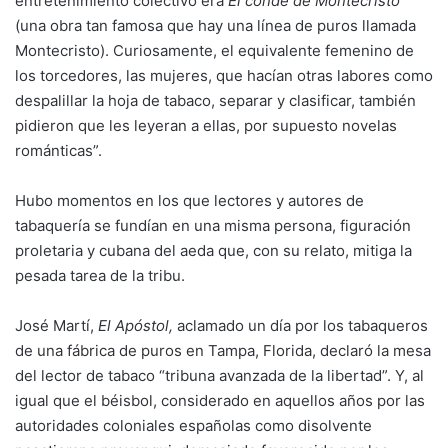
entretenimiento colectivo era
El conde de Montecristo
(una obra tan famosa que hay una línea de puros llamada
Montecristo). Curiosamente, el equivalente femenino de
los torcedores, las mujeres, que hacían otras labores como
despalillar la hoja de tabaco, separar y clasificar, también
pidieron que les leyeran a ellas, por supuesto novelas
románticas”.
Hubo momentos en los que lectores y autores de
tabaquería se fundían en una misma persona, figuración
proletaria y cubana del aeda que, con su relato, mitiga la
pesada tarea de la tribu.
José Martí,
El Apóstol,
aclamado un día por los tabaqueros
de una fábrica de puros en Tampa, Florida, declaró la mesa
del lector de tabaco “tribuna avanzada de la libertad”. Y, al
igual que el béisbol, considerado en aquellos años por las
autoridades coloniales españolas como disolvente