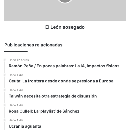
más
la
guerra!»
El León sosegado
Publicaciones relacionadas
Hace 12 horas
Ramón Peña / En pocas palabras: La IA, impactos físicos
Hace 1 día
Ceuta: La frontera desde donde se presiona a Europa
Hace 1 día
Taiwán necesita otra estrategia de disuasión
Hace 1 día
Rosa Cullell: La ‘playlist’ de Sánchez
Hace 1 día
Ucrania aguanta