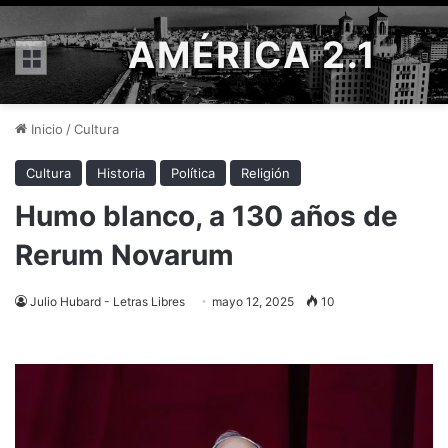
AMÉRICA 2.1
Menú
Inicio
/
Cultura
Cultura
Historia
Política
Religión
Humo blanco, a 130 años de
Rerum Novarum
Julio Hubard - Letras Libres
mayo 12, 2025
10