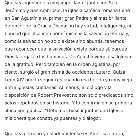
Que sea agustino es muy importante: junto con San
Jerónimo y San Ambrosio, la iglesia católica romana tiene
en San Agustín a su primer gran Padre y al más brillante
defensor de la Gracia Divina: no hay virtud, inteligencia, ni
bondad que alcancen por sí mismas la salvación eterna y,
como la salvación no solo existe sino abunda, tenemos
que reconocer que la salvación existe porque sí, porque
Dios la regala a los humanos. De Agustín viene esa Iglesia
de la gratitud. Pero también en la orden agustina, por
cierto, surgió el gran cisma de occidente: Lutero. Quizá
León XIV pueda seguir restañando esa herida ya muy vieja
entre iglesias cristianas. Al menos, el diálogo y la
disposición de Robert Prevost no son solo predicados sino
actos repetidos en su historia. Y lo confirma en su primera
alocución pública: “Debemos buscar juntos una Iglesia
misionera que construya puentes y diálogo”.
Que sea peruano y estadounidense es América entera,