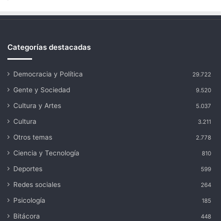
Categorías destacadas
Democracia y Política
29.722
Gente y Sociedad
9.520
Cultura y Artes
5.037
Cultura
3.211
Otros temas
2.778
Ciencia y Tecnología
810
Deportes
599
Redes sociales
264
Psicología
185
Bitácora
448