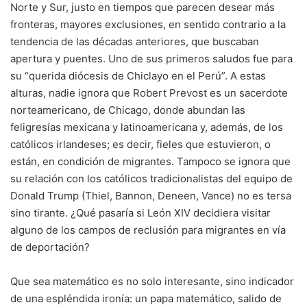
Norte y Sur, justo en tiempos que parecen desear más
fronteras, mayores exclusiones, en sentido contrario a la
tendencia de las décadas anteriores, que buscaban
apertura y puentes. Uno de sus primeros saludos fue para
su “querida diócesis de Chiclayo en el Perú”. A estas
alturas, nadie ignora que Robert Prevost es un sacerdote
norteamericano, de Chicago, donde abundan las
feligresías mexicana y latinoamericana y, además, de los
católicos irlandeses; es decir, fieles que estuvieron, o
están, en condición de migrantes. Tampoco se ignora que
su relación con los católicos tradicionalistas del equipo de
Donald Trump (Thiel, Bannon, Deneen, Vance) no es tersa
sino tirante. ¿Qué pasaría si León XIV decidiera visitar
alguno de los campos de reclusión para migrantes en vía
de deportación?
Que sea matemático es no solo interesante, sino indicador
de una espléndida ironía: un papa matemático, salido de