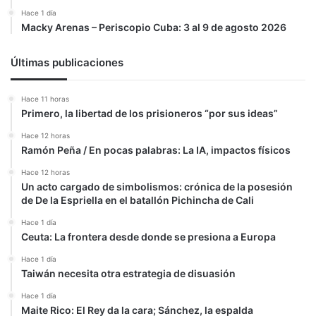
Hace 1 día
Macky Arenas – Periscopio Cuba: 3 al 9 de agosto 2026
Últimas publicaciones
Hace 11 horas
Primero, la libertad de los prisioneros “por sus ideas”
Hace 12 horas
Ramón Peña / En pocas palabras: La IA, impactos físicos
Hace 12 horas
Un acto cargado de simbolismos: crónica de la posesión
de De la Espriella en el batallón Pichincha de Cali
Hace 1 día
Ceuta: La frontera desde donde se presiona a Europa
Hace 1 día
Taiwán necesita otra estrategia de disuasión
Hace 1 día
Maite Rico: El Rey da la cara; Sánchez, la espalda