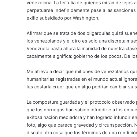
venezolana. La tertulia de quienes miran de lejos
perpetuarse indefinidamente pese a las sanciones y
exilio subsidiado por Washington.
Afirmar que se trata de dos oligarquías quizá sue
los venezolanos y el otro es solo una discreta mue
Venezuela hasta ahora la inanidad de nuestra clase 
cabalmente significa: gobierno de los pocos. De l
Me atrevo a decir que millones de venezolanos qu
humanitarias registradas en el mundo actual igno
les costaría creer que en algo podrían cambiar su s
La compostura guardada y el protocolo observado po
que los noruegos han sabido infundirle a los encue
exitosa nación mediadora y han logrado infundir en 
foto, algo que parece gravedad y circunspección. 
discuta otra cosa que los términos de una rendici