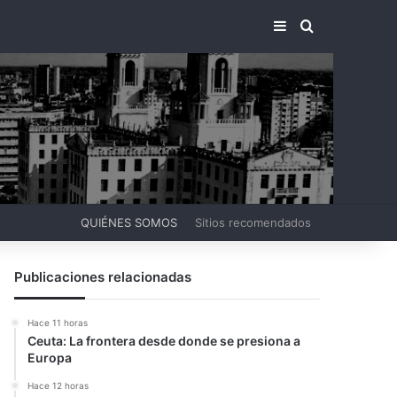
BARRA LATERA
BUSCAR PO
QUIÉNES SOMOS
Sitios recomendados
Publicaciones relacionadas
Hace 11 horas
Ceuta: La frontera desde donde se presiona a
Europa
Hace 12 horas