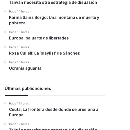
Taiwán necesita otra estrategia de disuasión
Hace 14 horas
Karina Sainz Borgo: Una montaña de muerte y
pobreza
Hace 15 horas
Europa, baluarte de libertades
Hace 15 horas
Rosa Cullell: La ‘playlist’ de Sánchez
Hace 15 horas
Ucrania aguanta
Últimas publicaciones
Hace 11 horas
Ceuta: La frontera desde donde se presiona a
Europa
Hace 12 horas
Taiwán necesita otra estrategia de disuasión