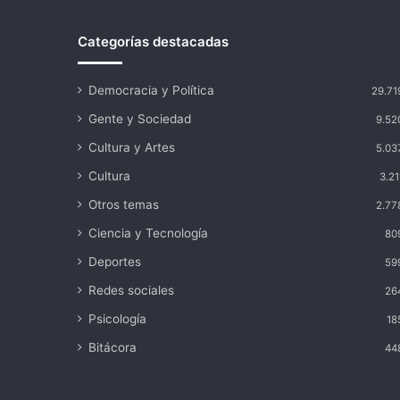
Categorías destacadas
Democracia y Política
29.71
Gente y Sociedad
9.52
Cultura y Artes
5.03
Cultura
3.21
Otros temas
2.77
Ciencia y Tecnología
80
Deportes
59
Redes sociales
26
Psicología
18
Bitácora
44