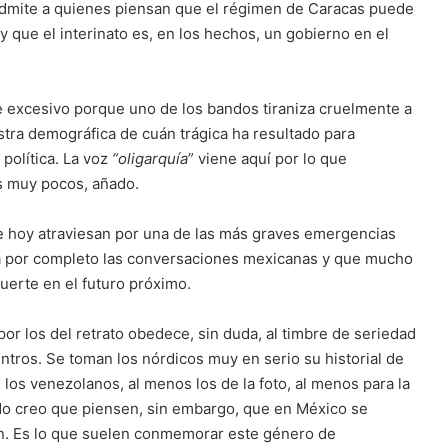
 admite a quienes piensan que el régimen de Caracas puede
 que el interinato es, en los hechos, un gobierno en el
ne excesivo porque uno de los bandos tiraniza cruelmente a
stra demográfica de cuán trágica ha resultado para
política. La voz
“oligarquía
” viene aquí por lo que
os muy pocos, añado.
e hoy atraviesan por una de las más graves emergencias
ra por completo las conversaciones mexicanas y que mucho
uerte en el futuro próximo.
r los del retrato obedece, sin duda, al timbre de seriedad
ntros. Se toman los nórdicos muy en serio su historial de
los venezolanos, al menos los de la foto, al menos para la
No creo que piensen, sin embargo, que en México se
ón. Es lo que suelen conmemorar este género de