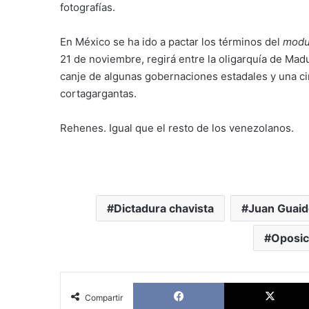
fotografías.
En México se ha ido a pactar los términos del
modu
21 de noviembre, regirá entre la oligarquía de Madu
canje de algunas gobernaciones estadales y una c
cortagargantas.
Rehenes. Igual que el resto de los venezolanos.
Dictadura chavista
Juan Guaid
Oposic
Facebook
Compartir