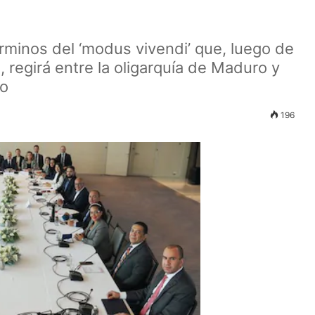
érminos del ‘modus vivendi’ que, luego de
 regirá entre la oligarquía de Maduro y
io
196