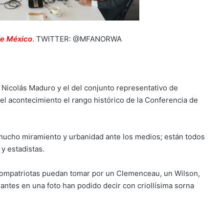
e México
.
TWITTER: @MFANORWA
 Nicolás Maduro y el del conjunto representativo de
el acontecimiento el rango histórico de la Conferencia de
mucho miramiento y urbanidad ante los medios; están todos
y estadistas.
compatriotas puedan tomar por un Clemenceau, un Wilson,
antes en una foto han podido decir con criollísima sorna