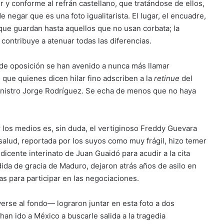
r y conforme al refrán castellano, que tratándose de ellos,
negar que es una foto igualitarista. El lugar, el encuadre,
que guardan hasta aquellos que no usan corbata; la
contribuye a atenuar todas las diferencias.
 de oposición se han avenido a nunca más llamar
 que quienes dicen hilar fino adscriben a la
retinue
del
inistro Jorge Rodríguez. Se echa de menos que no haya
r los medios es, sin duda, el vertiginoso Freddy Guevara
salud, reportada por los suyos como muy frágil, hizo temer
dicente interinato de Juan Guaidó para acudir a la cita
a de gracia de Maduro, dejaron atrás años de asilo en
s para participar en las negociaciones.
se al fondo— lograron juntar en esta foto a dos
an ido a México a buscarle salida a la tragedia