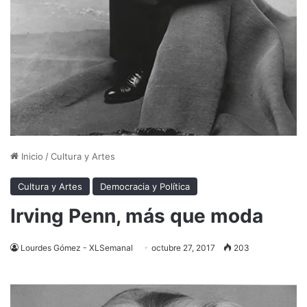
Inicio
/
Cultura y Artes
Cultura y Artes
Democracia y Política
Irving Penn, más que moda
Lourdes Gómez - XLSemanal
octubre 27, 2017
203