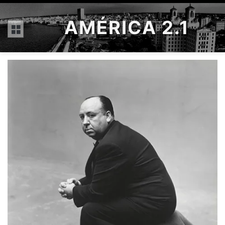
AMÉRICA 2.1
Menú