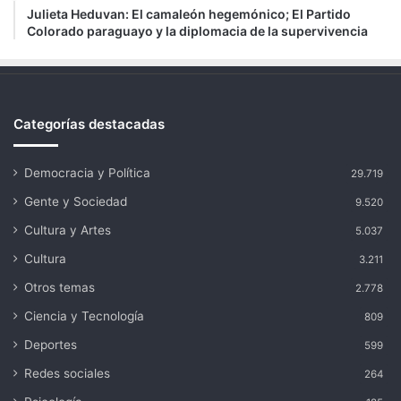
Julieta Heduvan: El camaleón hegemónico; El Partido
Colorado paraguayo y la diplomacia de la supervivencia
Categorías destacadas
Democracia y Política
29.719
Gente y Sociedad
9.520
Cultura y Artes
5.037
Cultura
3.211
Otros temas
2.778
Ciencia y Tecnología
809
Deportes
599
Redes sociales
264