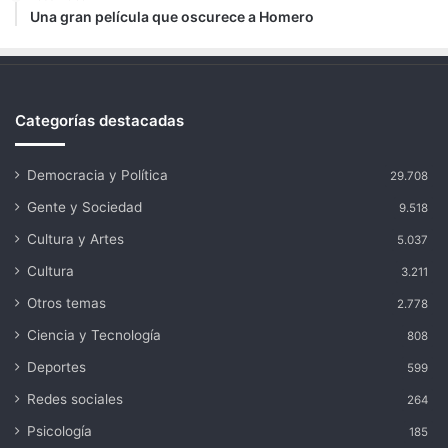
Una gran película que oscurece a Homero
Categorías destacadas
Democracia y Política
29.708
Gente y Sociedad
9.518
Cultura y Artes
5.037
Cultura
3.211
Otros temas
2.778
Ciencia y Tecnología
808
Deportes
599
Redes sociales
264
Psicología
185