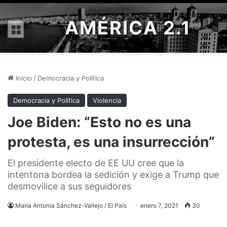
AMÉRICA 2.1
Menú
Inicio
/
Democracia y Política
Democracia y Política
Violencia
Joe Biden: “Esto no es una
protesta, es una insurrección”
El presidente electo de EE UU cree que la
intentona bordea la sedición y exige a Trump que
desmovilice a sus seguidores
María Antonia Sánchez-Vallejo / El País
enero 7, 2021
30