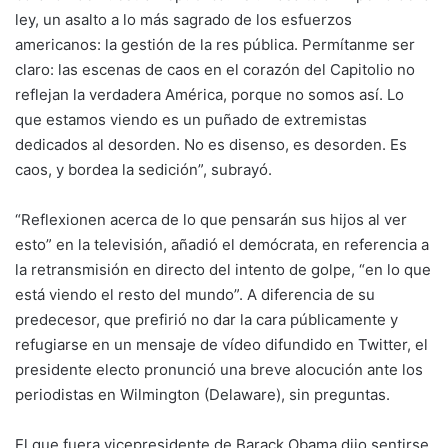
ley, un asalto a lo más sagrado de los esfuerzos
americanos: la gestión de la res pública. Permítanme ser
claro: las escenas de caos en el corazón del Capitolio no
reflejan la verdadera América, porque no somos así. Lo
que estamos viendo es un puñado de extremistas
dedicados al desorden. No es disenso, es desorden. Es
caos, y bordea la sedición”, subrayó.
“Reflexionen acerca de lo que pensarán sus hijos al ver
esto” en la televisión, añadió el demócrata, en referencia a
la retransmisión en directo del intento de golpe, “en lo que
está viendo el resto del mundo”. A diferencia de su
predecesor, que prefirió no dar la cara públicamente y
refugiarse en un mensaje de vídeo difundido en Twitter, el
presidente electo pronunció una breve alocución ante los
periodistas en Wilmington (Delaware), sin preguntas.
El que fuera vicepresidente de Barack Obama dijo sentirse