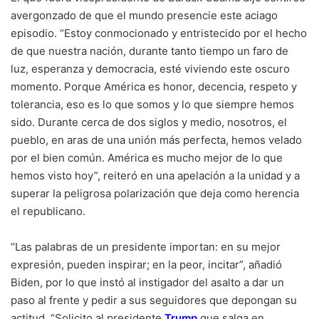
avergonzado de que el mundo presencie este aciago
episodio. “Estoy conmocionado y entristecido por el hecho
de que nuestra nación, durante tanto tiempo un faro de
luz, esperanza y democracia, esté viviendo este oscuro
momento. Porque América es honor, decencia, respeto y
tolerancia, eso es lo que somos y lo que siempre hemos
sido. Durante cerca de dos siglos y medio, nosotros, el
pueblo, en aras de una unión más perfecta, hemos velado
por el bien común. América es mucho mejor de lo que
hemos visto hoy”, reiteró en una apelación a la unidad y a
superar la peligrosa polarización que deja como herencia
el republicano.
“Las palabras de un presidente importan: en su mejor
expresión, pueden inspirar; en la peor, incitar”, añadió
Biden, por lo que instó al instigador del asalto a dar un
paso al frente y pedir a sus seguidores que depongan su
actitud. “Solicito al presidente
Trump
que salga en