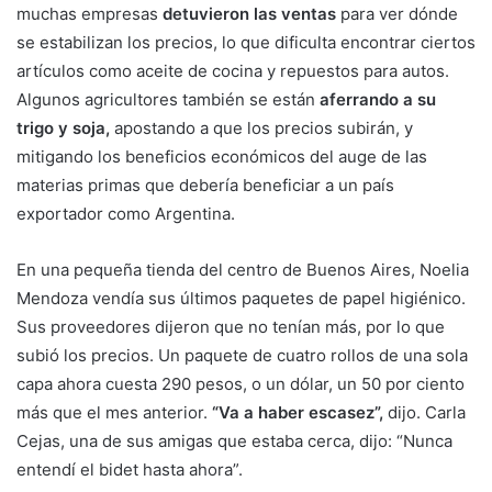
muchas empresas
detuvieron las ventas
para ver dónde
se estabilizan los precios, lo que dificulta encontrar ciertos
artículos como aceite de cocina y repuestos para autos.
Algunos agricultores también se están
aferrando a su
trigo y soja,
apostando a que los precios subirán, y
mitigando los beneficios económicos del auge de las
materias primas que debería beneficiar a un país
exportador como Argentina.
En una pequeña tienda del centro de Buenos Aires, Noelia
Mendoza vendía sus últimos paquetes de papel higiénico.
Sus proveedores dijeron que no tenían más, por lo que
subió los precios. Un paquete de cuatro rollos de una sola
capa ahora cuesta 290 pesos, o un dólar, un 50 por ciento
más que el mes anterior.
“Va a haber escasez”,
dijo. Carla
Cejas, una de sus amigas que estaba cerca, dijo: “Nunca
entendí el bidet hasta ahora”.