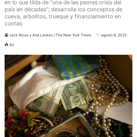
en lo que tilda de “una de las peores crisis del
país en décadas”; desarrolla los conceptos de
cueva, arbolitos, trueque y financiamiento en
cuotas
Jack Nicas y Ana Lankes / The New York Times
agosto 8, 2022
40