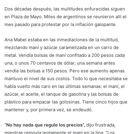
Dos décadas después, las multitudes enfurecidas siguen
en Plaza de Mayo. Miles de argentinos se reunieron allí el
mes pasado para protestar por la inflación galopante.
Ana Mabel estaba en las inmediaciones de la multitud,
mezclando maní y azúcar caramelizada en un carro de
metal. Vendía bolsas de maní confitado a 200 pesos cada
una, o unos 70 centavos de dólar; una semana antes
vendía las bolsas a 150 pesos. Pero ese aumento apenas
mantuvo el nivel de sus costos. Todo lo que necesitaba se
había vuelto más caro en las últimas semanas: el maní, el
azúcar, el aceite, el tanque de gasolina y las bolsas de
plástico para empacar las golosinas. Tiene cinco hijos que
mantener y, por primera vez, se endeudó.
“No hay nada que regule los precios”,
dijo frustrada,
mientras removía lentamente el maní en la tina. “Los