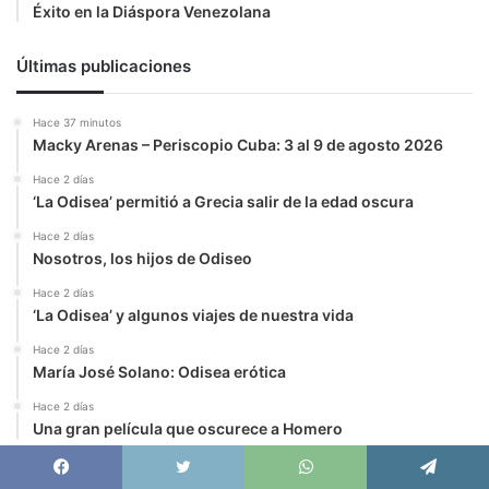
Éxito en la Diáspora Venezolana
Últimas publicaciones
Hace 37 minutos
Macky Arenas – Periscopio Cuba: 3 al 9 de agosto 2026
Hace 2 días
‘La Odisea’ permitió a Grecia salir de la edad oscura
Hace 2 días
Nosotros, los hijos de Odiseo
Hace 2 días
‘La Odisea’ y algunos viajes de nuestra vida
Hace 2 días
María José Solano: Odisea erótica
Hace 2 días
Una gran película que oscurece a Homero
Facebook
X
WhatsApp
Telegram