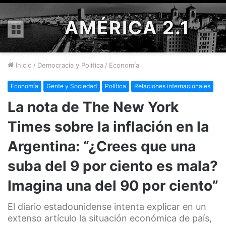
AMÉRICA 2.1
Menú
Inicio
/
Democracia y Política
/
Economía
Economía
Gente y Sociedad
Política
Relaciones internacionales
La nota de The New York
Times sobre la inflación en la
Argentina: “¿Crees que una
suba del 9 por ciento es mala?
Imagina una del 90 por ciento”
El diario estadounidense intenta explicar en un
extenso artículo la situación económica de país,