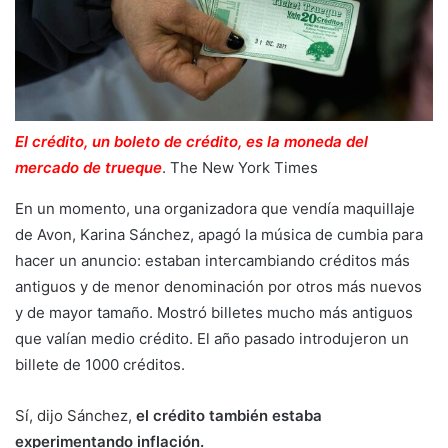
El crédito, un boleto de crédito, es la moneda del
mercado de trueque
.
The New York Times
En un momento, una organizadora que vendía maquillaje
de Avon, Karina Sánchez, apagó la música de cumbia para
hacer un anuncio: estaban intercambiando créditos más
antiguos y de menor denominación por otros más nuevos
y de mayor tamaño. Mostró billetes mucho más antiguos
que valían medio crédito. El año pasado introdujeron un
billete de 1000 créditos.
Sí, dijo Sánchez,
el crédito también estaba
experimentando inflación.