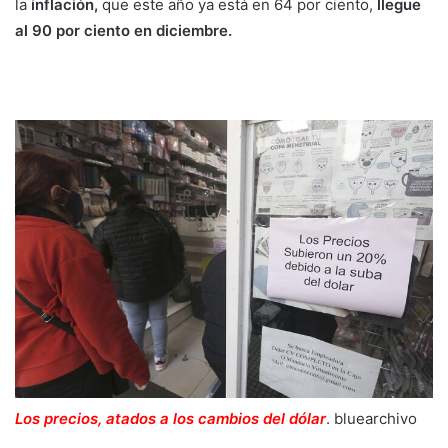
la
inflación,
que este año ya está en 64 por ciento,
llegue
al 90 por ciento en diciembre.
Los precios, atados a los cambios del dólar
. blue
archivo