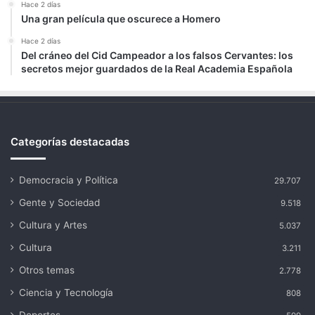
Hace 2 días
Una gran película que oscurece a Homero
Hace 2 días
Del cráneo del Cid Campeador a los falsos Cervantes: los
secretos mejor guardados de la Real Academia Española
Categorías destacadas
Democracia y Política
29.707
Gente y Sociedad
9.518
Cultura y Artes
5.037
Cultura
3.211
Otros temas
2.778
Ciencia y Tecnología
808