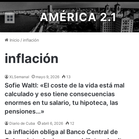
AMÉRICA 2.1
Menú
Inicio
/
inflación
inflación
XLSemanal
mayo 9, 2026
13
Sofie Waltl: «El coste de la vida está mal
calculado y eso tiene consecuencias
enormes en tu salario, tu hipoteca, las
pensiones…»
Diario de Cuba
abril 6, 2026
12
La inflación obliga al Banco Central de