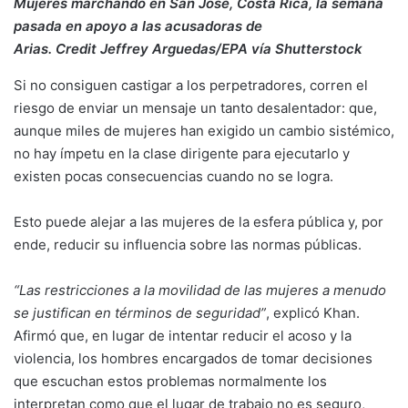
Mujeres marchando en San José, Costa Rica, la semana
pasada en apoyo a las acusadoras de
Arias.
Credit
Jeffrey Arguedas/EPA vía Shutterstock
Si no consiguen castigar a los perpetradores, corren el
riesgo de enviar un mensaje un tanto desalentador: que,
aunque miles de mujeres han exigido un cambio sistémico,
no hay ímpetu en la clase dirigente para ejecutarlo y
existen pocas consecuencias cuando no se logra.
Esto puede alejar a las mujeres de la esfera pública y, por
ende, reducir su influencia sobre las normas públicas.
“Las restricciones a la movilidad de las mujeres a menudo
se justifican en términos de seguridad”
, explicó Khan.
Afirmó que, en lugar de intentar reducir el acoso y la
violencia, los hombres encargados de tomar decisiones
que escuchan estos problemas normalmente los
interpretan como que el lugar de trabajo no es seguro,