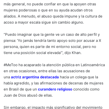
más general, no puede confiar en que la apoyen otras
mujeres poderosas o que en su ayuda acudan otros
aliados. A menudo, el abuso queda impune y la cultura de
acoso a mayor escala sigue sin cambio alguno.
“Puedo imaginar que la gente ve un caso de alto perfil y
piensa: ‘Yo jamás tendría tanto apoyo solo por acusar a X
persona, quien es parte de mi entorno social, pero no
tiene una posición social elevada’”, dijo Khan.
#MeToo ha acaparado la atención pública en Latinoamérica
en otras ocasiones, entre ellas las acusaciones de
una
actriz argentina destacada
hacia un colega que la
había agredido, y las afirmaciones de decenas de mujeres
en Brasil de que un
curandero religioso
conocido como
Juan de Dios abusó de ellas.
Sin embargo, el impacto más significativo del movimiento