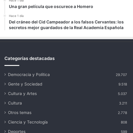
Hace 1 día
Una gran película que oscurece a Homero
Hace 1 día
Del cráneo del Cid Campeador a los falsos Cervantes: los
secretos mejor guardados de la Real Academia Española
Categorías destacadas
Democracia y Política
29.707
Gente y Sociedad
9.518
Cultura y Artes
5.037
Cultura
3.211
Otros temas
2.778
Ciencia y Tecnología
808
Deportes
599