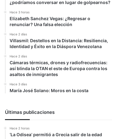
¿podríamos conversar en lugar de golpearnos?
Hace 3 horas
Elizabeth Sanchez Vegas: ¿Regresar o
renunciar? Una falsa elección
Hace 2 días
Villasmil: Destellos en la Distancia: Resiliencia,
Identidad y Éxito en la Diáspora Venezolana
Hace 2 días
Cámaras térmicas, drones y radiofrecuencias:
así blinda la OTAN el este de Europa contra los
asaltos de inmigrantes
Hace 3 días
María José Solano: Moros en la costa
Últimas publicaciones
Hace 2 horas
‘La Odisea’ permitió a Grecia salir de la edad