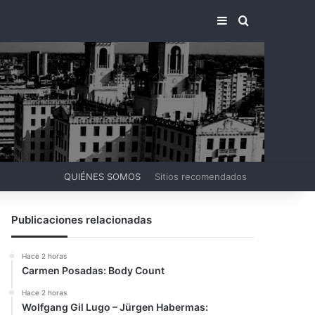
BARRA LATERA
BUSCAR PO
QUIÉNES SOMOS
Sitios recomendados
Publicaciones relacionadas
Hace 2 horas
Carmen Posadas: Body Count
Hace 2 horas
Wolfgang Gil Lugo – Jürgen Habermas: