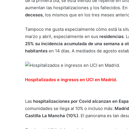
de la primera ola, se está viendo de repente en un
aumentan las hospitalizaciones y los fallecidos. En
decesos
, los mismos que en los tres meses anteri
Tampoco me gusta especialmente cómo está la sit
marzo y abril, especialmente en sus
residencias
. 
25% su incidencia acumulada de una semana a ot
habitantes
en 14 días. A mediados de agosto estab
Hospitalizados e ingresos en UCI en Madrid.
Las
hospitalizaciones por Covid alcanzan en Españ
comunidades se llega al 10% o incluso más:
Madrid
Castilla La Mancha (10%)
. El panorama es tan de