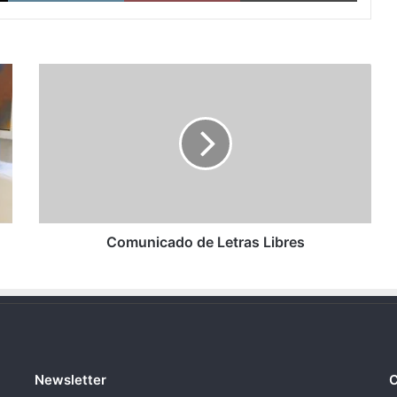
Comunicado
de
Letras
Libres
Comunicado de Letras Libres
Newsletter
C