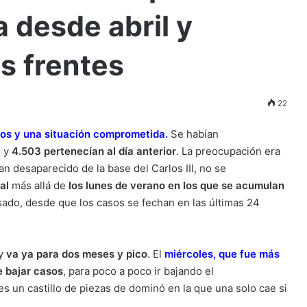
 desde abril y
s frentes
22
os y una situación comprometida
.
Se habían
o y
4.503 pertenecían al día anterior
. La preocupación era
n desaparecido de la base del Carlos III, no se
al
más allá de
los lunes de verano en los que se acumulan
ado, desde que los casos se fechan en las últimas 24
y
va ya para dos meses y pico
. El
miércoles, que fue más
e bajar casos
, para poco a poco ir bajando el
 es un castillo de piezas de dominó en la que una solo cae si