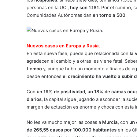
personas en la UCI,
hoy son 1.181
. Por el camino, 
Comunidades Autónomas dan
en torno a 500
.
Nuevos casos en Europa y Rusia.
En esta nueva fase, puede que relacionada con
la 
agradecen el cambio y a otras les viene fatal. Sab
tiempo
y, aunque hubo un momento a finales de ago
desde entonces
el crecimiento ha vuelto a subir d
Con
un 19% de positividad, un 18% de camas ocu
diarios
, la capital sigue jugando a esconder la suci
margen de actuación es enorme y choca con esta in
No les va mucho mejor las cosas a
Murcia
, con
un 
de 265,55 casos por 100.000 habitantes
en los úl