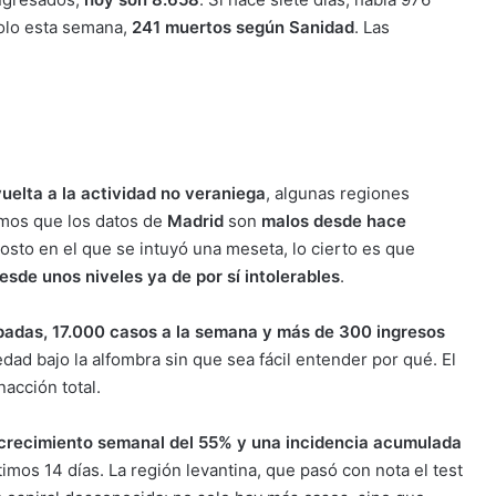
solo esta semana,
241 muertos según Sanidad
. Las
vuelta a la actividad no veraniega
, algunas regiones
emos que los datos de
Madrid
son
malos desde hace
sto en el que se intuyó una meseta, lo cierto es que
esde unos niveles ya de por sí intolerables
.
padas, 17.000 casos a la semana y más de 300 ingresos
edad bajo la alfombra sin que sea fácil entender por qué. El
acción total.
crecimiento semanal del 55% y una incidencia acumulada
timos 14 días. La región levantina, que pasó con nota el test