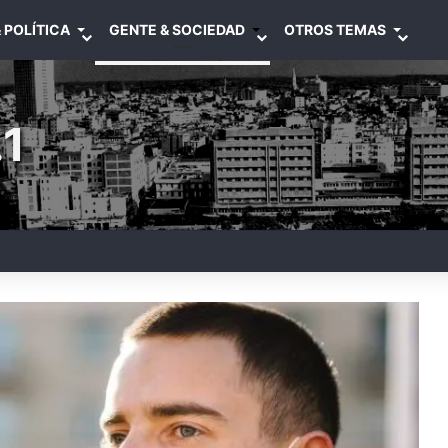
 POLÍTICA
GENTE & SOCIEDAD
OTROS TEMAS
1