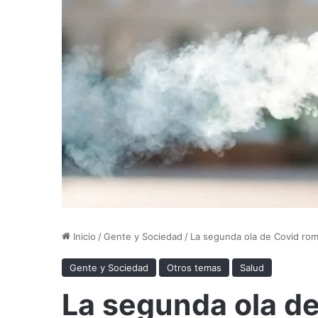
Inicio
/
Gente y Sociedad
/
La segunda ola de Covid rom
Gente y Sociedad
Otros temas
Salud
La segunda ola d