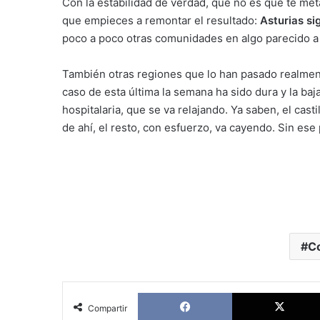
Con la estabilidad de verdad, que no es que te me
que empieces a remontar el resultado:
Asturias s
poco a poco otras comunidades en algo parecido a 
También otras regiones que lo han pasado realme
caso de esta última la semana ha sido dura y la baj
hospitalaria, que se va relajando. Ya saben, el casti
de ahí, el resto, con esfuerzo, va cayendo. Sin ese 
C
Facebook
Compartir