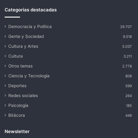
Categorías destacadas
Democracia y Política
29.707
Gente y Sociedad
9.518
Cultura y Artes
5.037
Cultura
3.211
Otros temas
2.778
Ciencia y Tecnología
808
Deportes
599
Redes sociales
264
Psicología
185
Bitácora
448
Newsletter