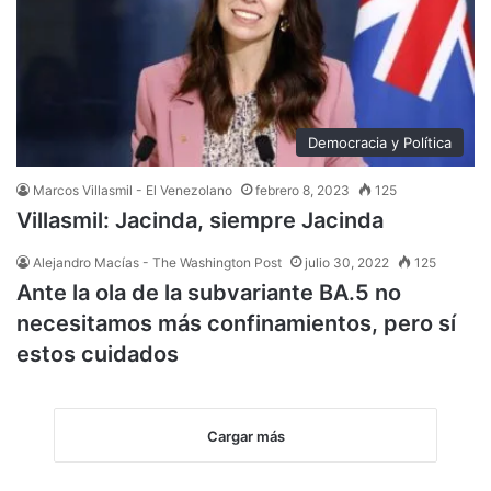
Democracia y Política
Marcos Villasmil - El Venezolano
febrero 8, 2023
125
Villasmil: Jacinda, siempre Jacinda
Alejandro Macías - The Washington Post
julio 30, 2022
125
Ante la ola de la subvariante BA.5 no
necesitamos más confinamientos, pero sí
estos cuidados
Cargar más