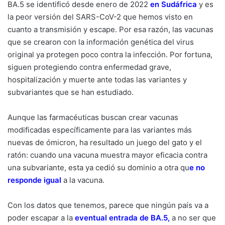
BA.5 se identificó desde enero de 2022
en Sudáfrica
y es
la peor versión del SARS-CoV-2 que hemos visto en
cuanto a transmisión y escape. Por esa razón, las vacunas
que se crearon con la información genética del virus
original ya protegen poco contra la infección. Por fortuna,
siguen protegiendo contra enfermedad grave,
hospitalización y muerte ante todas las variantes y
subvariantes que se han estudiado.
Aunque las farmacéuticas buscan crear vacunas
modificadas específicamente para las variantes más
nuevas de ómicron, ha resultado un juego del gato y el
ratón: cuando una vacuna muestra mayor eficacia contra
una subvariante, esta ya cedió su dominio a otra qu
e
no
responde igual
a la vacuna.
Con los datos que tenemos, parece que ningún país va a
poder escapar a la
eventual entrada de BA.5
,
a no ser que