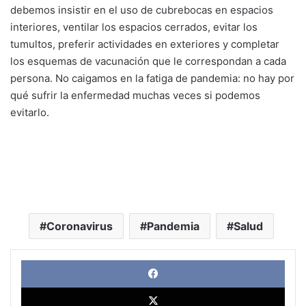
debemos insistir en el uso de cubrebocas en espacios
interiores, ventilar los espacios cerrados, evitar los
tumultos, preferir actividades en exteriores y completar
los esquemas de vacunación que le correspondan a cada
persona. No caigamos en la fatiga de pandemia: no hay por
qué sufrir la enfermedad muchas veces si podemos
evitarlo.
Coronavirus
Pandemia
Salud
Face
X