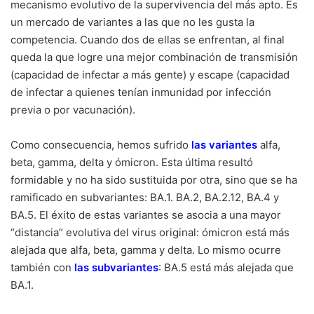
mecanismo evolutivo de la supervivencia del más apto. Es
un mercado de variantes a las que no les gusta la
competencia. Cuando dos de ellas se enfrentan, al final
queda la que logre una mejor combinación de transmisión
(capacidad de infectar a más gente) y escape (capacidad
de infectar a quienes tenían inmunidad por infección
previa o por vacunación).
Como consecuencia, hemos sufrido
las variantes
alfa,
beta, gamma, delta y ómicron. Esta última resultó
formidable y no ha sido sustituida por otra, sino que se ha
ramificado en subvariantes: BA.1. BA.2, BA.2.12, BA.4 y
BA.5. El éxito de estas variantes se asocia a una mayor
“distancia” evolutiva del virus original: ómicron está más
alejada que alfa, beta, gamma y delta. Lo mismo ocurre
también con
las subvariantes
: BA.5 está más alejada que
BA.1.