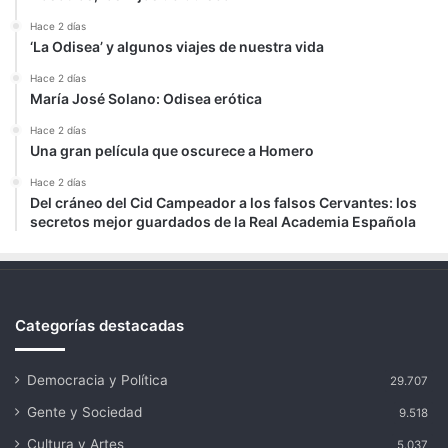
Hace 2 días
‘La Odisea’ y algunos viajes de nuestra vida
Hace 2 días
María José Solano: Odisea erótica
Hace 2 días
Una gran película que oscurece a Homero
Hace 2 días
Del cráneo del Cid Campeador a los falsos Cervantes: los
secretos mejor guardados de la Real Academia Española
Categorías destacadas
Democracia y Política
29.707
Gente y Sociedad
9.518
Cultura y Artes
5.037