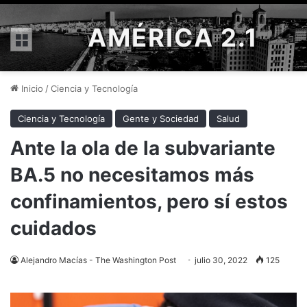
AMÉRICA 2.1
Menú
Inicio
/
Ciencia y Tecnología
Ciencia y Tecnología
Gente y Sociedad
Salud
Ante la ola de la subvariante
BA.5 no necesitamos más
confinamientos, pero sí estos
cuidados
Alejandro Macías - The Washington Post
julio 30, 2022
125