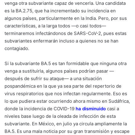
venga otra subvariante capaz de vencerla. Una candidata
es la BA.2.75, que ha incrementado su incidencia en
algunos países, particularmente en la India. Pero, por sus
características, a la larga todos —o casi todos—
terminaremos infectándonos de SARS-CoV-2, pues estas
subvariantes enfermarán incluso a quienes no se han
contagiado.
Si la subvariante BA.5 es tan formidable que ninguna otra
venga a sustituirla, algunos países podrían pasar —
después de sufrir su ataque— a una situación
pospandémica en la que ya sea parte del repertorio de
virus respiratorios que nos infectan regularmente. Eso es
lo que pudiera estar ocurriendo ahora mismo en Sudáfrica,
donde la incidencia de COVID-19
ha disminuido
casi a
niveles base luego de la oleada de infección de esta
subvariante. En México, en julio ya circula ampliamente la
BA.5. Es una mala noticia por su gran transmisión y escape