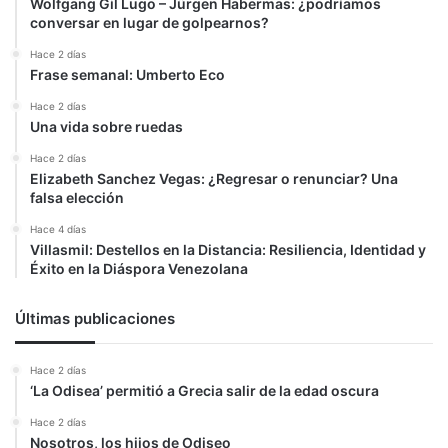
Wolfgang Gil Lugo – Jürgen Habermas: ¿podríamos
conversar en lugar de golpearnos?
Hace 2 días
Frase semanal: Umberto Eco
Hace 2 días
Una vida sobre ruedas
Hace 2 días
Elizabeth Sanchez Vegas: ¿Regresar o renunciar? Una
falsa elección
Hace 4 días
Villasmil: Destellos en la Distancia: Resiliencia, Identidad y
Éxito en la Diáspora Venezolana
Últimas publicaciones
Hace 2 días
‘La Odisea’ permitió a Grecia salir de la edad oscura
Hace 2 días
Nosotros, los hijos de Odiseo