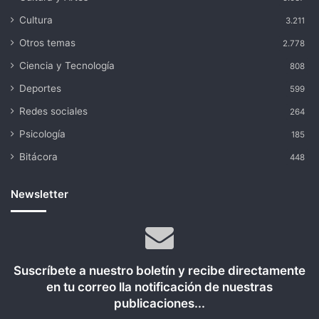
Cultura
3.211
Otros temas
2.778
Ciencia y Tecnología
808
Deportes
599
Redes sociales
264
Psicología
185
Bitácora
448
Newsletter
Suscríbete a nuestro boletín y recibe directamente
en tu correo lla notificación de nuestras
publicaciones...