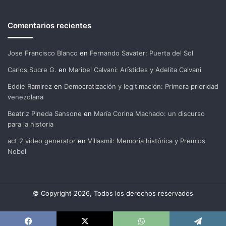
Comentarios recientes
Jose Francisco Blanco
en
Fernando Savater: Puerta del Sol
Carlos Sucre G.
en
Maribel Calvani: Arístides y Adelita Calvani
Eddie Ramirez
en
Democratización y legitimación: Primera prioridad
venezolana
Beatriz Pineda Sansone
en
María Corina Machado: un discurso
para la historia
act 2 video generator
en
Villasmil: Memoria histórica y Premios
Nobel
© Copyright 2026, Todos los derechos reservados