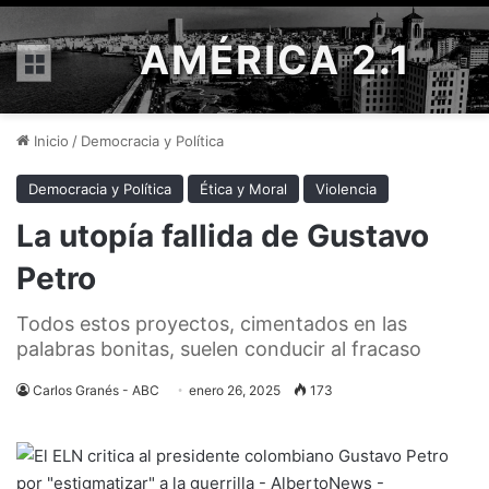
AMÉRICA 2.1
Menú
Inicio
/
Democracia y Política
Democracia y Política
Ética y Moral
Violencia
La utopía fallida de Gustavo
Petro
Todos estos proyectos, cimentados en las
palabras bonitas, suelen conducir al fracaso
Carlos Granés - ABC
enero 26, 2025
173