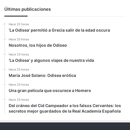
Últimas publicaciones
Hace 22 horas
‘La Odisea’ permitió a Grecia salir de la edad oscura
Hace 23 horas
Nosotros, los hijos de Odiseo
Hace 23 horas
‘La Odisea’ y algunos viajes de nuestra vida
Hace 23 horas
María José Solano: Odisea erótica
Hace 23 horas
Una gran película que oscurece a Homero
Hace 23 horas
Del cráneo del Cid Campeador a los falsos Cervantes: los
secretos mejor guardados de la Real Academia Española