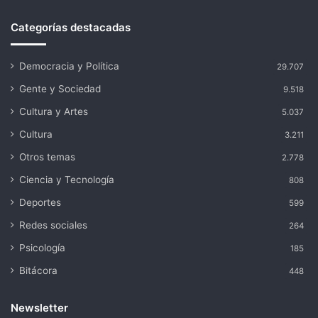
Categorías destacadas
Democracia y Política
29.707
Gente y Sociedad
9.518
Cultura y Artes
5.037
Cultura
3.211
Otros temas
2.778
Ciencia y Tecnología
808
Deportes
599
Redes sociales
264
Psicología
185
Bitácora
448
Newsletter