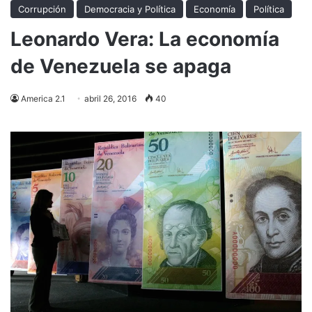
Corrupción
Democracia y Política
Economía
Política
Leonardo Vera: La economía
de Venezuela se apaga
America 2.1
abril 26, 2016
40