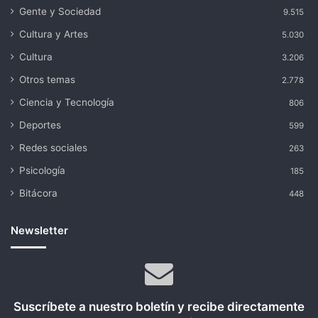
Gente y Sociedad
9.515
Cultura y Artes
5.030
Cultura
3.206
Otros temas
2.778
Ciencia y Tecnología
806
Deportes
599
Redes sociales
263
Psicología
185
Bitácora
448
Newsletter
Suscríbete a nuestro boletín y recibe directamente