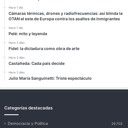
Hace 1 día
Cámaras térmicas, drones y radiofrecuencias: así blinda la
OTAN el este de Europa contra los asaltos de inmigrantes
Hace 1 día
Pelé: mito y leyenda
Hace 2 días
Fidel: la dictadura como obra de arte
Hace 2 días
Castañeda: Cada país decide
Hace 2 días
Julio María Sanguinetti: Triste espectáculo
Categorías destacadas
Democracia y Política
29.703