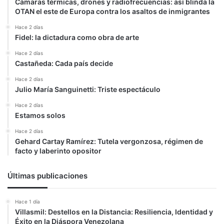
Cámaras térmicas, drones y radiofrecuencias: así blinda la
OTAN el este de Europa contra los asaltos de inmigrantes
Hace 2 días
Fidel: la dictadura como obra de arte
Hace 2 días
Castañeda: Cada país decide
Hace 2 días
Julio María Sanguinetti: Triste espectáculo
Hace 2 días
Estamos solos
Hace 2 días
Gehard Cartay Ramírez: Tutela vergonzosa, régimen de
facto y laberinto opositor
Últimas publicaciones
Hace 1 día
Villasmil: Destellos en la Distancia: Resiliencia, Identidad y
Éxito en la Diáspora Venezolana