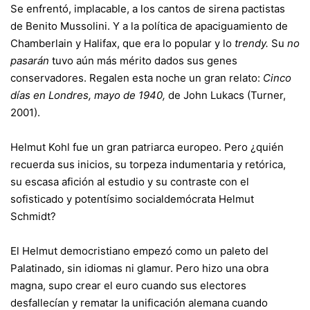
Se enfrentó, implacable, a los cantos de sirena pactistas
de Benito Mussolini. Y a la política de apaciguamiento de
Chamberlain y Halifax, que era lo popular y lo
trendy.
Su
no
pasarán
tuvo aún más mérito dados sus genes
conservadores. Regalen esta noche un gran relato:
Cinco
días en Londres, mayo de 1940,
de John Lukacs (Turner,
2001).
Helmut Kohl fue un gran patriarca europeo. Pero ¿quién
recuerda sus inicios, su torpeza indumentaria y retórica,
su escasa afición al estudio y su contraste con el
sofisticado y potentísimo socialdemócrata Helmut
Schmidt?
El Helmut democristiano empezó como un paleto del
Palatinado, sin idiomas ni glamur. Pero hizo una obra
magna, supo crear el euro cuando sus electores
desfallecían y rematar la unificación alemana cuando