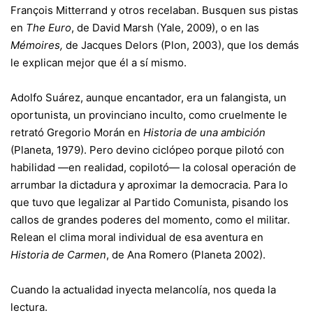
François Mitterrand y otros recelaban. Busquen sus pistas
en
The Euro
, de David Marsh (Yale, 2009), o en las
Mémoires,
de Jacques Delors (Plon, 2003), que los demás
le explican mejor que él a sí mismo.
Adolfo Suárez, aunque encantador, era un falangista, un
oportunista, un provinciano inculto, como cruelmente le
retrató Gregorio Morán en
Historia de una ambición
(Planeta, 1979). Pero devino ciclópeo porque pilotó con
habilidad —en realidad, copilotó— la colosal operación de
arrumbar la dictadura y aproximar la democracia. Para lo
que tuvo que legalizar al Partido Comunista, pisando los
callos de grandes poderes del momento, como el militar.
Relean el clima moral individual de esa aventura en
Historia de Carmen
, de Ana Romero (Planeta 2002).
Cuando la actualidad inyecta melancolía, nos queda la
lectura.