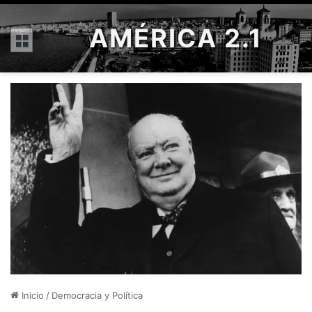
AMÉRICA 2.1
Menú
Inicio
/
Democracia y Política