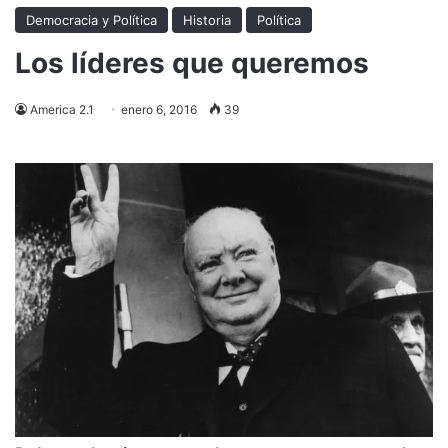
Democracia y Política
Historia
Política
Los líderes que queremos
America 2.1
enero 6, 2016
39