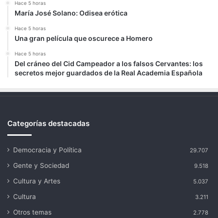
Hace 5 horas
María José Solano: Odisea erótica
Hace 5 horas
Una gran película que oscurece a Homero
Hace 5 horas
Del cráneo del Cid Campeador a los falsos Cervantes: los
secretos mejor guardados de la Real Academia Española
Categorías destacadas
Democracia y Política
29.707
Gente y Sociedad
9.518
Cultura y Artes
5.037
Cultura
3.211
Otros temas
2.778