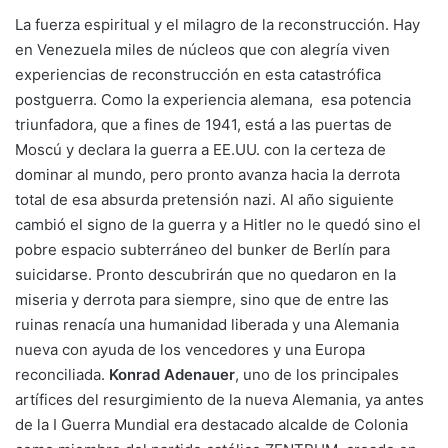
La fuerza espiritual y el milagro de la reconstrucción. Hay
en Venezuela miles de núcleos que con alegría viven
experiencias de reconstrucción en esta catastrófica
postguerra. Como la experiencia alemana, esa potencia
triunfadora, que a fines de 1941, está a las puertas de
Moscú y declara la guerra a EE.UU. con la certeza de
dominar al mundo, pero pronto avanza hacia la derrota
total de esa absurda pretensión nazi. Al año siguiente
cambió el signo de la guerra y a Hitler no le quedó sino el
pobre espacio subterráneo del bunker de Berlín para
suicidarse. Pronto descubrirán que no quedaron en la
miseria y derrota para siempre, sino que de entre las
ruinas renacía una humanidad liberada y una Alemania
nueva con ayuda de los vencedores y una Europa
reconciliada.
Konrad Adenauer
, uno de los principales
artífices del resurgimiento de la nueva Alemania, ya antes
de la I Guerra Mundial era destacado alcalde de Colonia