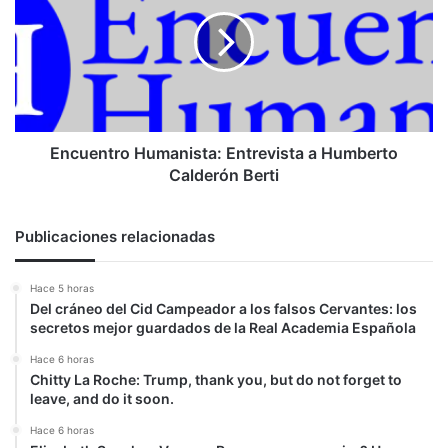
Entrevista
a
Humberto
Calderón
Berti
Encuentro Humanista: Entrevista a Humberto
Calderón Berti
Publicaciones relacionadas
Hace 5 horas
Del cráneo del Cid Campeador a los falsos Cervantes: los
secretos mejor guardados de la Real Academia Española
Hace 6 horas
Chitty La Roche: Trump, thank you, but do not forget to
leave, and do it soon.
Hace 6 horas