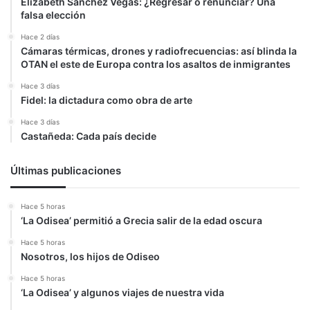
Elizabeth Sanchez Vegas: ¿Regresar o renunciar? Una
falsa elección
Hace 2 días
Cámaras térmicas, drones y radiofrecuencias: así blinda la
OTAN el este de Europa contra los asaltos de inmigrantes
Hace 3 días
Fidel: la dictadura como obra de arte
Hace 3 días
Castañeda: Cada país decide
Últimas publicaciones
Hace 5 horas
‘La Odisea’ permitió a Grecia salir de la edad oscura
Hace 5 horas
Nosotros, los hijos de Odiseo
Hace 5 horas
‘La Odisea’ y algunos viajes de nuestra vida