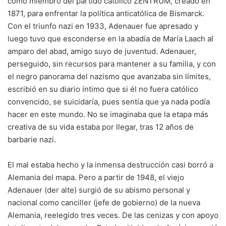
como miembro del partido católico ZENTRUM, creado en
1871, para enfrentar la política anticatólica de Bismarck.
Con el triunfo nazi en 1933, Adenauer fue apresado y
luego tuvo que esconderse en la abadía de María Laach al
amparo del abad, amigo suyo de juventud. Adenauer,
perseguido, sin recursos para mantener a su familia, y con
el negro panorama del nazismo que avanzaba sin límites,
escribió en su diario íntimo que si él no fuera católico
convencido, se suicidaría, pues sentía que ya nada podía
hacer en este mundo. No se imaginaba que la etapa más
creativa de su vida estaba por llegar, tras 12 años de
barbarie nazi.
El mal estaba hecho y la inmensa destrucción casi borró a
Alemania del mapa. Pero a partir de 1948, el viejo
Adenauer (der alte) surgió de su abismo personal y
nacional como canciller (jefe de gobierno) de la nueva
Alemania, reelegido tres veces. De las cenizas y con apoyo