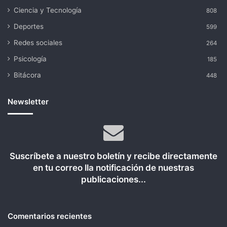
Ciencia y Tecnología
808
Deportes
599
Redes sociales
264
Psicología
185
Bitácora
448
Newsletter
Suscríbete a nuestro boletín y recibe directamente
en tu correo lla notificación de nuestras
publicaciones...
Comentarios recientes