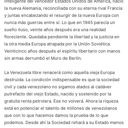
inteligente del vencedor Estados Unidos de América, nació
la nueva Alemania, reconciliada con su eterna rival Francia
y juntas encabezando el resurgir de la nueva Europa con
nunca más guerras entre sí. Lo que en 1945 parecía un
sueño iluso, veinte años después era una realidad
floreciente. Quedaba pendiente la libertad y la justicia en
la otra media Europa atrapada por la Unión Soviética.
Veinticinco años después el espíritu libertario con manos
sin armas derrumbó el Muro de Berlín.
La Venezuela libre renacerá como aquella vieja Europa
destruida. La condición indispensable es que la sociedad
civil y cada venezolano no sigamos atados al cadáver
putrefacto del viejo Estado, nacido y sostenido por la
gratuita renta petrolera. Ese no volverá. Ahora la riqueza
está en potenciar el talento de millones de venezolanos
que con lo que hacemos damos la prueba de lo que
podemos. Desde ahí la Sociedad rehará a su Estado menos