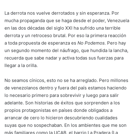
La derrota nos vuelve derrotados y sin esperanza. Por
mucha propaganda que se haga desde el poder, Venezuela
en las dos décadas del siglo XXI ha sufrido una terrible
derrota y un retroceso brutal. Por eso la primera reacción
a toda propuesta de esperanza es
No Podemos.
Pero hay
un segundo momento del náufrago, que hundida la lancha,
recuerda que sabe nadar y activa todas sus fuerzas para
llegar a la orilla.
No seamos cínicos, esto no se ha arreglado. Pero millones
de venezolanos dentro y fuera del país estamos haciendo
lo necesario primero para sobrevivir y luego para salir
adelante. Son historias de éxitos que sorprenden a los
propios protagonistas en países donde obligados a
arrancar de cero lo hicieron descubriendo cualidades
suyas que no sospechaban. En los ambientes que me son
más familiares como la UCAB, el barrio La Pradera (La