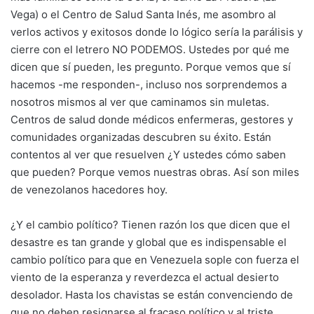
Vega) o el Centro de Salud Santa Inés, me asombro al
verlos activos y exitosos donde lo lógico sería la parálisis y
cierre con el letrero NO PODEMOS. Ustedes por qué me
dicen que sí pueden, les pregunto. Porque vemos que sí
hacemos -me responden-, incluso nos sorprendemos a
nosotros mismos al ver que caminamos sin muletas.
Centros de salud donde médicos enfermeras, gestores y
comunidades organizadas descubren su éxito. Están
contentos al ver que resuelven ¿Y ustedes cómo saben
que pueden? Porque vemos nuestras obras. Así son miles
de venezolanos hacedores hoy.
¿Y el cambio político? Tienen razón los que dicen que el
desastre es tan grande y global que es indispensable el
cambio político para que en Venezuela sople con fuerza el
viento de la esperanza y reverdezca el actual desierto
desolador. Hasta los chavistas se están convenciendo de
que no deben resignarse al fracaso político y al triste