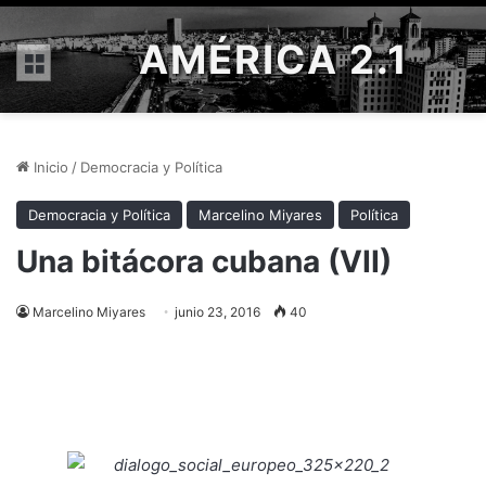
AMÉRICA 2.1
Menú
Inicio
/
Democracia y Política
Democracia y Política
Marcelino Miyares
Política
Una bitácora cubana (VII)
Marcelino Miyares
junio 23, 2016
40