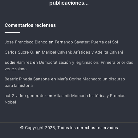
publicaciones...
Comentarios recientes
Jose Francisco Blanco
en
Fernando Savater: Puerta del Sol
Carlos Sucre G.
en
Maribel Calvani: Arístides y Adelita Calvani
Eddie Ramirez
en
Democratización y legitimación: Primera prioridad
venezolana
Beatriz Pineda Sansone
en
María Corina Machado: un discurso
para la historia
act 2 video generator
en
Villasmil: Memoria histórica y Premios
Nobel
© Copyright 2026, Todos los derechos reservados