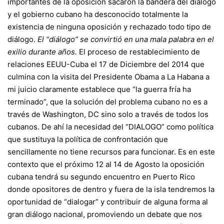
importantes de la oposición sacaron la bandera del diálogo
y el gobierno cubano ha desconocido totalmente la
existencia de ninguna oposición y rechazado todo tipo de
diálogo.
El “diálogo” se convirtió en una mala palabra en el
exilio durante años.
El proceso de restablecimiento de
relaciones EEUU-Cuba el 17 de Diciembre del 2014 que
culmina con la visita del Presidente Obama a La Habana a
mi juicio claramente establece que “la guerra fría ha
terminado”, que la solución del problema cubano no es a
través de Washington, DC sino solo a través de todos los
cubanos. De ahí la necesidad del “DIALOGO” como política
que sustituya la política de confrontación que
sencillamente no tiene recursos para funcionar. Es en este
contexto que el próximo 12 al 14 de Agosto la oposición
cubana tendrá su segundo encuentro en Puerto Rico
donde opositores de dentro y fuera de la isla tendremos la
oportunidad de “dialogar” y contribuir de alguna forma al
gran diálogo nacional, promoviendo un debate que nos