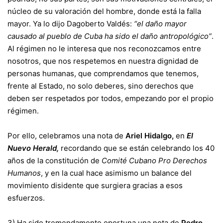
núcleo de su valoración del hombre, donde está la falla
mayor. Ya lo dijo Dagoberto Valdés:
“el daño mayor
causado al pueblo de Cuba ha sido el daño antropológico”
.
Al régimen no le interesa que nos reconozcamos entre
nosotros, que nos respetemos en nuestra dignidad de
personas humanas, que comprendamos que tenemos,
frente al Estado, no solo deberes, sino derechos que
deben ser respetados por todos, empezando por el propio
régimen.
Por ello, celebramos una nota de
Ariel Hidalgo,
en
El
Nuevo Herald,
recordando que se están celebrando los 40
años de la constitución de
Comité Cubano Pro Derechos
Humanos
, y en la cual hace asimismo un balance del
movimiento disidente que surgiera gracias a esos
esfuerzos.
3) Ha sido tremendamente oportuna una nota de
Pedro