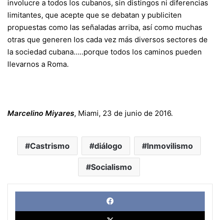
involucre a todos los cubanos, sin distingos ni diferencias
limitantes, que acepte que se debatan y publiciten
propuestas como las señaladas arriba, así como muchas
otras que generen los cada vez más diversos sectores de
la sociedad cubana…..porque todos los caminos pueden
llevarnos a Roma.
Marcelino Miyares
, Miami, 23 de junio de 2016.
Castrismo
diálogo
Inmovilismo
Socialismo
Face
X