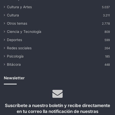
Cultura y Artes
5.037
Cultura
3.211
Otros temas
2.778
Ciencia y Tecnología
809
Deportes
599
Redes sociales
264
Psicología
185
Bitácora
448
Newsletter
Suscríbete a nuestro boletín y recibe directamente
en tu correo lla notificación de nuestras