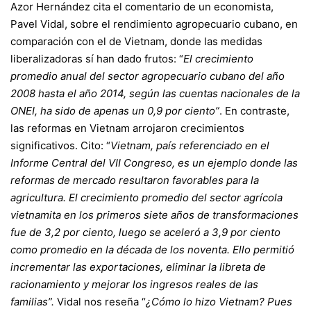
Azor Hernández cita el comentario de un economista,
Pavel Vidal, sobre el rendimiento agropecuario cubano, en
comparación con el de Vietnam, donde las medidas
liberalizadoras sí han dado frutos: “
El crecimiento
promedio anual del sector agropecuario cubano del año
2008 hasta el año 2014, según las cuentas nacionales de la
ONEI, ha sido de apenas un 0,9 por ciento”
. En contraste,
las reformas en Vietnam arrojaron crecimientos
significativos. Cito: “
Vietnam, país referenciado en el
Informe Central del VII Congreso, es un ejemplo donde las
reformas de mercado resultaron favorables para la
agricultura. El crecimiento promedio del sector agrícola
vietnamita en los primeros siete años de transformaciones
fue de 3,2 por ciento, luego se aceleró a 3,9 por ciento
como promedio en la década de los noventa. Ello permitió
incrementar las exportaciones, eliminar la libreta de
racionamiento y mejorar los ingresos reales de las
familias”.
Vidal nos reseña “
¿Cómo lo hizo Vietnam? Pues