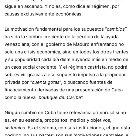
sigue en ascenso. Y no es, como dice el régimen, por
causas exclusivamente económicas.
La motivación fundamental para los supuestos “
cambios”
ha sido la sombra creciente de la pérdida de la ayuda
venezolana, con el gobierno de Maduro enfrentando no
solo una crisis económica, sino en todos los otros frentes,
y su popularidad cada día disminuyendo más en medio de
un caos social creciente. Y el régimen castrista, no podrá
sobrevivir gracias a ese supuesto impulso a la propiedad
privada por
“cuenta gotas
”, o buscando fuentes de
financiamiento derivadas de una presentación de Cuba
como la nueva “
boutique del Caribe”.
Ningún cambio en Cuba tiene relevancia primordial si no
es, en su esencia, propósitos, medios y objetivos
,
sistémico.
Es el sistema, con sus instituciones, el que está
podrido, no sus partes; son sus motivaciones centrales, el