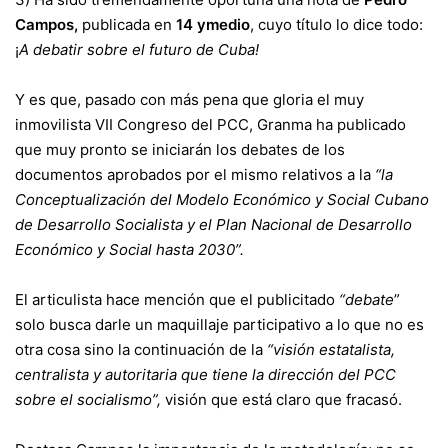
Campos,
publicada en
14 ymedio
, cuyo título lo dice todo:
¡
A debatir sobre el futuro de Cuba!
Y es que, pasado con más pena que gloria el muy
inmovilista VII Congreso del PCC, Granma ha publicado
que muy pronto se iniciarán los debates de los
documentos aprobados por el mismo relativos a la
“la
Concep­tua­li­za­ción del Modelo Económico y Social Cu­bano
de De­sa­rrollo Socialista y el Plan Nacional de De­sa­rrollo
Económico y Social hasta 2030”.
El articulista hace mención que el publicitado
“debate
”
solo busca darle un maquillaje participativo a lo que no es
otra cosa sino la continuación de la
“visión estatalista,
centralista y autoritaria que tiene la dirección del PCC
sobre el socialismo”,
visión que está claro que fracasó.