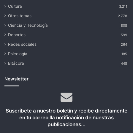
Cultura
3.211
Otros temas
2.778
Ciencia y Tecnología
808
Deportes
599
Redes sociales
264
Psicología
185
Bitácora
448
Newsletter
Suscríbete a nuestro boletín y recibe directamente
en tu correo lla notificación de nuestras
publicaciones...