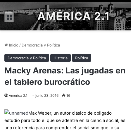
AMÉRICA 2.1
Menú
Inicio
/
Democracia y Política
Democracia y Política
Historia
Política
Macky Arenas: Las jugadas en
el tablero burocrático
America 2.1
junio 23, 2016
16
Max Weber, un autor clásico de obligado
estudio para todo el que se adentre en la ciencia social, es
una referencia para comprender el socialismo que, a su