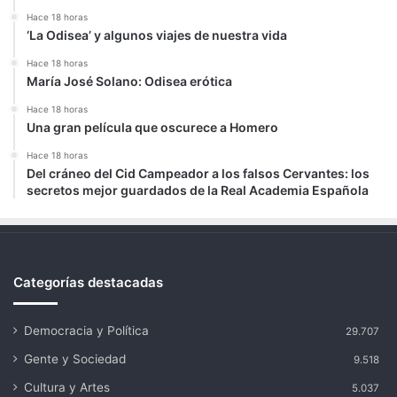
Hace 18 horas
‘La Odisea’ y algunos viajes de nuestra vida
Hace 18 horas
María José Solano: Odisea erótica
Hace 18 horas
Una gran película que oscurece a Homero
Hace 18 horas
Del cráneo del Cid Campeador a los falsos Cervantes: los
secretos mejor guardados de la Real Academia Española
Categorías destacadas
Democracia y Política
29.707
Gente y Sociedad
9.518
Cultura y Artes
5.037