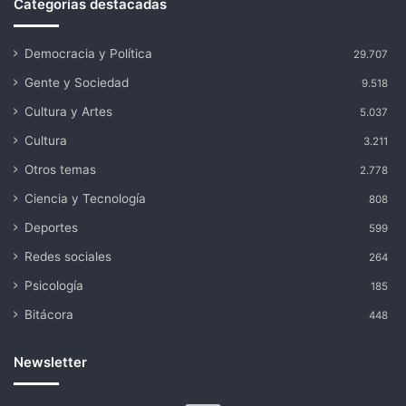
Categorías destacadas
Democracia y Política
29.707
Gente y Sociedad
9.518
Cultura y Artes
5.037
Cultura
3.211
Otros temas
2.778
Ciencia y Tecnología
808
Deportes
599
Redes sociales
264
Psicología
185
Bitácora
448
Newsletter