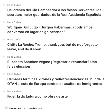
Hace 2 días
Del cráneo del Cid Campeador a los falsos Cervantes: los
secretos mejor guardados de la Real Academia Española
Hace 2 días
Wolfgang Gil Lugo – Jürgen Habermas: ¿podríamos
conversar en lugar de golpearnos?
Hace 2 días
Chitty La Roche: Trump, thank you, but do not forget to
leave, and do it soon.
Hace 2 días
Elizabeth Sanchez Vegas: ¿Regresar o renunciar? Una
falsa elección
Hace 3 días
Cámaras térmicas, drones y radiofrecuencias: así blinda la
OTAN el este de Europa contra los asaltos de inmigrantes
Hace 4 días
Fidel: la dictadura como obra de arte
Últimas publicaciones