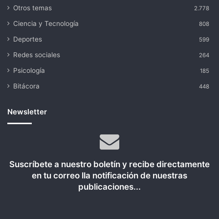
Otros temas
2.778
Ciencia y Tecnología
808
Deportes
599
Redes sociales
264
Psicología
185
Bitácora
448
Newsletter
Suscríbete a nuestro boletín y recibe directamente
en tu correo lla notificación de nuestras
publicaciones...