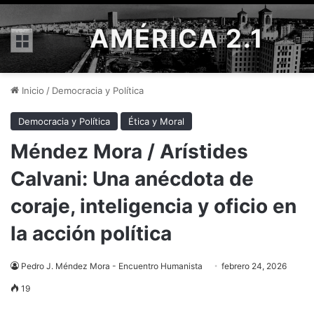
AMÉRICA 2.1
Menú
Inicio
/
Democracia y Política
Democracia y Política
Ética y Moral
Méndez Mora / Arístides
Calvani: Una anécdota de
coraje, inteligencia y oficio en
la acción política
Pedro J. Méndez Mora - Encuentro Humanista
febrero 24, 2026
19