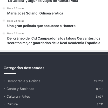
‘La Odisea’ y algunos viajes de nuestra vida
Hace 22 horas
María José Solano: Odisea erótica
Hace 22 horas
Una gran película que oscurece a Homero
Hace 22 horas
Del cráneo del Cid Campeador a los falsos Cervantes: los
secretos mejor guardados de la Real Academia Española
Categorías destacadas
Democracia y Política
29.707
Gente y Sociedad
9.518
Cultura y Artes
5.037
Cultura
3.211