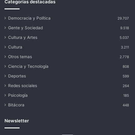
Categorías destacadas
Democracia y Política
29.707
Gente y Sociedad
9.518
Cultura y Artes
5.037
Cultura
3.211
Otros temas
2.778
Ciencia y Tecnología
808
Deportes
599
Redes sociales
264
Psicología
185
Bitácora
448
Newsletter