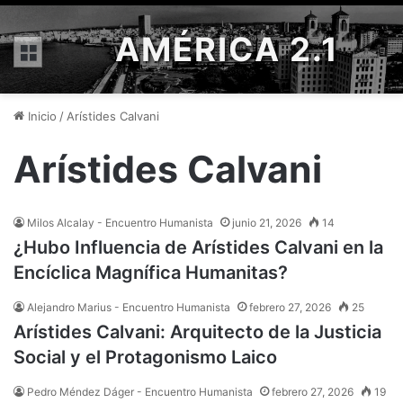
AMÉRICA 2.1
Menú
Inicio
/
Arístides Calvani
Arístides Calvani
Milos Alcalay - Encuentro Humanista
junio 21, 2026
14
¿Hubo Influencia de Arístides Calvani en la
Encíclica Magnífica Humanitas?
Alejandro Marius - Encuentro Humanista
febrero 27, 2026
25
Arístides Calvani: Arquitecto de la Justicia
Social y el Protagonismo Laico
Pedro Méndez Dáger - Encuentro Humanista
febrero 27, 2026
19