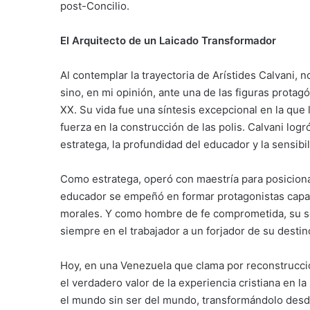
post-Concilio.
El Arquitecto de un Laicado Transformador
Al contemplar la trayectoria de Arístides Calvani, 
sino, en mi opinión, ante una de las figuras protag
XX. Su vida fue una síntesis excepcional en la que 
fuerza en la construcción de las polis. Calvani log
estratega, la profundidad del educador y la sensibi
Como estratega, operó con maestría para posicionar
educador se empeñó en formar protagonistas capac
morales. Y como hombre de fe comprometida, su sen
siempre en el trabajador a un forjador de su desti
Hoy, en una Venezuela que clama por reconstrucción
el verdadero valor de la experiencia cristiana en la
el mundo sin ser del mundo, transformándolo desde 