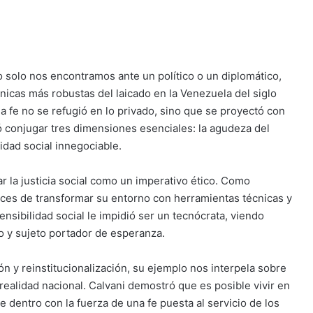
no solo nos encontramos ante un político o un diplomático,
ónicas más robustas del laicado en la Venezuela del siglo
la fe no se refugió en lo privado, sino que se proyectó con
ró conjugar tres dimensiones esenciales: la agudeza del
lidad social innegociable.
 la justicia social como un imperativo ético. Como
es de transformar su entorno con herramientas técnicas y
sibilidad social le impidió ser un tecnócrata, viendo
no y sujeto portador de esperanza.
 y reinstitucionalización, su ejemplo nos interpela sobre
 realidad nacional. Calvani demostró que es posible vivir en
dentro con la fuerza de una fe puesta al servicio de los