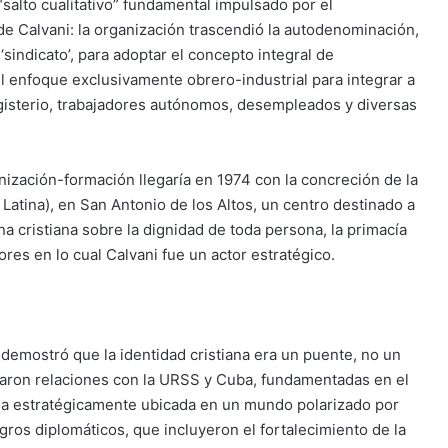
salto cualitativo” fundamental impulsado por el
de Calvani: la organización trascendió la autodenominación,
sindicato’, para adoptar el concepto integral de
el enfoque exclusivamente obrero-industrial para integrar a
gisterio, trabajadores autónomos, desempleados y diversas
ización-formación llegaría en 1974 con la concreción de la
atina), en San Antonio de los Altos, un centro destinado a
rina cristiana sobre la dignidad de toda persona, la primacía
ores en lo cual Calvani fue un actor estratégico.
demostró que la identidad cristiana era un puente, no un
ciaron relaciones con la URSS y Cuba, fundamentadas en el
ela estratégicamente ubicada en un mundo polarizado por
ros diplomáticos, que incluyeron el fortalecimiento de la