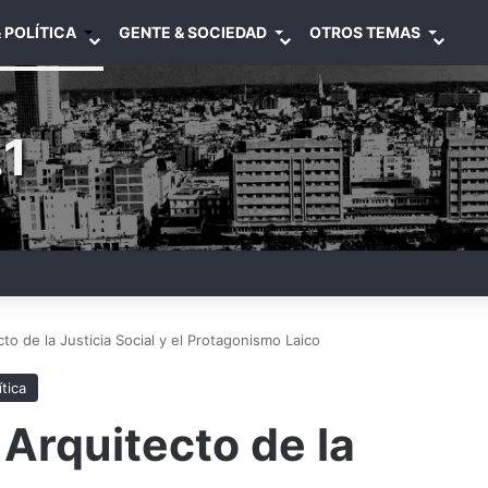
 POLÍTICA
GENTE & SOCIEDAD
OTROS TEMAS
1
cto de la Justicia Social y el Protagonismo Laico
ítica
 Arquitecto de la