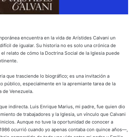
emporánea encuentra en la vida de Arístides Calvani un
fícil de igualar. Su historia no es solo una crónica de
el relato de cómo la Doctrina Social de la Iglesia puede
ntinente.
a que trasciende lo biográfico; es una invitación a
to público, especialmente en la apremiante tarea de la
ca de Venezuela.
ue indirecta. Luis Enrique Marius, mi padre, fue quien dio
vimiento de trabajadores y la Iglesia, un vínculo que Calvani
 inicios. Aunque no tuve la oportunidad de conocer a
 1986 ocurrió cuando yo apenas contaba con quince años—,