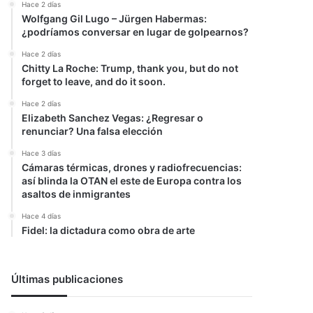
Hace 2 días
Wolfgang Gil Lugo – Jürgen Habermas:
¿podríamos conversar en lugar de golpearnos?
Hace 2 días
Chitty La Roche: Trump, thank you, but do not
forget to leave, and do it soon.
Hace 2 días
Elizabeth Sanchez Vegas: ¿Regresar o
renunciar? Una falsa elección
Hace 3 días
Cámaras térmicas, drones y radiofrecuencias:
así blinda la OTAN el este de Europa contra los
asaltos de inmigrantes
Hace 4 días
Fidel: la dictadura como obra de arte
Últimas publicaciones