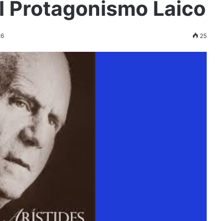
el Protagonismo Laico
26
25