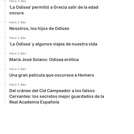
Hace 2 días
‘La Odisea’ permitió a Grecia salir de la edad
oscura
Hace 2 días
Nosotros, los hijos de Odiseo
Hace 2 días
‘La Odisea’ y algunos viajes de nuestra vida
Hace 2 días
María José Solano: Odisea erótica
Hace 2 días
Una gran película que oscurece a Homero
Hace 2 días
Del cráneo del Cid Campeador a los falsos
Cervantes: los secretos mejor guardados de la
Real Academia Española