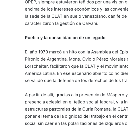
OPEP, siempre estuvieron teñidos por una visión geo
encima de los intereses económicos y las convenien
la sede de la CLAT en suelo venezolano, dan fe de l
caracterizaron la gestión de Calvani.
Puebla y la consolidación de un legado
El año 1979 marcó un hito con la Asamblea del Epi
Pironio de Argentina, Mons. Ovidio Pérez Morales
Lorscheiter, facilitaron que la CLAT y el movimien
América Latina. En ese escenario abierto coincidie
se validó que la defensa de los derechos de los tr
A partir de allí, gracias a la presencia de Máspero 
presencia eclesial en el tejido social-laboral, y la
estructuras pastorales de la Curia Romana, la CLAT
poner el tema de la dignidad del trabajo en el centro
social sin caer en las polarizaciones de izquierda o