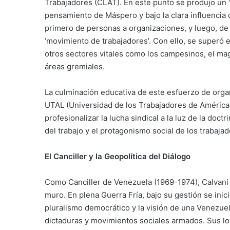
Trabajadores (CLAT). En este punto se produjo un “
pensamiento de Máspero y bajo la clara influencia 
primero de personas a organizaciones, y luego, de ‘
‘movimiento de trabajadores’. Con ello, se superó 
otros sectores vitales como los campesinos, el ma
áreas gremiales.
La culminación educativa de este esfuerzo de organ
UTAL (Universidad de los Trabajadores de América L
profesionalizar la lucha sindical a la luz de la doct
del trabajo y el protagonismo social de los trabajad
El Canciller y la Geopolítica del Diálogo
Como Canciller de Venezuela (1969-1974), Calvani 
muro. En plena Guerra Fría, bajo su gestión se ini
pluralismo democrático y la visión de una Venezu
dictaduras y movimientos sociales armados. Sus log