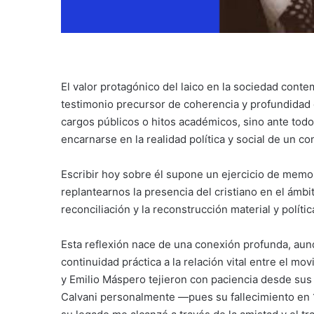
El valor protagónico del laico en la sociedad cont
testimonio precursor de coherencia y profundidad di
cargos públicos o hitos académicos, sino ante todo 
encarnarse en la realidad política y social de un co
Escribir hoy sobre él supone un ejercicio de memori
replantearnos la presencia del cristiano en el ámbi
reconciliación y la reconstrucción material y políti
Esta reflexión nace de una conexión profunda, aunq
continuidad práctica a la relación vital entre el mo
y Emilio Máspero tejieron con paciencia desde sus
Calvani personalmente —pues su fallecimiento en