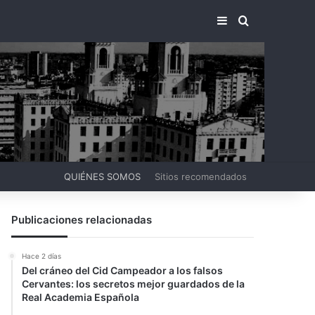
BARRA LATERA
BUSCAR PO
QUIÉNES SOMOS
Sitios recomendados
Publicaciones relacionadas
Hace 2 días
Del cráneo del Cid Campeador a los falsos
Cervantes: los secretos mejor guardados de la
Real Academia Española