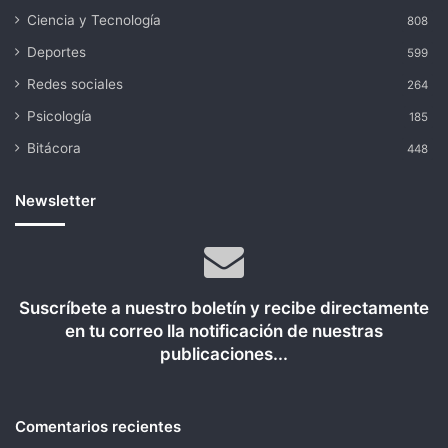
Ciencia y Tecnología
808
Deportes
599
Redes sociales
264
Psicología
185
Bitácora
448
Newsletter
Suscríbete a nuestro boletín y recibe directamente
en tu correo lla notificación de nuestras
publicaciones...
Comentarios recientes