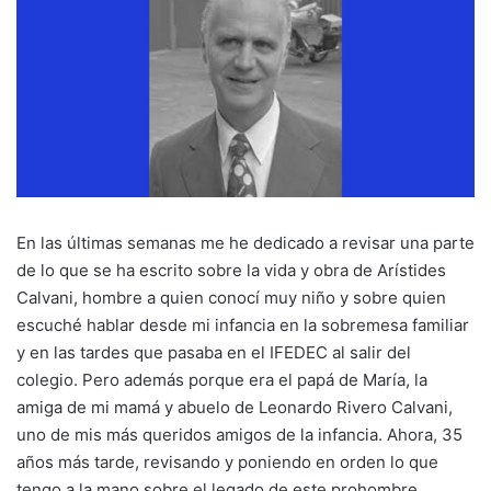
En las últimas semanas me he dedicado a revisar una parte
de lo que se ha escrito sobre la vida y obra de Arístides
Calvani, hombre a quien conocí muy niño y sobre quien
escuché hablar desde mi infancia en la sobremesa familiar
y en las tardes que pasaba en el IFEDEC al salir del
colegio. Pero además porque era el papá de María, la
amiga de mi mamá y abuelo de Leonardo Rivero Calvani,
uno de mis más queridos amigos de la infancia. Ahora, 35
años más tarde, revisando y poniendo en orden lo que
tengo a la mano sobre el legado de este prohombre