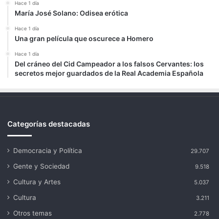
Hace 1 día
María José Solano: Odisea erótica
Hace 1 día
Una gran película que oscurece a Homero
Hace 1 día
Del cráneo del Cid Campeador a los falsos Cervantes: los
secretos mejor guardados de la Real Academia Española
Categorías destacadas
Democracia y Política
29.707
Gente y Sociedad
9.518
Cultura y Artes
5.037
Cultura
3.211
Otros temas
2.778