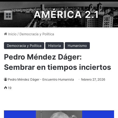
AMÉRICA 2.1
Menú
Inicio
/
Democracia y Política
Democracia y Política
Historia
Humanismo
Pedro Méndez Dáger:
Sembrar en tiempos inciertos
Pedro Méndez Dáger - Encuentro Humanista
febrero 27, 2026
19