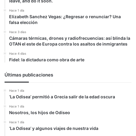
leave, and do it soon.
Hace 1 día
Elizabeth Sanchez Vegas: ¿Regresar o renunciar? Una
falsa elección
Hace 3 días
Cámaras térmicas, drones y radiofrecuencias: así blinda la
OTAN el este de Europa contra los asaltos de inmigrantes
Hace 4 días
Fidel: la dictadura como obra de arte
Últimas publicaciones
Hace 1 día
‘La Odisea’ permitió a Grecia salir de la edad oscura
Hace 1 día
Nosotros, los hijos de Odiseo
Hace 1 día
‘La Odisea’ y algunos viajes de nuestra vida