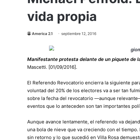
vida propia
America 2.1
septiembre 12, 2016
Manifestante protesta delante de un piquete de l
Mascetti. [01/09/2016].
El Referendo Revocatorio encierra la siguiente para
voluntad del 20% de los electores va a ser tan ful
sobre la fecha del revocatorio —aunque relevante— 
eventos que lo anteceden son tan importantes po
Aunque avance lentamente, el referendo va dejan
una bola de nieve que va creciendo con el tiempo. 
sin retorno y lo que sucedió en Villa Rosa demuest