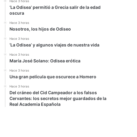
Hace 3 horas
‘La Odisea’ permitió a Grecia salir de la edad
oscura
Hace 3 horas
Nosotros, los hijos de Odiseo
Hace 3 horas
‘La Odisea’ y algunos viajes de nuestra vida
Hace 3 horas
María José Solano: Odisea erótica
Hace 3 horas
Una gran película que oscurece a Homero
Hace 3 horas
Del cráneo del Cid Campeador a los falsos
Cervantes: los secretos mejor guardados de la
Real Academia Española