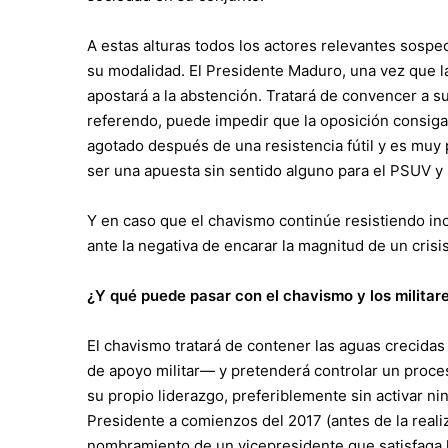
A estas alturas todos los actores relevantes sosp
su modalidad. El Presidente Maduro, una vez que la
apostará a la abstención. Tratará de convencer a su
referendo, puede impedir que la oposición consiga 
agotado después de una resistencia fútil y es mu
ser una apuesta sin sentido alguno para el PSUV y 
Y en caso que el chavismo continúe resistiendo inc
ante la negativa de encarar la magnitud de un crisi
¿Y qué puede pasar con el chavismo y los militar
El chavismo tratará de contener las aguas crecida
de apoyo militar— y pretenderá controlar un proc
su propio liderazgo, preferiblemente sin activar ni
Presidente a comienzos del 2017 (antes de la reali
nombramiento de un vicepresidente que satisfaga 