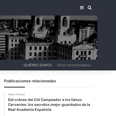
BARRA LATERA
BUSCAR PO
QUIÉNES SOMOS
Sitios recomendados
Publicaciones relacionadas
Hace 3 horas
Del cráneo del Cid Campeador a los falsos
Cervantes: los secretos mejor guardados de la
Real Academia Española