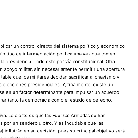
licar un control directo del sistema político y económico
ún tipo de intermediación política una vez que tomen
la presidencia. Todo esto por vía constitucional. Otra
apoyo militar, sin necesariamente permitir una apertura
able que los militares decidan sacrificar al chavismo y
 elecciones presidenciales. Y, finalmente, existe un
rse en un factor determinante para impulsar un acuerdo
urar tanto la democracia como el estado de derecho.
oliva. Lo cierto es que las Fuerzas Armadas se han
ís por un sendero u otro. Y es indudable que las
) influirán en su decisión, pues su principal objetivo será