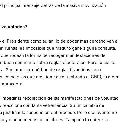
 el principal mensaje detrás de la masiva movilización
s voluntades?
o el Presidente como su anillo de poder más cercano van a
en ruinas, es imposible que Maduro gane alguna consulta.
s que rodean la forma de recoger manifestaciones de
 buen seminario sobre reglas electorales. Pero lo cierto
ca. Sin importar qué tipo de reglas bizantinas sean
, como a las que nos tiene acostumbrado el CNE), la meta
 abrumadora.
e impedir la recolección de las manifestaciones de voluntad
 reacciona con tanta vehemencia. Su única tabla de
a justificar la suspensión del proceso. Pero ese evento no
ismo y mucho menos los militares. Tampoco lo quiere la