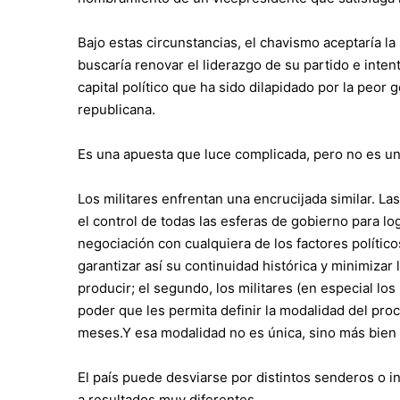
Bajo estas circunstancias, el chavismo aceptaría 
buscaría renovar el liderazgo de su partido e inte
capital político que ha sido dilapidado por la peor
republicana.
Es una apuesta que luce complicada, pero no es u
Los militares enfrentan una encrucijada similar. 
el control de todas las esferas de gobierno para lo
negociación con cualquiera de los factores polític
garantizar así su continuidad histórica y minimiza
producir; el segundo, los militares (en especial lo
poder que les permita definir la modalidad del p
meses.Y esa modalidad no es única, sino más bien 
El país puede desviarse por distintos senderos o 
a resultados muy diferentes.