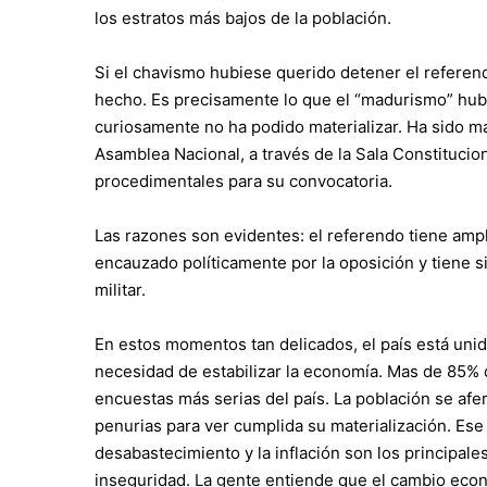
los estratos más bajos de la población.
Si el chavismo hubiese querido detener el referend
hecho. Es precisamente lo que el “madurismo” hub
curiosamente no ha podido materializar. Ha sido mas 
Asamblea Nacional, a través de la Sala Constitucio
procedimentales para su convocatoria.
Las razones son evidentes: el referendo tiene ampl
encauzado políticamente por la oposición y tiene
militar.
En estos momentos tan delicados, el país está unid
necesidad de estabilizar la economía.
Mas de 85% d
encuestas más serias del país. La población se afer
penurias para ver cumplida su materialización. Es
desabastecimiento y la inflación son los principal
inseguridad. La gente entiende que el cambio econ