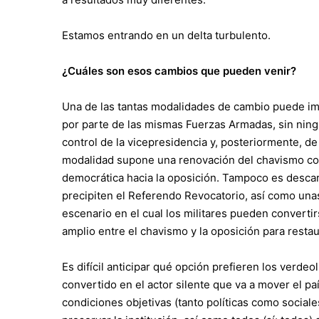
Estamos entrando en un delta turbulento.
¿Cuáles son esos cambios que pueden venir?
Una de las tantas modalidades de cambio puede imp
por parte de las mismas Fuerzas Armadas, sin ning
control de la vicepresidencia y, posteriormente, de 
modalidad supone una renovación del chavismo con 
democrática hacia la oposición. Tampoco es descart
precipiten el Referendo Revocatorio, así como unas
escenario en el cual los militares pueden converti
amplio entre el chavismo y la oposición para resta
Es difícil anticipar qué opción prefieren los verde
convertido en el actor silente que va a mover el pa
condiciones objetivas (tanto políticas como sociales