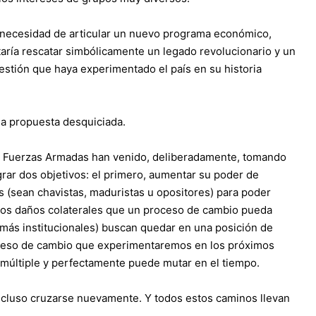
la necesidad de articular un nuevo programa económico,
ntaría rescatar simbólicamente un legado revolucionario y un
 gestión que haya experimentado el país en su historia
na propuesta desquiciada.
Las Fuerzas Armadas han venido, deliberadamente, tomando
grar dos objetivos: el primero, aumentar su poder de
os (sean chavistas, maduristas u opositores) para poder
r los daños colaterales que un proceso de cambio pueda
s más institucionales) buscan quedar en una posición de
roceso de cambio que experimentaremos en los próximos
múltiple y perfectamente puede mutar en el tiempo.
incluso cruzarse nuevamente. Y todos estos caminos llevan