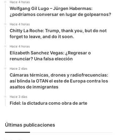
Hace 4 horas
Wolfgang Gil Lugo – Jürgen Habermas:
¿podríamos conversar en lugar de golpearnos?
Hace 4 horas
Chitty La Roche: Trump, thank you, but do not
forget to leave, and do it soon.
Hace 4 horas
Elizabeth Sanchez Vegas: ¿Regresar o
renunciar? Una falsa elección
Hace 2 días
Cámaras térmicas, drones y radiofrecuencias:
así blinda la OTAN el este de Europa contra los
asaltos de inmigrantes
Hace 3 días
Fidel: la dictadura como obra de arte
Últimas publicaciones