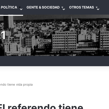
 POLÍTICA
GENTE & SOCIEDAD
OTROS TEMAS
1
endo tiene vida propia
El referendo tiene