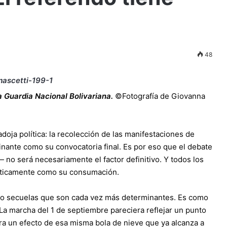
48
a Guardia Nacional Bolivariana.
©Fotografía de Giovanna
doja política: la recolección de las manifestaciones de
minante como su convocatoria final. Es por eso que el debate
no será necesariamente el factor definitivo. Y todos los
líticamente como su consumación.
do secuelas que son cada vez más determinantes. Es como
La marcha del 1 de septiembre pareciera reflejar un punto
ra un efecto de esa misma bola de nieve que ya alcanza a