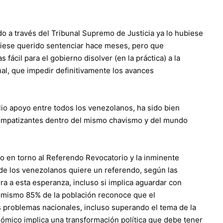
o a través del Tribunal Supremo de Justicia ya lo hubiese
iese querido sentenciar hace meses, pero que
fácil para el gobierno disolver (en la práctica) a la
nal, que impedir definitivamente los avances
io apoyo entre todos los venezolanos, ha sido bien
 simpatizantes dentro del mismo chavismo y del mundo
o en torno al Referendo Revocatorio y la inminente
e los venezolanos quiere un referendo
, según las
ra a esta esperanza, incluso si implica aguardar con
e mismo 85% de la población reconoce que el
es problemas nacionales, incluso superando el tema de la
ómico implica una transformación política que debe tener