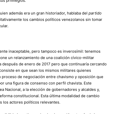
sus privilegios.
uien además era un gran historiador, hablaba del
partido
litativamente los cambios políticos venezolanos sin tomar
ular.
ente inaceptable, pero tampoco es inverosímil: tenemos
one un relanzamiento de una coalición cívico-militar
ría después de enero de 2017 pero que continuaría cercando
a consiste en que sean los mismos militares quienes
n proceso de negociación entre chavismo y oposición que
or una figura de consenso con perfil chavista. Este
ea Nacional, a la elección de gobernadores y alcaldes y,
eforma constitucional. Esta última modalidad de cambio
 los actores políticos relevantes.