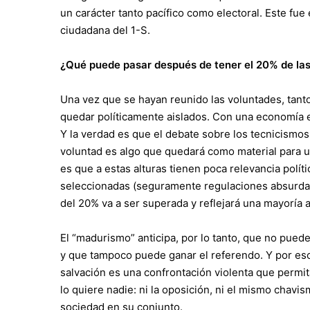
un carácter tanto pacífico como electoral. Este fue
ciudadana del 1-S.
¿Qué puede pasar después de tener el 20% de la
Una vez que se hayan reunido las voluntades, tant
quedar políticamente aislados. Con una economía 
Y la verdad es que el debate sobre los tecnicismo
voluntad es algo que quedará como material para un
es que a estas alturas tienen poca relevancia políti
seleccionadas (seguramente regulaciones absurdas
del 20% va a ser superada y reflejará una mayoría
El “madurismo” anticipa, por lo tanto, que no pued
y que tampoco puede ganar el referendo. Y por eso
salvación es una confrontación violenta que permit
lo quiere nadie: ni la oposición, ni el mismo chav
sociedad en su conjunto.