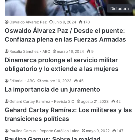
Dictadura
Oswaldo Álvarez Paz
junio 9, 2024
170
Oswaldo Álvarez Paz / Desde el puente:
Confianza plena en las Fuerzas Armadas
Rosalía Sánchez - ABC
marzo 16, 2024
9
Dinamarca prolonga el servicio militar
obligatorio y lo extiende a las mujeres
Editorial - ABC
octubre 10, 2023
45
La importancia de un juramento
Gehard Cartay Ramírez - Revista SIC
agosto 21, 2023
42
Gehard Cartay Ramírez: Los militares y las
transiciones políticas
Paulina Gamus - Reporte Católico Laico
mayo 9, 2022
147
Paulina Gamus: Sobre la maldad