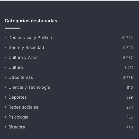
Categorías destacadas
Democracia y Política
29.722
Gente y Sociedad
9.520
Cultura y Artes
5.037
Cultura
3.211
Otros temas
2.778
Ciencia y Tecnología
810
Deportes
599
Redes sociales
264
Psicología
185
Bitácora
448