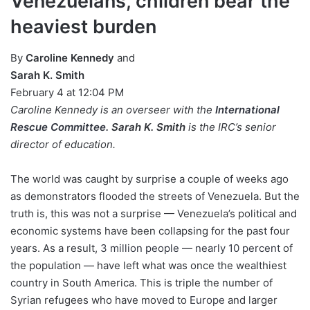
Venezuelans, children bear the
heaviest burden
By
Caroline Kennedy
and
Sarah K. Smith
February 4 at 12:04 PM
Caroline Kennedy is an overseer with the
International
Rescue Committee.
Sarah K. Smith
is the IRC’s senior
director of education.
The world was caught by surprise a couple of weeks ago
as demonstrators flooded the streets of Venezuela. But the
truth is, this was not a surprise — Venezuela’s political and
economic systems have been collapsing for the past four
years. As a result,
3 million people
—
nearly 10 percent
of
the population — have left what was once the wealthiest
country in South America. This is triple the number of
Syrian refugees who have moved to
Europe
and larger