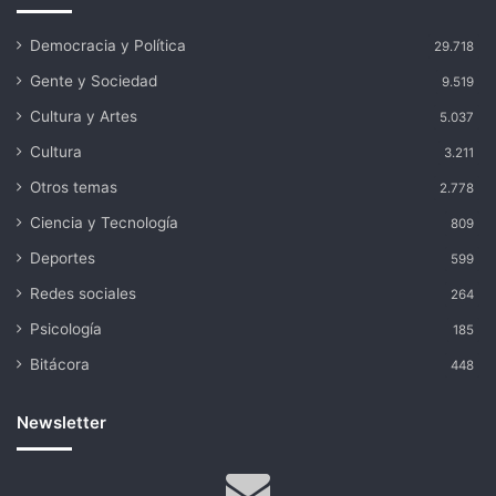
Democracia y Política
29.718
Gente y Sociedad
9.519
Cultura y Artes
5.037
Cultura
3.211
Otros temas
2.778
Ciencia y Tecnología
809
Deportes
599
Redes sociales
264
Psicología
185
Bitácora
448
Newsletter