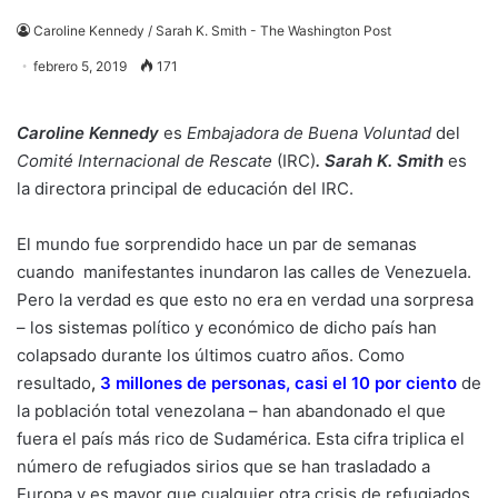
Caroline Kennedy / Sarah K. Smith - The Washington Post
febrero 5, 2019
171
Caroline Kennedy
es
Embajadora de Buena Voluntad
del
Comité Internacional de Rescate
(IRC)
. Sarah K. Smith
es
la directora principal de educación del IRC.
El mundo fue sorprendido hace un par de semanas
cuando manifestantes inundaron las calles de Venezuela.
Pero la verdad es que esto no era en verdad una sorpresa
– los sistemas político y económico de dicho país han
colapsado durante los últimos cuatro años. Como
resultado
,
3 millones de personas, casi el 10 por ciento
de
la población total venezolana – han abandonado el que
fuera el país más rico de Sudamérica. Esta cifra triplica el
número de refugiados sirios que se han trasladado a
Europa y es mayor que cualquier otra crisis de refugiados