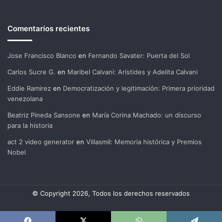
Comentarios recientes
Jose Francisco Blanco
en
Fernando Savater: Puerta del Sol
Carlos Sucre G.
en
Maribel Calvani: Arístides y Adelita Calvani
Eddie Ramirez
en
Democratización y legitimación: Primera prioridad
venezolana
Beatriz Pineda Sansone
en
María Corina Machado: un discurso
para la historia
act 2 video generator
en
Villasmil: Memoria histórica y Premios
Nobel
© Copyright 2026, Todos los derechos reservados