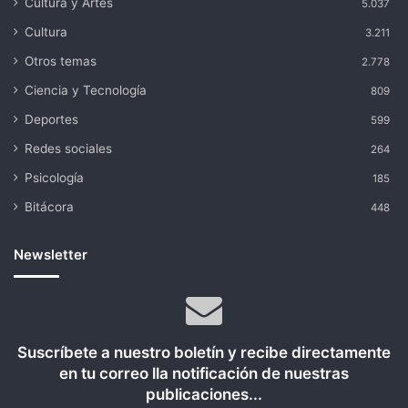
Cultura y Artes
5.037
Cultura
3.211
Otros temas
2.778
Ciencia y Tecnología
809
Deportes
599
Redes sociales
264
Psicología
185
Bitácora
448
Newsletter
Suscríbete a nuestro boletín y recibe directamente
en tu correo lla notificación de nuestras
publicaciones...