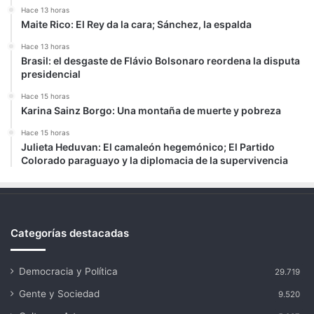
Hace 13 horas
Maite Rico: El Rey da la cara; Sánchez, la espalda
Hace 13 horas
Brasil: el desgaste de Flávio Bolsonaro reordena la disputa
presidencial
Hace 15 horas
Karina Sainz Borgo: Una montaña de muerte y pobreza
Hace 15 horas
Julieta Heduvan: El camaleón hegemónico; El Partido
Colorado paraguayo y la diplomacia de la supervivencia
Categorías destacadas
Democracia y Política
29.719
Gente y Sociedad
9.520