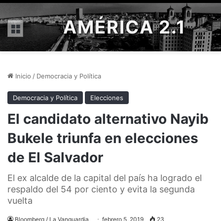
AMÉRICA 2.1
Menú
Inicio
/
Democracia y Política
Democracia y Política
Elecciones
El candidato alternativo Nayib
Bukele triunfa en elecciones
de El Salvador
El ex alcalde de la capital del país ha logrado el
respaldo del 54 por ciento y evita la segunda
vuelta
Bloomberg / La Vanguardia
febrero 5, 2019
23