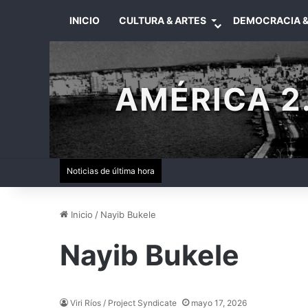
INICIO
CULTURA & ARTES
DEMOCRACIA &
AMÉRICA 2.
Noticias de última hora
Inicio
/
Nayib Bukele
Nayib Bukele
Viri Ríos / Project Syndicate
mayo 17, 2026