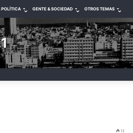
 POLÍTICA
GENTE & SOCIEDAD
OTROS TEMAS
1
12