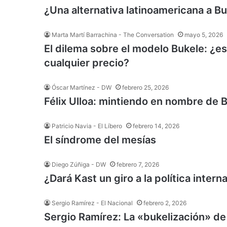
¿Una alternativa latinoamericana a B
Marta Martí Barrachina - The Conversation
mayo 5, 2026
El dilema sobre el modelo Bukele: ¿es 
cualquier precio?
Óscar Martínez - DW
febrero 25, 2026
Félix Ulloa: mintiendo en nombre de 
Patricio Navia - El Líbero
febrero 14, 2026
El síndrome del mesías
Diego Zúñiga - DW
febrero 7, 2026
¿Dará Kast un giro a la política intern
Sergio Ramírez - El Nacional
febrero 2, 2026
Sergio Ramírez: La «bukelización» de