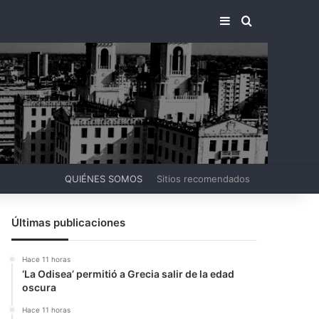
BARRA LATERA
BUSCAR PO
QUIÉNES SOMOS
Sitios recomendados
Últimas publicaciones
Hace 11 horas
‘La Odisea’ permitió a Grecia salir de la edad
oscura
Hace 11 horas