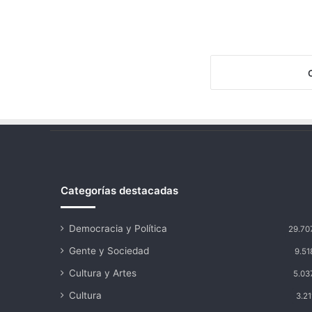
Categorías destacadas
Democracia y Política
29.70
Gente y Sociedad
9.51
Cultura y Artes
5.03
Cultura
3.21