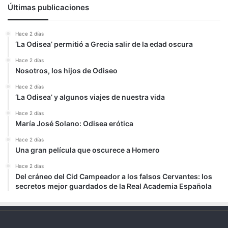
Últimas publicaciones
Hace 2 días
‘La Odisea’ permitió a Grecia salir de la edad oscura
Hace 2 días
Nosotros, los hijos de Odiseo
Hace 2 días
‘La Odisea’ y algunos viajes de nuestra vida
Hace 2 días
María José Solano: Odisea erótica
Hace 2 días
Una gran película que oscurece a Homero
Hace 2 días
Del cráneo del Cid Campeador a los falsos Cervantes: los
secretos mejor guardados de la Real Academia Española