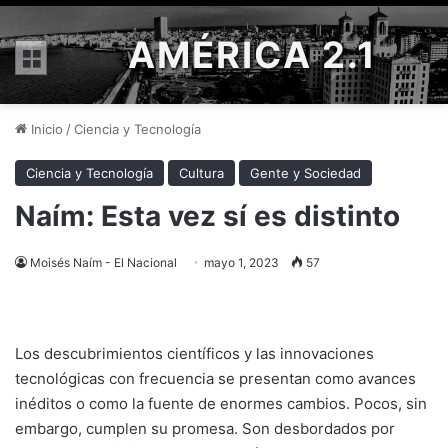
AMÉRICA 2.1
Menú
Inicio
/
Ciencia y Tecnología
Ciencia y Tecnología
Cultura
Gente y Sociedad
Naím: Esta vez sí es distinto
Moisés Naím - El Nacional
mayo 1, 2023
57
Los descubrimientos científicos y las innovaciones
tecnológicas con frecuencia se presentan como avances
inéditos o como la fuente de enormes cambios. Pocos, sin
embargo, cumplen su promesa. Son desbordados por