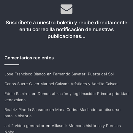
Suscríbete a nuestro boletín y recibe directamente
en tu correo lla notificación de nuestras
publicaciones...
Comentarios recientes
Jose Francisco Blanco
en
Fernando Savater: Puerta del Sol
Carlos Sucre G.
en
Maribel Calvani: Arístides y Adelita Calvani
Eddie Ramirez
en
Democratización y legitimación: Primera prioridad
venezolana
Beatriz Pineda Sansone
en
María Corina Machado: un discurso
para la historia
act 2 video generator
en
Villasmil: Memoria histórica y Premios
Nobel