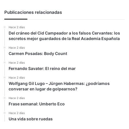
tercera
vía?
Publicaciones relacionadas
Hace 2 días
Del cráneo del Cid Campeador a los falsos Cervantes: los
secretos mejor guardados de la Real Academia Española
Hace 2 días
Carmen Posadas: Body Count
Hace 2 días
Fernando Savater: El reino del mar
Hace 2 días
Wolfgang Gil Lugo – Jürgen Habermas: ¿podríamos
conversar en lugar de golpearnos?
Hace 2 días
Frase semanal: Umberto Eco
Hace 2 días
Una vida sobre ruedas