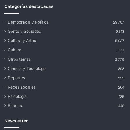
Categorías destacadas
Democracia y Política
29.707
Gente y Sociedad
9.518
Cultura y Artes
5.037
Cultura
3.211
Otros temas
2.778
Ciencia y Tecnología
808
Deportes
599
Redes sociales
264
Psicología
185
Bitácora
448
Newsletter