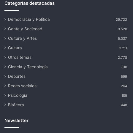
Categorías destacadas
Democracia y Política
29.722
Gente y Sociedad
9.520
Cultura y Artes
5.037
Cultura
3.211
Otros temas
2.778
Ciencia y Tecnología
810
Deportes
599
Redes sociales
264
Psicología
185
Bitácora
448
Newsletter