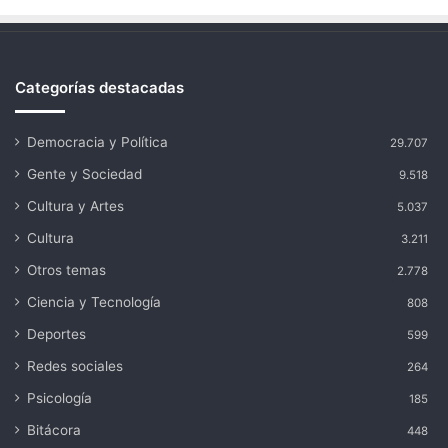
Categorías destacadas
Democracia y Política
29.707
Gente y Sociedad
9.518
Cultura y Artes
5.037
Cultura
3.211
Otros temas
2.778
Ciencia y Tecnología
808
Deportes
599
Redes sociales
264
Psicología
185
Bitácora
448