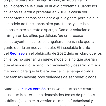
propone una solución equivocada, al problema no
solucionado se le suma un nuevo problema. Cuando los
chilenos salieron a protestar en 2019, la causa del
descontento estaba asociada a que la gente percibía que
el modelo no funcionaba bien para todos y que la cancha
estaba especialmente dispareja. Como la solución que
entregaron las élites partidistas fue un proceso
constituyente, muchos se engañaron pensando que la
gente quería un nuevo modelo. El inapelable triunfo
del
Rechazo
en el plebiscito de 2022 dejó en claro que los
chilenos no querían un nuevo modelo, sino que querían
que el modelo que produjo crecimiento y desarrollo fuera
mejorado para que hubiera una cancha pareja y todos
tuvieran las mismas oportunidades de ser beneficiados.
Aunque la
nueva versión
de la Constitución se centra,
igual que la anterior, en demasiados temas de políticas
públicas (si bien esta versión es menos fundacional y