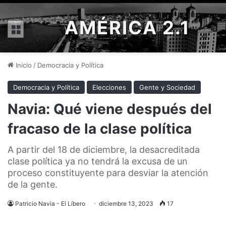
AMÉRICA 2.1
Menú
Inicio
/
Democracia y Política
Democracia y Política
Elecciones
Gente y Sociedad
Navia: Qué viene después del
fracaso de la clase política
A partir del 18 de diciembre, la desacreditada
clase política ya no tendrá la excusa de un
proceso constituyente para desviar la atención
de la gente.
Patricio Navia - El Líbero
diciembre 13, 2023
17