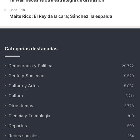
Hace 1 día
Maite Rico: El Rey da la cara; Sánchez, la espalda
Categorías destacadas
Democracia y Política
29.722
Gente y Sociedad
9.520
Cultura y Artes
5.037
Cultura
3.211
Otros temas
2.778
Ciencia y Tecnología
810
Deportes
599
Redes sociales
264