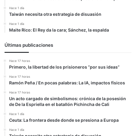
Hace 1 día
Taiwán necesita otra estrategia de disuasión
Hace 1 día
Maite Rico: El Rey da la cara; Sánchez, la espalda
Últimas publicaciones
Hace 17 horas
Primero, la libertad de los prisioneros “por sus ideas”
Hace 17 horas
Ramón Peña / En pocas palabras: La IA, impactos físicos
Hace 17 horas
Un acto cargado de simbolismos: crónica de la posesión
de De la Espriella en el batallón Pichincha de Cali
Hace 1 día
Ceuta: La frontera desde donde se presiona a Europa
Hace 1 día
Taiwán necesita otra estrategia de disuasión