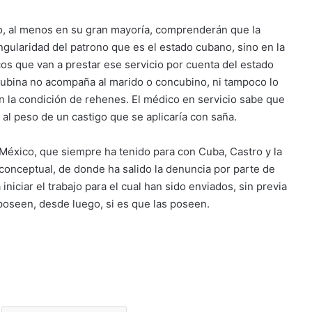
lo, al menos en su gran mayoría, comprenderán que la
ngularidad del patrono que es el estado cubano, sino en la
cos que van a prestar ese servicio por cuenta del estado
ubina no acompaña al marido o concubino, ni tampoco lo
en la condición de rehenes. El médico en servicio sabe que
al peso de un castigo que se aplicaría con saña.
México, que siempre ha tenido para con Cuba, Castro y la
conceptual, de donde ha salido la denuncia por parte de
iniciar el trabajo para el cual han sido enviados, sin previa
oseen, desde luego, si es que las poseen.