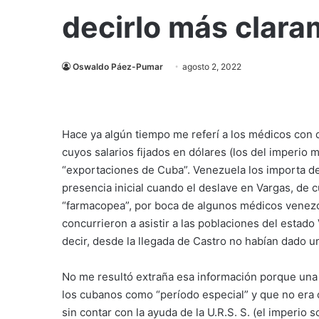
decirlo más clar
Oswaldo Páez-Pumar
agosto 2, 2022
Hace ya algún tiempo me referí a los médicos con 
cuyos salarios fijados en dólares (los del imperio
“exportaciones de Cuba”. Venezuela los importa de
presencia inicial cuando el deslave en Vargas, de
“farmacopea”, por boca de algunos médicos venez
concurrieron a asistir a las poblaciones del estado
decir, desde la llegada de Castro no habían dado u
No me resultó extraña esa información porque una 
los cubanos como “período especial” y que no era o
sin contar con la ayuda de la U.R.S. S. (el imperio 