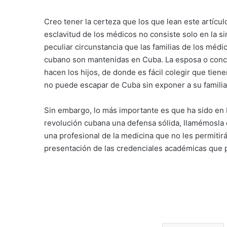
Creo tener la certeza que los que lean este artícu
esclavitud de los médicos no consiste solo en la si
peculiar circunstancia que las familias de los médi
cubano son mantenidas en Cuba. La esposa o conc
hacen los hijos, de donde es fácil colegir que tien
no puede escapar de Cuba sin exponer a su familia 
Sin embargo, lo más importante es que ha sido en 
revolución cubana una defensa sólida, llamémosla 
una profesional de la medicina que no les permitirá 
presentación de las credenciales académicas que p