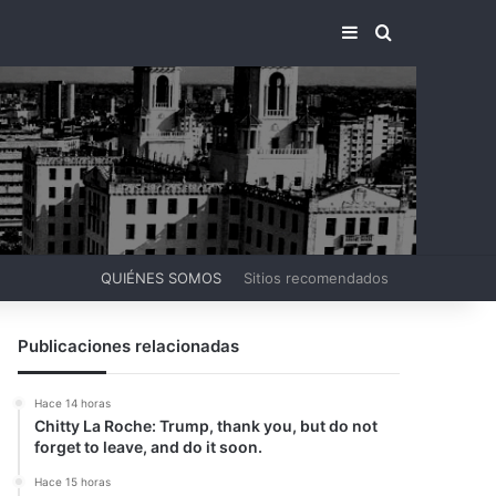
BARRA LATERA
BUSCAR PO
QUIÉNES SOMOS
Sitios recomendados
Publicaciones relacionadas
Hace 14 horas
Chitty La Roche: Trump, thank you, but do not
forget to leave, and do it soon.
Hace 15 horas