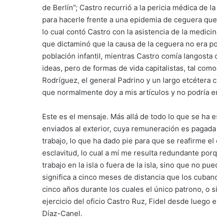
de Berlín”; Castro recurrió a la pericia médica de l
para hacerle frente a una epidemia de ceguera que 
lo cual contó Castro con la asistencia de la medi
que dictaminó que la causa de la ceguera no era po
población infantil, mientras Castro comía langost
ideas, pero de formas de vida capitalistas, tal co
Rodríguez, el general Padrino y un largo etcétera
que normalmente doy a mis artículos y no podría e
Este es el mensaje. Más allá de todo lo que se ha 
enviados al exterior, cuya remuneración es pagada a
trabajo, lo que ha dado pie para que se reafirme el
esclavitud, lo cual a mí me resulta redundante por
trabajo en la isla o fuera de la isla, sino que no p
significa a cinco meses de distancia que los cuba
cinco años durante los cuales el único patrono, o s
ejercicio del oficio Castro Ruz, Fidel desde luego 
Díaz-Canel.