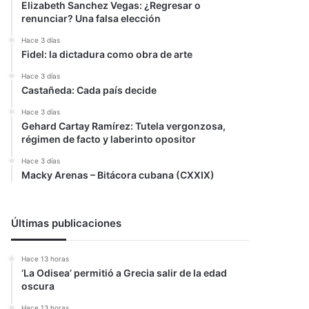
Elizabeth Sanchez Vegas: ¿Regresar o
renunciar? Una falsa elección
Hace 3 días
Fidel: la dictadura como obra de arte
Hace 3 días
Castañeda: Cada país decide
Hace 3 días
Gehard Cartay Ramírez: Tutela vergonzosa,
régimen de facto y laberinto opositor
Hace 3 días
Macky Arenas – Bitácora cubana (CXXIX)
Últimas publicaciones
Hace 13 horas
‘La Odisea’ permitió a Grecia salir de la edad
oscura
Hace 13 horas