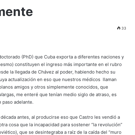
amente
33
doctorado (PhD) que Cuba exporta a diferentes naciones y
 mesmo) constituyen el ingreso más importante en el rubro
sde la llegada de Chávez al poder, habiendo hecho su
 cuya actualización en eso que nuestros médicos llaman
olanos amigos y otros simplemente conocidos, que
 Vargas, me enteré que tenían medio siglo de atraso, es
n paso adelante.
década antes, al producirse eso que Castro les vendió a
tra cosa que la incapacidad para sostener “la revolución”
soviético), que se desintegraba a raíz de la caída del “muro