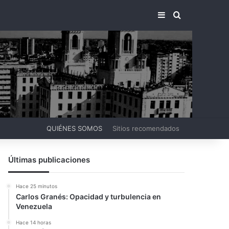
BARRA LATERA
BUSCAR PO
QUIÉNES SOMOS
Sitios recomendados
Últimas publicaciones
Hace 25 minutos
Carlos Granés: Opacidad y turbulencia en
Venezuela
Hace 14 horas