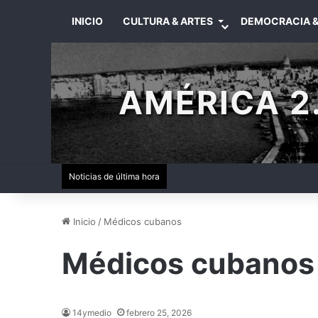
INICIO
CULTURA & ARTES
DEMOCRACIA &
AMÉRICA 2.
Noticias de última hora
Inicio
/
Médicos cubanos
Médicos cubanos
14ymedio
febrero 25, 2026