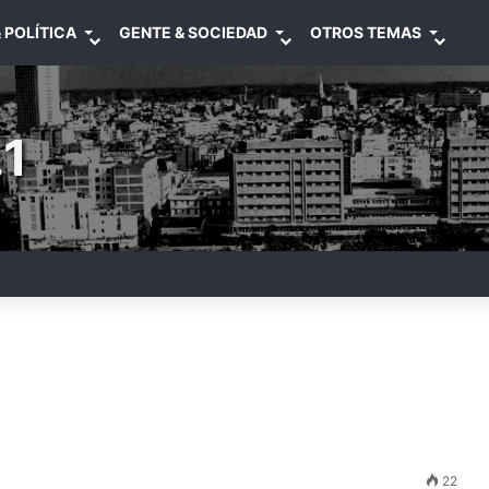
 POLÍTICA
GENTE & SOCIEDAD
OTROS TEMAS
1
22