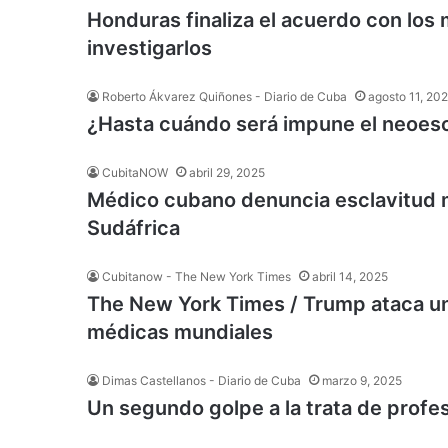
Honduras finaliza el acuerdo con lo
investigarlos
Roberto Ákvarez Quiñones - Diario de Cuba
agosto 11, 20
¿Hasta cuándo será impune el neoesc
CubitaNOW
abril 29, 2025
Médico cubano denuncia esclavitud m
Sudáfrica
Cubitanow - The New York Times
abril 14, 2025
The New York Times / Trump ataca un
médicas mundiales
Dimas Castellanos - Diario de Cuba
marzo 9, 2025
Un segundo golpe a la trata de profe