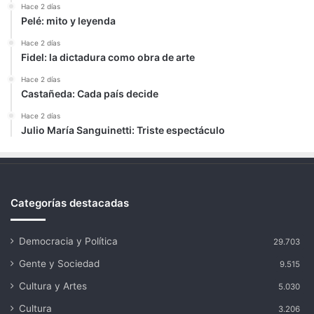
Hace 2 días
Pelé: mito y leyenda
Hace 2 días
Fidel: la dictadura como obra de arte
Hace 2 días
Castañeda: Cada país decide
Hace 2 días
Julio María Sanguinetti: Triste espectáculo
Categorías destacadas
Democracia y Política
29.703
Gente y Sociedad
9.515
Cultura y Artes
5.030
Cultura
3.206