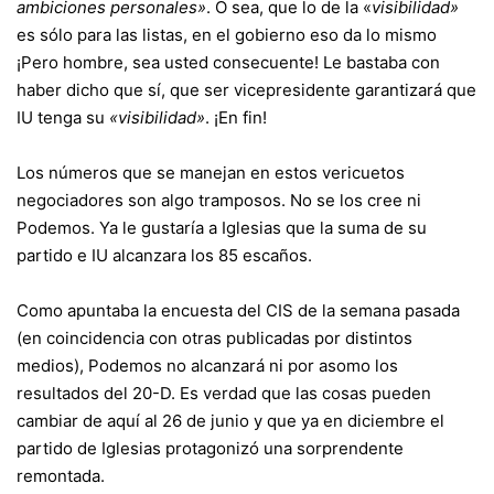
ambiciones personales»
. O sea, que lo de la «
visibilidad»
es sólo para las listas, en el gobierno eso da lo mismo
¡Pero hombre, sea usted consecuente! Le bastaba con
haber dicho que sí, que ser vicepresidente garantizará que
IU tenga su
«visibilidad»
. ¡En fin!
Los números que se manejan en estos vericuetos
negociadores son algo tramposos. No se los cree ni
Podemos. Ya le gustaría a Iglesias que la suma de su
partido e IU alcanzara los 85 escaños.
Como apuntaba la encuesta del CIS de la semana pasada
(en coincidencia con otras publicadas por distintos
medios), Podemos no alcanzará ni por asomo los
resultados del 20-D. Es verdad que las cosas pueden
cambiar de aquí al 26 de junio y que ya en diciembre el
partido de Iglesias protagonizó una sorprendente
remontada.