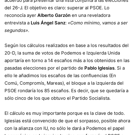
acuerdo para presentar una lista conjunta a las elecciones
del 26-J. El objetivo es claro: superar al PSOE. Lo
reconocía ayer
Alberto Garzón
en una reveladora
entrevista a
Luis Ángel Sanz
:
«Como mínimo, vamos a ser
segundos»
.
Según los cálculos realizados en base a los resultados del
20-D, la suma de votos de Podemos e Izquierda Unida
aportaría en torno a 14 escaños más a los obtenidos en las
pasadas elecciones por el partido de
Pablo Iglesias
. Si a
ello le añadimos los escaños de las confluencias (En
Comú, Compromís, Mareas), el bloque a la izquierda del
PSOE rondaría los 85 escaños. Es decir, que se quedaría a
sólo cinco de los que obtuvo el Partido Socialista.
El cálculo es muy importante porque es la clave de todo.
Iglesias está convencido de que el sorpasso, posible ahora
con la alianza con IU, no sólo le dará a Podemos el papel