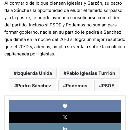
Al contrario de lo que piensan Iglesias y Garzón, su pacto
da a Sánchez la oportunidad de eludir el temido sorpasso
y, a la postre, le puede ayudar a consolidarse como líder
del partido. Incluso si PSOE y Podemos no suman para
formar gobierno, nadie en su partido le pedirá a Sánchez
que dimita en la noche del 26-J si logra un mejor resultado
que el 20-D y, además, amplía su ventaja sobre la coalición
capitaneada por Iglesias.
Izquierda Unida
Pablo Iglesias Turrión
Pedro Sánchez
Podemos
PSOE
Face
X
Link