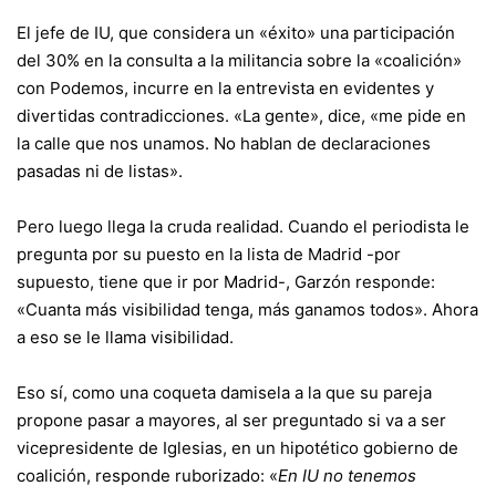
El jefe de IU, que considera un «éxito» una participación
del 30% en la consulta a la militancia sobre la «coalición»
con Podemos, incurre en la entrevista en evidentes y
divertidas contradicciones. «La gente», dice, «me pide en
la calle que nos unamos. No hablan de declaraciones
pasadas ni de listas».
Pero luego llega la cruda realidad. Cuando el periodista le
pregunta por su puesto en la lista de Madrid -por
supuesto, tiene que ir por Madrid-, Garzón responde:
«Cuanta más visibilidad tenga, más ganamos todos». Ahora
a eso se le llama visibilidad.
Eso sí, como una coqueta damisela a la que su pareja
propone pasar a mayores, al ser preguntado si va a ser
vicepresidente de Iglesias, en un hipotético gobierno de
coalición, responde ruborizado: «
En IU no tenemos