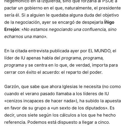
hegemónico en la izquierda, sino que forzaría al PSOE a
pactar un gobierno en el que, naturalmente, el presidente
sería él. Si a alguien le quedaba alguna duda del objetivo
de la negociación, ayer se encargó de despejarla
Íñigo
Errejón
: «
No estamos negociando una confluencia, sino
echarnos una mano».
En la citada entrevista publicada ayer por EL MUNDO, el
líder de IU apenas habla del
programa, programa,
programa
y se centra en lo que, de verdad, importa para
cerrar con éxito el acuerdo: el reparto del poder.
Garzón, que sabe que ahora Iglesias le necesita (no como
cuando el verano pasado llamaba a los líderes de IU
«cenizos incapaces de hacer nada»), ha subido la apuesta
en favor de su grupo a «un sexto de los diputados». Es
decir, unos siete según los cálculos a los que he hecho
referencia. Podemos está dispuesto a llegar a cinco.