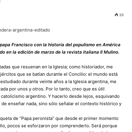
39
l papa Francisco con la historia del populismo en América
do en la edición de marzo de la revista italiana Il Mulino.
tadas que resuenan en la Iglesia; como historiador, me
jércitos que se batían durante el Concilio: el mundo está
tudiado durante veinte años a la Iglesia argentina, me
zada por unos y otros. Por lo tanto, creo que es útil
el catolicismo argentino. Y hacerlo desde lejos, esquivando
ón de enseñar nada, sino sólo señalar el contexto histórico y
etiqueta de “Papa peronista” que desde el primer momento
lo, pocos se esforzaron por comprenderlo. Será porque