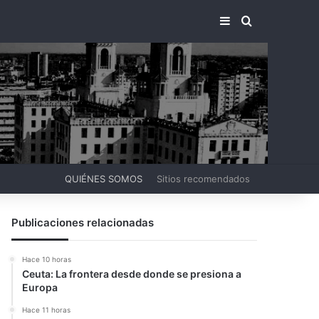
BARRA LATERA
BUSCAR PO
QUIÉNES SOMOS
Sitios recomendados
Publicaciones relacionadas
Hace 10 horas
Ceuta: La frontera desde donde se presiona a
Europa
Hace 11 horas