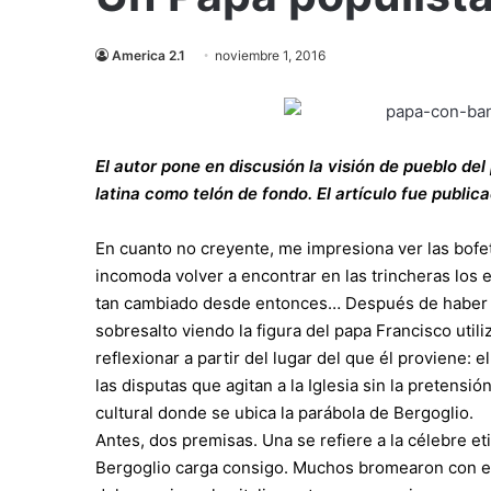
America 2.1
noviembre 1, 2016
El autor pone en discusión la visión de pueblo de
latina como telón de fondo. El artículo fue publica
En cuanto no creyente, me impresiona ver las bofe
incomoda volver a encontrar en las trincheras los e
tan cambiado desde entonces… Después de haber es
sobresalto viendo la figura del papa Francisco utili
reflexionar a partir del lugar del que él proviene: 
las disputas que agitan a la Iglesia sin la pretensi
cultural donde se ubica la parábola de Bergoglio.
Antes, dos premisas. Una se refiere a la célebre 
Bergoglio carga consigo. Muchos bromearon con el