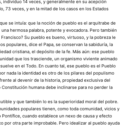
, individuo 14 veces, y generalmente en su acepción
do, 73 veces, y en la mitad de los casos en los Estados
ue se intuía: que la noción de pueblo es el arquitrabe de
es una hermosa palabra, potente y evocadora. Pero también
 Francisco? Su pueblo es bueno, virtuoso, y la pobreza le
os populares, dice el Papa, se conservan la sabiduría, la
ciedad cristiana, el depósito de la fe. Más aún: ese pueblo
unidad que los trasciende, un organismo viviente animado
disuelve en el Todo. En cuanto tal, ese pueblo es el Pueblo
or nada la identidad es otro de los pilares del populismo
ente al devenir de la historia, propiedad exclusiva del
 o Constitución humana debe inclinarse para no perder la
utible y que también lo es la superioridad moral del pobre.
munidades populares tienen, como toda comunidad, vicios y
o Pontífice, cuando establece un nexo de causa y efecto
o por otra parte improbable. Pero idealizar al pueblo ayuda