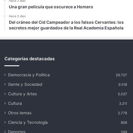
Hace 2 días
Una gran película que oscurece a Homero
Hace 2 días
Del cráneo del Cid Campeador a los falsos Cervantes: los
secretos mejor guardados de la Real Academia Española
Categorías destacadas
Democracia y Política
29.707
Gente y Sociedad
9.518
Cultura y Artes
5.037
Cultura
3.211
Otros temas
2.778
Ciencia y Tecnología
808
Deportes
599