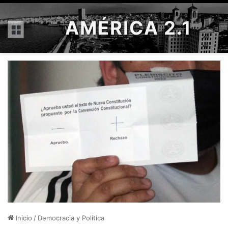
AMÉRICA 2.1
Menú
Inicio
/
Democracia y Política