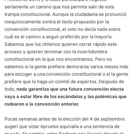
seriamente un camino que nos permita salir de esta
trampa constitucional. Aunque la ciudadanía se pronunció
inequívocamente contra el texto propuesto por la
convención constitucional, el voto no decía nada sobre
cuál es el camino a seguir preferido por la mayoría.
Sabemos que los chilenos quieren cerrar rápido este
proceso y quieren terminar con la incertidumbre
constitucional en la que nos encontramos. Pero no
sabemos si la gente prefiere demorarse varios meses más
para escoger a una convención constitucional o si la gente
prefiere que lo haga un comité de expertos. Después de
todo,
nada garantiza que una futura convención electa
vaya a estar libre de los escándalos y las polémicas que
rodearon a la convención anterior.
Pocas semanas antes de la elección del 4 de septiembre
sugerí que
votar Apruebo equivalía a una sentencia de
muerte
. En cambio, votar Rechazo nos llevaría directo al