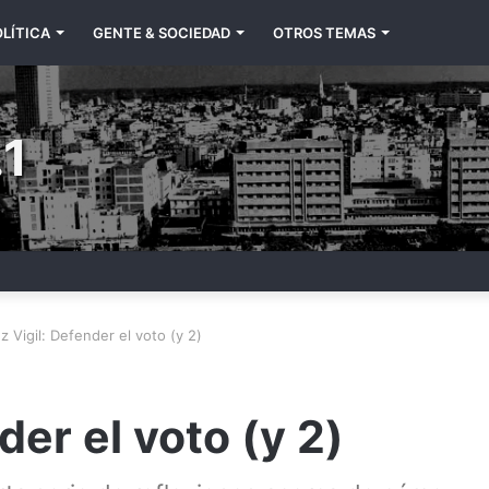
LÍTICA
GENTE & SOCIEDAD
OTROS TEMAS
1
z Vigil: Defender el voto (y 2)
der el voto (y 2)