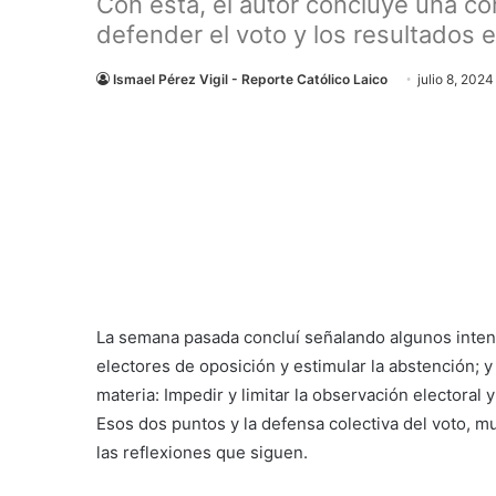
Con ésta, el autor concluye una co
defender el voto y los resultados el
Ismael Pérez Vigil - Reporte Católico Laico
julio 8, 2024
La semana pasada concluí señalando algunos intent
electores de oposición y estimular la abstención; y
materia: Impedir y limitar la observación electoral y
Esos dos puntos y la defensa colectiva del voto, m
las reflexiones que siguen.