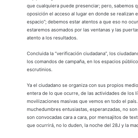
que cualquiera puede presenciar; pero, sabemos q
oposición el acceso al lugar en donde se realizan e
espacio”; debemos estar atentos a que eso no ocurr
estaremos asomados por las ventanas y las puert
atento a los resultados.
Concluida la “verificación ciudadana”, los ciuda
los comandos de campaña, en los espacios públicos,
escrutinios.
Ya el ciudadano se organiza con sus propios medio
entera de lo que ocurre, de las actividades de los l
movilizaciones masivas que vemos en todo el país
muchedumbres entusiastas, esperanzadas, no son 
son convocadas cara a cara, por mensajitos de tex
que ocurrirá, no lo duden, la noche del 28J y la ma