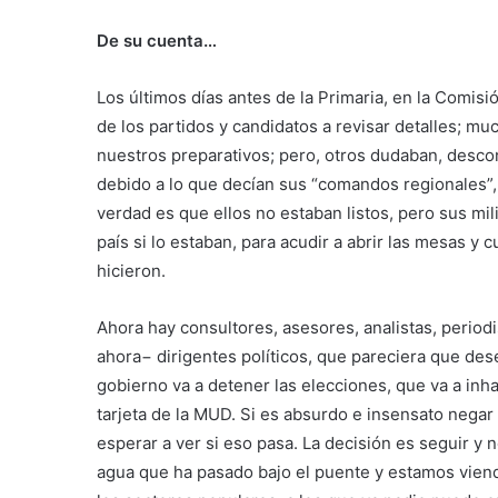
De su cuenta…
Los últimos días antes de la Primaria, en la Comis
de los partidos y candidatos a revisar detalles; m
nuestros preparativos; pero, otros dudaban, desco
debido a lo que decían sus “comandos regionales”, 
verdad es que ellos no estaban listos, pero sus mi
país si lo estaban, para acudir a abrir las mesas y cu
hicieron.
Ahora hay consultores, asesores, analistas, period
ahora− dirigentes políticos, que pareciera que de
gobierno va a detener las elecciones, que va a inha
tarjeta de la MUD. Si es absurdo e insensato negar
esperar a ver si eso pasa. La decisión es seguir y 
agua que ha pasado bajo el puente y estamos vien