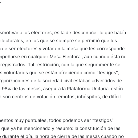
.
smotivar a los electores, es la de desconocer lo que había
lectorales, en los que se siempre se permitió que los
a de ser electores y votar en la mesa que les corresponde
mpeñarse en cualquier Mesa Electoral, aun cuando ésta no
 registrados. Tal restricción, con la que seguramente se
os voluntarios que se están ofreciendo como “testigos”,
organizaciones de la sociedad civil estaban advertidos de
l 98% de las mesas, asegura la Plataforma Unitaria, están
n son centros de votación remotos, inhóspitos, de difícil
omentos muy puntuales, todos podemos ser “testigos”;
s que ya he mencionado y resumo: la constitución de las
 durante el día, la hora de cierre de las mesas cuando no