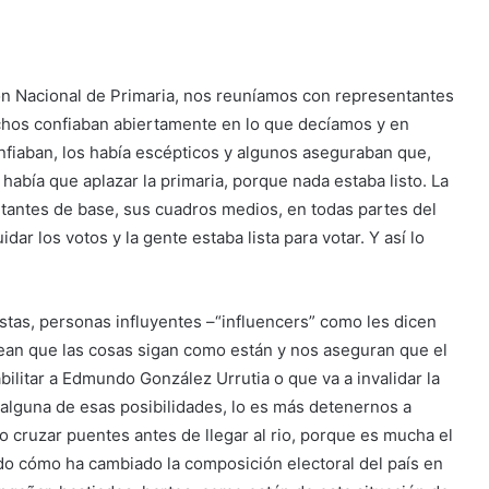
ión Nacional de Primaria, nos reuníamos con representantes
uchos confiaban abiertamente en lo que decíamos y en
nfiaban, los había escépticos y algunos aseguraban que,
había que aplazar la primaria, porque nada estaba listo. La
litantes de base, sus cuadros medios, en todas partes del
idar los votos y la gente estaba lista para votar. Y así lo
istas, personas influyentes –“influencers” como les dicen
sean que las cosas sigan como están y nos aseguran que el
bilitar a Edmundo González Urrutia o que va a invalidar la
 alguna de esas posibilidades, lo es más detenernos a
no cruzar puentes antes de llegar al rio, porque es mucha el
do cómo ha cambiado la composición electoral del país en