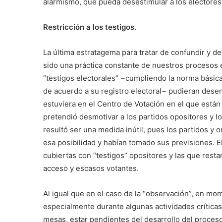
alarmismo, que pueda desestimular a los electores
Restricción a los testigos.
La última estratagema para tratar de confundir y de
sido una práctica constante de nuestros procesos e
“testigos electorales” −cumpliendo la norma básic
de acuerdo a su registro electoral− pudieran dese
estuviera en el Centro de Votación en el que están
pretendió desmotivar a los partidos opositores y l
resultó ser una medida inútil, pues los partidos y 
esa posibilidad y habían tomado sus previsiones. E
cubiertas con “testigos” opositores y las que resta
acceso y escasos votantes.
Al igual que en el caso de la “observación”, en m
especialmente durante algunas actividades crítica
mesas, estar pendientes del desarrollo del proceso