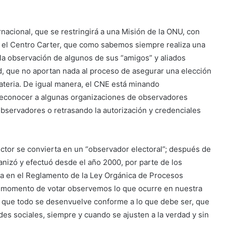
nacional, que se restringirá a una Misión de la ONU, con
r el Centro Carter, que como sabemos siempre realiza una
la observación de algunos de sus “amigos” y aliados
ad, que no aportan nada al proceso de asegurar una elección
ateria. De igual manera, el CNE está minando
 reconocer a algunas organizaciones de observadores
observadores o retrasando la autorización y credenciales
ctor se convierta en un “observador electoral”; después de
anizó y efectuó desde el año 2000, por parte de los
a en el Reglamento de la Ley Orgánica de Procesos
l momento de votar observemos lo que ocurre en nuestra
que todo se desenvuelve conforme a lo que debe ser, que
es sociales, siempre y cuando se ajusten a la verdad y sin