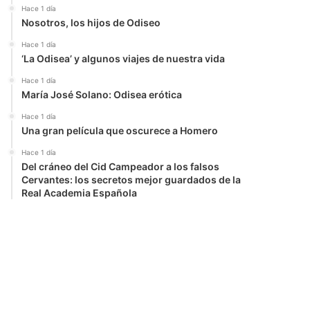
Hace 1 día
Nosotros, los hijos de Odiseo
Hace 1 día
‘La Odisea’ y algunos viajes de nuestra vida
Hace 1 día
María José Solano: Odisea erótica
Hace 1 día
Una gran película que oscurece a Homero
Hace 1 día
Del cráneo del Cid Campeador a los falsos
Cervantes: los secretos mejor guardados de la
Real Academia Española