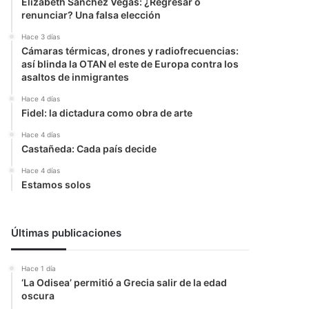
Elizabeth Sanchez Vegas: ¿Regresar o
renunciar? Una falsa elección
Hace 3 días
Cámaras térmicas, drones y radiofrecuencias:
así blinda la OTAN el este de Europa contra los
asaltos de inmigrantes
Hace 4 días
Fidel: la dictadura como obra de arte
Hace 4 días
Castañeda: Cada país decide
Hace 4 días
Estamos solos
Últimas publicaciones
Hace 1 día
‘La Odisea’ permitió a Grecia salir de la edad
oscura