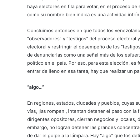
haya electores en fila para votar, en el proceso de 
como su nombre bien indica es una actividad intrí
Concluimos entonces en que todos los venezolano
“observadores” y “testigos” del proceso electoral y
electoral y restringir el desempeño de los “testigo
de denunciarlas como una señal más de los esfuer
político en el país. Por eso, para esta elección, es
entrar de lleno en esa tarea, hay que realizar un pa
“algo…”
En regiones, estados, ciudades y pueblos, cuyas a
vías, ¡las rompen!, intentan detener el paso con l
dirigentes opositores, cierran negocios y locales,
embargo, no logran detener las grandes concentrac
de dar el golpe a la lámpara. Hay “algo” que los det