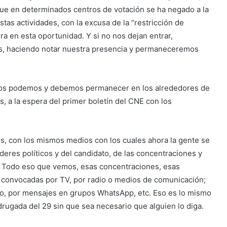
ue en determinados centros de votación se ha negado a la
stas actividades, con la excusa de la “restricción de
a en esta oportunidad. Y si no nos dejan entrar,
as, haciendo notar nuestra presencia y permaneceremos
danos podemos y debemos permanecer en los alrededores de
 a la espera del primer boletín del CNE con los
s, con los mismos medios con los cuales ahora la gente se
íderes políticos y del candidato, de las concentraciones y
. Todo eso que vemos, esas concentraciones, esas
convocadas por TV, por radio o medios de comunicación;
to, por mensajes en grupos WhatsApp, etc. Eso es lo mismo
drugada del 29 sin que sea necesario que alguien lo diga.