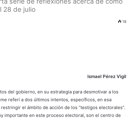
rta serie de reflexiones acerca de cómo
 28 de julio
18
Ismael Pérez Vigil
os del gobierno, en su estrategia para desmotivar a los
 me referí a dos últimos intentos, específicos, en esa
 restringir el ámbito de acción de los “testigos electorales”.
uy importante en este proceso electoral, son el centro de