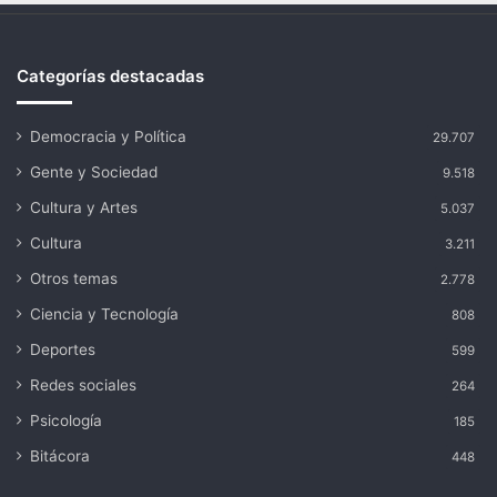
Categorías destacadas
Democracia y Política
29.707
Gente y Sociedad
9.518
Cultura y Artes
5.037
Cultura
3.211
Otros temas
2.778
Ciencia y Tecnología
808
Deportes
599
Redes sociales
264
Psicología
185
Bitácora
448