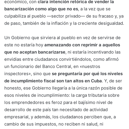
económico, con
clara intención retórica de vender la
bancarización como algo que no es
, a la vez que se
culpabiliza al pueblo —sector privado— de su fracaso y, ya
de paso, también de la inflación y la creciente desigualdad.
Un Gobierno que sirviera al pueblo en vez de servirse de
este no estaría hoy
amenazando con reprimir a aquellos
que no aceptan bancarizarse
, ni estaría incentivando las
envidias entre ciudadanos convirtiéndolos, como afirmó
un funcionario del Banco Central, en «nuestros
inspectores», sino que
se preguntaría por qué los niveles
de incumplimiento fiscal son tan altos en Cuba
. Y, de ser
honesto, ese Gobierno llegaría a la única razón posible de
esos niveles de incumplimiento: la carga tributaria sobre
los emprendedores es feroz para el bajísimo nivel de
desarrollo de este país tan necesitado de actividad
empresarial, y además, los ciudadanos perciben que, a
cambio de sus impuestos, no reciben ni salud, ni