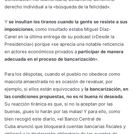
derecho individual a la «búsqueda de la felicidad».
Y
se insultan los tiranos cuando la gente se resiste a sus
imposiciones
, como
insultado estaba Miguel Díaz-
Canel
en la última entrega de su podcast («Desde la
Presidencia») porque «se aprecia una notable reticencia
en actores económicos privados a
participar de manera
adecuada en el proceso de bancarización
«.
Para los déspotas, cuando el pueblo no obedece como
mascota amaestrada no es ocasión de revaluar, por
ejemplo, si ellos están equivocados y
la bancarización, en
las condiciones propuestas, no es ni buena ni deseada
.
Su reacción tiránica es que, si no la aceptan por las
buenas, ¡pues lo harán por las malas! Y para ello, como
bien recogió este diario, «el Banco Central de
Cuba anunció que bloqueará cuentas bancarias fiscales y
obligará a la declaración obligatoria de las cuentas de