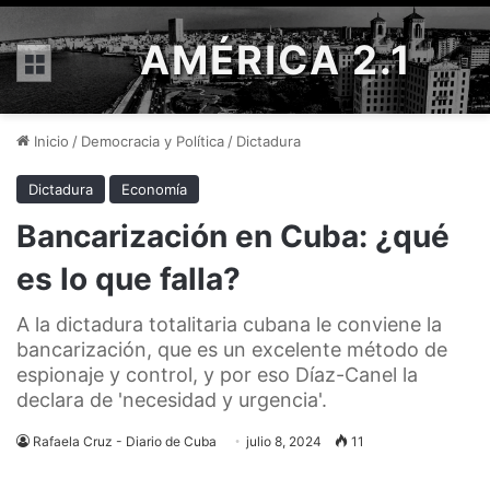
AMÉRICA 2.1
Menú
Inicio
/
Democracia y Política
/
Dictadura
Dictadura
Economía
Bancarización en Cuba: ¿qué
es lo que falla?
A la dictadura totalitaria cubana le conviene la
bancarización, que es un excelente método de
espionaje y control, y por eso Díaz-Canel la
declara de 'necesidad y urgencia'.
Rafaela Cruz - Diario de Cuba
julio 8, 2024
11