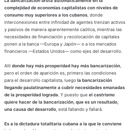
La bancarización brota automáticamente en la
complejidad de economías capitalistas con niveles de
consumo muy superiores a los cubanos
, donde
interconexiones entre infinidad de agentes trenzan activos
y pasivos de manera aparentemente caótica, mientras las
necesidades de financiación y recolocación de capitales
ponen a la banca —Europa y Japón— o a los mercados
financieros —Estados Unidos— como ejes del desarrollo.
Allí
donde hay más prosperidad hay más bancarización
,
pero el orden de aparición es, primero las condiciones
para el desarrollo capitalista, luego
la bancarización
llegando paulatinamente a cubrir necesidades emanadas
de la prosperidad lograda
. Y puesto que
el castrismo
quiere hacer de la bancarización, que es un resultado,
una causa del desarrollo
, está fallando y fallará.
Es a la dictadura totalitaria cubana a la que le conviene