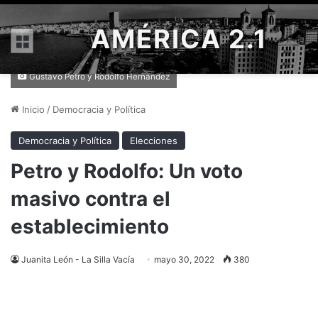
AMÉRICA 2.1
Menú
Gustavo Petro y Rodolfo Hernández
Inicio
/
Democracia y Política
Democracia y Política
Elecciones
Petro y Rodolfo: Un voto
masivo contra el
establecimiento
Juanita León - La Silla Vacía
mayo 30, 2022
380