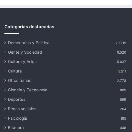
Categorías destacadas
Democracia y Política
29.719
Gente y Sociedad
9.520
Cultura y Artes
5.037
Cultura
3.211
Otros temas
2.778
Ciencia y Tecnología
809
Deportes
599
Redes sociales
264
Psicología
185
Bitácora
448