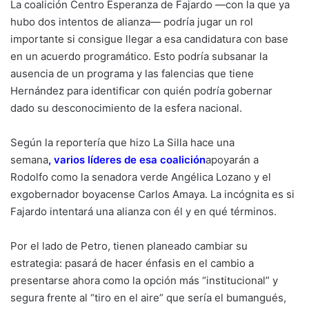
La coalición Centro Esperanza de Fajardo —con la que ya
hubo dos intentos de alianza— podría jugar un rol
importante si consigue llegar a esa candidatura con base
en un acuerdo programático. Esto podría subsanar la
ausencia de un programa y las falencias que tiene
Hernández para identificar con quién podría gobernar
dado su desconocimiento de la esfera nacional.
Según la reportería que hizo La Silla hace una
semana
,
varios líderes de esa coalición
apoyarán a
Rodolfo como la senadora verde Angélica Lozano y el
exgobernador boyacense Carlos Amaya. La incógnita es si
Fajardo intentará una alianza con él y en qué términos.
Por el lado de Petro, tienen planeado cambiar su
estrategia: pasará de hacer énfasis en el cambio a
presentarse ahora como la opción más “institucional” y
segura frente al “tiro en el aire” que sería el bumangués,