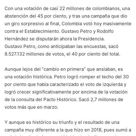
Con una votación de casi 22 millones de colombianos, una
abstención del 45 por ciento, y tras una campaña que dio
un giro sorpresivo al final, Colombia votó hoy masivamente
contra el Establecimiento. Gustavo Petro y Rodolfo
Hernández se disputarán ahora la Presidencia.
Gustavo Petro, como anticipaban las encuestas, sacó
8.527.132 millones de votos, el 40 por ciento del total.
Aunque lejos del “cambio en primera” que ansiaban, es
una votación histórica. Petro logró romper el techo del 30
por ciento que había caracterizado el voto de izquierda y
logró crecer significativamente por encima de la votación
de la consulta del Pacto Histórico. Sacó 2,7 millones de
votos más que en marzo.
Y aunque es histórico su triunfo y el resultado de una
campaña muy diferente a la que hizo en 2018, pues sumó a