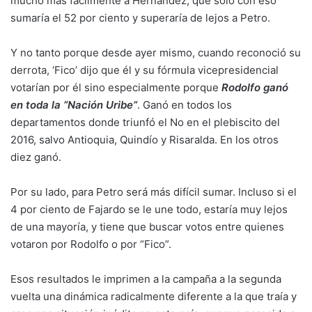
mucho más fácilmente a Hernández, que solo con eso
sumaría el 52 por ciento y superaría de lejos a Petro.
Y no tanto porque desde ayer mismo, cuando reconoció su
derrota, ‘Fico’ dijo que él y su fórmula vicepresidencial
votarían por él sino especialmente porque
Rodolfo ganó
en toda la “Nación Uribe”
. Ganó en todos los
departamentos donde triunfó el No en el plebiscito del
2016, salvo Antioquia, Quindío y Risaralda. En los otros
diez ganó.
Por su lado, para Petro será más difícil sumar. Incluso si el
4 por ciento de Fajardo se le une todo, estaría muy lejos
de una mayoría, y tiene que buscar votos entre quienes
votaron por Rodolfo o por “Fico”.
Esos resultados le imprimen a la campaña a la segunda
vuelta una dinámica radicalmente diferente a la que traía y