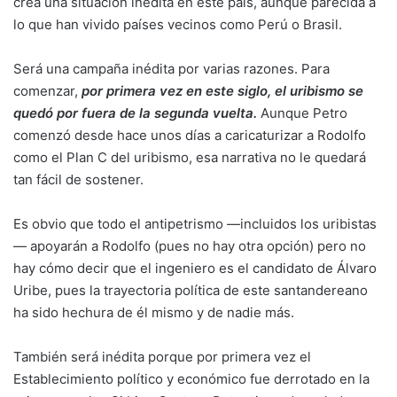
crea una situación inédita en este país, aunque parecida a
lo que han vivido países vecinos como Perú o Brasil.
Será una campaña inédita por varias razones. Para
comenzar,
por primera vez en este siglo, el uribismo se
quedó por fuera de la segunda vuelta.
Aunque Petro
comenzó desde hace unos días a caricaturizar a Rodolfo
como el Plan C del uribismo, esa narrativa no le quedará
tan fácil de sostener.
Es obvio que todo el antipetrismo —incluidos los uribistas
— apoyarán a Rodolfo (pues no hay otra opción) pero no
hay cómo decir que el ingeniero es el candidato de Álvaro
Uribe, pues la trayectoria política de este santandereano
ha sido hechura de él mismo y de nadie más.
También será inédita porque por primera vez el
Establecimiento político y económico fue derrotado en la