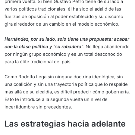
primera vuelta. Si bien Gustavo Petro tiene de su lado a
varios políticos tradicionales, él ha sido el adalid de las
fuerzas de oposición al poder establecido y su discurso
gira alrededor de un cambio en el modelo económico.
Hernández, por su lado, solo tiene una propuesta: acabar
con la clase política y “su robadera”
. No llega abanderado
por ningún grupo económico y es un total desconocido
para la élite tradicional del país.
Como Rodolfo llega sin ninguna doctrina ideológica, sin
una coalición y sin una trayectoria política que lo respalde
más allá de su alcaldía, es difícil predecir cómo gobernaría.
Esto le introduce a la segunda vuelta un nivel de
incertidumbre sin precedentes.
Las estrategias hacia adelante