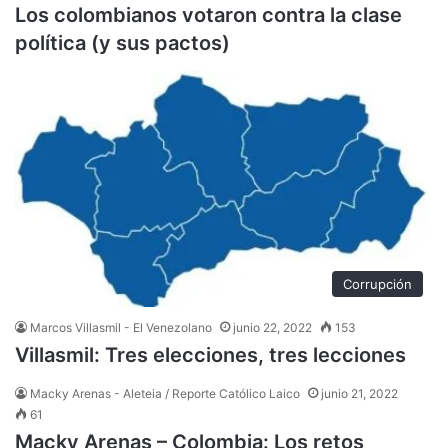
Los colombianos votaron contra la clase
política (y sus pactos)
Corrupción
Marcos Villasmil - El Venezolano
junio 22, 2022
153
Villasmil: Tres elecciones, tres lecciones
Macky Arenas - Aleteia / Reporte Católico Laico
junio 21, 2022
61
Macky Arenas – Colombia: Los retos