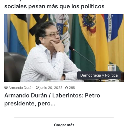
sociales pesan más que los políticos
Democracia y Política
Armando Durán
junio 20, 2022
268
Armando Durán / Laberintos: Petro
presidente, pero…
Cargar más