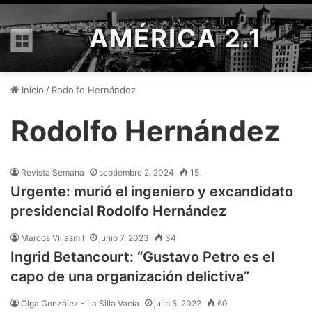
AMÉRICA 2.1
Menú
Inicio
/
Rodolfo Hernández
Rodolfo Hernández
Revista Semana
septiembre 2, 2024
15
Urgente: murió el ingeniero y excandidato
presidencial Rodolfo Hernández
Marcos Villasmil
junio 7, 2023
34
Ingrid Betancourt: “Gustavo Petro es el
capo de una organización delictiva”
Olga González - La Silla Vacía
julio 5, 2022
60