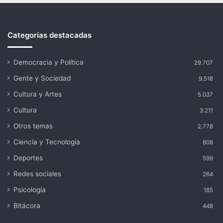
Categorías destacadas
Democracia y Política
29.707
Gente y Sociedad
9.518
Cultura y Artes
5.037
Cultura
3.211
Otros temas
2.778
Ciencia y Tecnología
808
Deportes
599
Redes sociales
264
Psicología
185
Bitácora
448