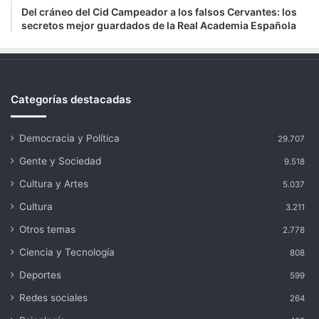
Del cráneo del Cid Campeador a los falsos Cervantes: los
secretos mejor guardados de la Real Academia Española
Categorías destacadas
Democracia y Política
29.707
Gente y Sociedad
9.518
Cultura y Artes
5.037
Cultura
3.211
Otros temas
2.778
Ciencia y Tecnología
808
Deportes
599
Redes sociales
264