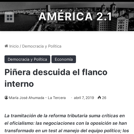
AMÉRICA 2.1
Menú
Inicio
/
Democracia y Política
Democracia y Política
Economía
Piñera descuida el flanco
interno
María José Ahumada - La Tercera
abril 7, 2019
26
La tramitación de la reforma tributaria suma críticas en
el oficialismo: las negociaciones con la oposición se han
transformado en un test al manejo del equipo político; los