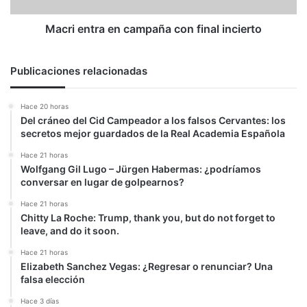
Macri entra en campaña con final incierto
Publicaciones relacionadas
Hace 20 horas
Del cráneo del Cid Campeador a los falsos Cervantes: los
secretos mejor guardados de la Real Academia Española
Hace 21 horas
Wolfgang Gil Lugo – Jürgen Habermas: ¿podríamos
conversar en lugar de golpearnos?
Hace 21 horas
Chitty La Roche: Trump, thank you, but do not forget to
leave, and do it soon.
Hace 21 horas
Elizabeth Sanchez Vegas: ¿Regresar o renunciar? Una
falsa elección
Hace 3 días