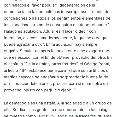
con halagos el favor popular”, degeneración de la
democracia en la que políticos inescrupulosos “mediante
concesiones o halagos a los sentimientos elementales de
los ciudadanos tratan de conseguir o mantener el poder”.
Halago es adulación. Adular es “Hacer o decir con
intención, a veces inmoderadamente, lo que se cree que
puede agradar a otro”. En la adulación hay siempre
engaño. Simular un aprecio inexistente o se exagera uno
que es escaso, con el fin de obtener provecho del otro. En
el capítulo “De la estafa y otros fraudes”, el Código Penal,
artículo 464, establece pena para “El que con artificios o
medios capaces de engañar o sorprender la buena fe de
otro, induciéndole a error, procure para sí o para otro un
provecho injusto con perjuicio ajeno…”
La demagogia es una estafa. A la sociedad o a un grupo de
ella. Se dice a las gentes lo que quieren oír, se les halaga,
se muestra como “ellos”, “villanos” de la trama fraudulenta