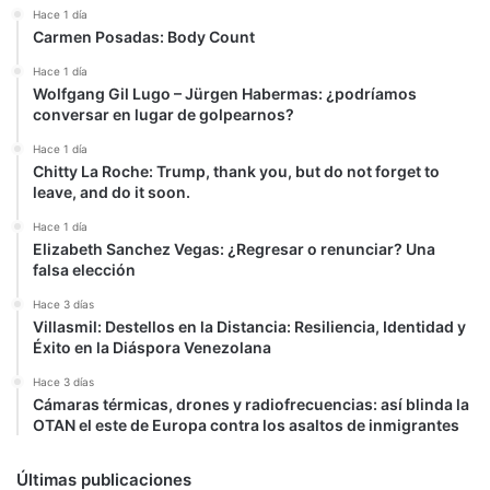
Hace 1 día
Carmen Posadas: Body Count
Hace 1 día
Wolfgang Gil Lugo – Jürgen Habermas: ¿podríamos
conversar en lugar de golpearnos?
Hace 1 día
Chitty La Roche: Trump, thank you, but do not forget to
leave, and do it soon.
Hace 1 día
Elizabeth Sanchez Vegas: ¿Regresar o renunciar? Una
falsa elección
Hace 3 días
Villasmil: Destellos en la Distancia: Resiliencia, Identidad y
Éxito en la Diáspora Venezolana
Hace 3 días
Cámaras térmicas, drones y radiofrecuencias: así blinda la
OTAN el este de Europa contra los asaltos de inmigrantes
Últimas publicaciones