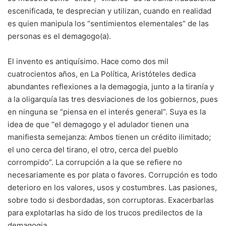
escenificada, te desprecian y utilizan, cuando en realidad
es quien manipula los “sentimientos elementales” de las
personas es el demagogo(a).
El invento es antiquísimo. Hace como dos mil
cuatrocientos años, en La Política, Aristóteles dedica
abundantes reflexiones a la demagogia, junto a la tiranía y
a la oligarquía las tres desviaciones de los gobiernos, pues
en ninguna se “piensa en el interés general”. Suya es la
idea de que “el demagogo y el adulador tienen una
manifiesta semejanza: Ambos tienen un crédito ilimitado;
el uno cerca del tirano, el otro, cerca del pueblo
corrompido”. La corrupción a la que se refiere no
necesariamente es por plata o favores. Corrupción es todo
deterioro en los valores, usos y costumbres. Las pasiones,
sobre todo si desbordadas, son corruptoras. Exacerbarlas
para explotarlas ha sido de los trucos predilectos de la
demagogia.