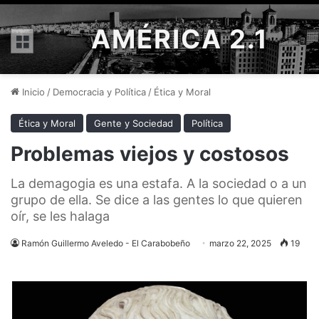
AMÉRICA 2.1
Menú
Inicio
/
Democracia y Política
/
Ética y Moral
Ética y Moral
Gente y Sociedad
Política
Problemas viejos y costosos
La demagogia es una estafa. A la sociedad o a un
grupo de ella. Se dice a las gentes lo que quieren
oír, se les halaga
Ramón Guillermo Aveledo - El Carabobeño
marzo 22, 2025
19