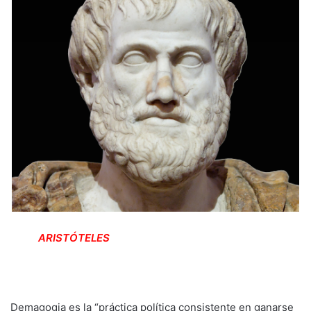
ARISTÓTELES
Demagogia es la “práctica política consistente en ganarse