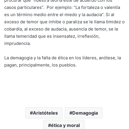
procurar que “nuestra teoría esté de acuerdo con los
casos particulares”. Por ejemplo: “La fortaleza o valentía
es un término medio entre el miedo y la audacia”. Si al
exceso de temor que inhibe o paraliza se le llama timidez o
cobardía, al exceso de audacia, ausencia de temor, se le
llama temeridad que es insensatez, irreflexión,
imprudencia.
La demagogia y la falta de ética en los líderes, anótese, la
pagan, principalmente, los pueblos.
Aristóteles
Demagogia
ética y moral