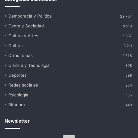
Democracia y Política
29.707
Gente y Sociedad
9.518
Cultura y Artes
5.037
Cultura
3.211
Otros temas
2.778
Ciencia y Tecnología
808
Deportes
599
Redes sociales
264
Psicología
185
Bitácora
448
Newsletter